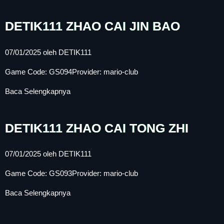
DETIK111 ZHAO CAI JIN BAO
07/01/2025
oleh
DETIK111
Game Code: GS094Provider: mario-club
Baca Selengkapnya
DETIK111 ZHAO CAI TONG ZHI
07/01/2025
oleh
DETIK111
Game Code: GS093Provider: mario-club
Baca Selengkapnya