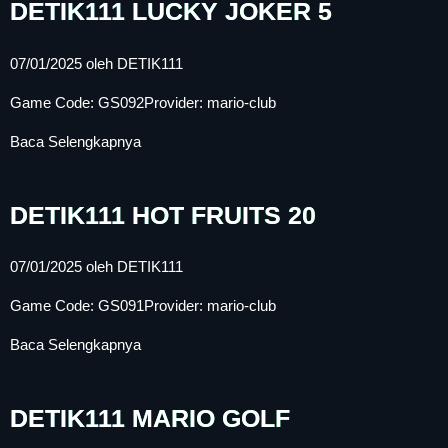
DETIK111 LUCKY JOKER 5
07/01/2025
oleh
DETIK111
Game Code: GS092Provider: mario-club
Baca Selengkapnya
DETIK111 HOT FRUITS 20
07/01/2025
oleh
DETIK111
Game Code: GS091Provider: mario-club
Baca Selengkapnya
DETIK111 MARIO GOLF