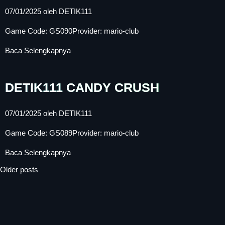
07/01/2025
oleh
DETIK111
Game Code: GS090Provider: mario-club
Baca Selengkapnya
DETIK111 CANDY CRUSH
07/01/2025
oleh
DETIK111
Game Code: GS089Provider: mario-club
Baca Selengkapnya
Older posts
Posts
navigation