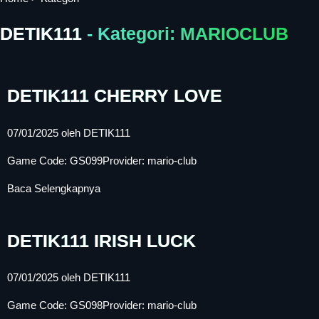
DETIK111
- Kategori: MARIOCLUB
DETIK111 CHERRY LOVE
07/01/2025
oleh
DETIK111
Game Code: GS099Provider: mario-club
Baca Selengkapnya
DETIK111 IRISH LUCK
07/01/2025
oleh
DETIK111
Game Code: GS098Provider: mario-club