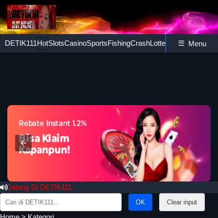
Masuk
Daftar
DETIK111
Hot
Slots
Casino
Sports
Fishing
Crash
Lottery
Ayam
☰
Poker
Es
Menu
 Datang Di DETIK111
Search
Clear input
for:
Home
>
Kategori