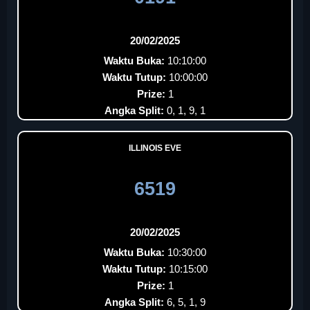
20/02/2025
Waktu Buka:
10:10:00
Waktu Tutup:
10:00:00
Prize:
1
Angka Split:
0, 1, 9, 1
ILLINOIS EVE
6519
20/02/2025
Waktu Buka:
10:30:00
Waktu Tutup:
10:15:00
Prize:
1
Angka Split:
6, 5, 1, 9