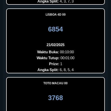
Angka Split:
4, 3, 7, 3
LISBOA 4D 00
6854
21/02/2025
Waktu Buka:
00:10:00
Waktu Tutup:
00:01:00
Prize:
1
Angka Split:
6, 8, 5, 4
TOTO MACAU 00
3768