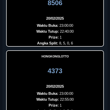
8506
20/02/2025
Waktu Buka:
23:00:00
Waktu Tutup:
22:40:00
Prize:
1
Angka Split:
8, 5, 0, 6
HONGKONGLOTTO
4373
20/02/2025
Waktu Buka:
23:00:00
Waktu Tutup:
22:55:00
Prize:
1