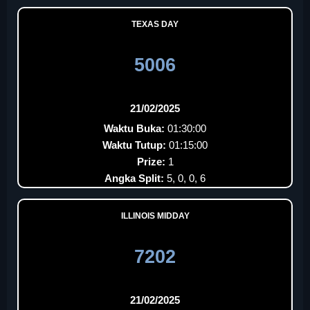
TEXAS DAY
5006
21/02/2025
Waktu Buka:
01:30:00
Waktu Tutup:
01:15:00
Prize:
1
Angka Split:
5, 0, 0, 6
ILLINOIS MIDDAY
7202
21/02/2025