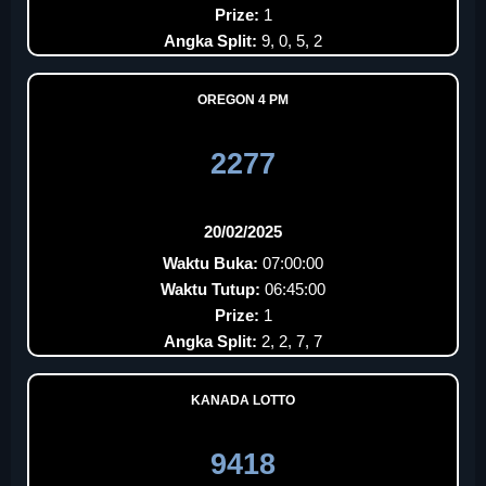
Prize:
1
Angka Split:
9, 0, 5, 2
OREGON 4 PM
2277
20/02/2025
Waktu Buka:
07:00:00
Waktu Tutup:
06:45:00
Prize:
1
Angka Split:
2, 2, 7, 7
KANADA LOTTO
9418