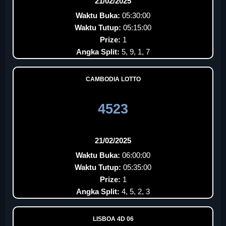
21/02/2025
Waktu Buka:
05:30:00
Waktu Tutup:
05:15:00
Prize:
1
Angka Split:
5, 9, 1, 7
CAMBODIA LOTTO
4523
21/02/2025
Waktu Buka:
06:00:00
Waktu Tutup:
05:35:00
Prize:
1
Angka Split:
4, 5, 2, 3
LISBOA 4D 06