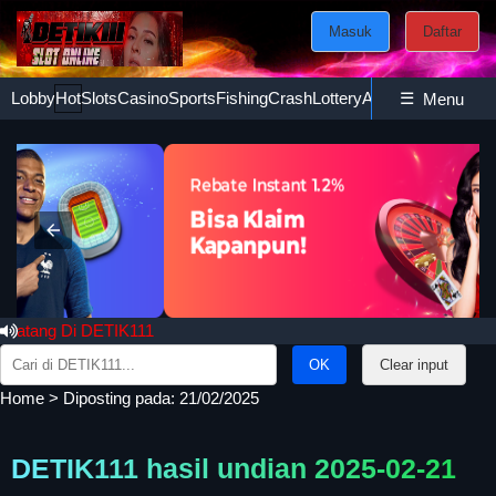
Masuk
Daftar
Lobby
Hot
Slots
Casino
Sports
Fishing
Crash
Lottery
Ayam
☰
Poker
Esport
Menu
ng Di DETIK111
Search
Clear input
for:
Home
>
Diposting pada: 21/02/2025
DETIK111 hasil undian 2025-02-21