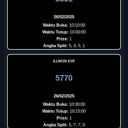
26/02/2025
Waktu Buka:
10:10:00
Waktu Tutup:
10:00:00
Prize:
1
Angka Split:
5, 3, 5, 1
ILLINOIS EVE
5770
26/02/2025
Waktu Buka:
10:30:00
Waktu Tutup:
10:15:00
Prize:
1
Angka Split:
5, 7, 7, 0