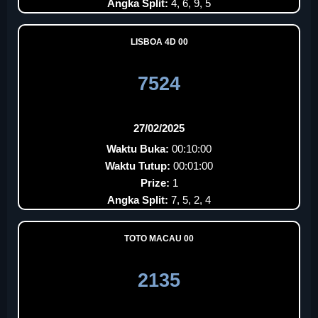
Angka Split:
4, 6, 9, 5
LISBOA 4D 00
7524
27/02/2025
Waktu Buka:
00:10:00
Waktu Tutup:
00:01:00
Prize:
1
Angka Split:
7, 5, 2, 4
TOTO MACAU 00
2135