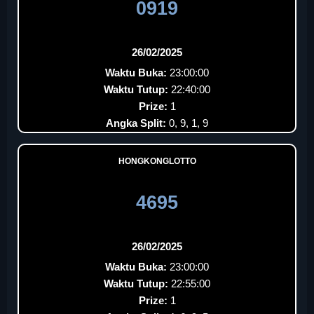
0919
26/02/2025
Waktu Buka:
23:00:00
Waktu Tutup:
22:40:00
Prize:
1
Angka Split:
0, 9, 1, 9
HONGKONGLOTTO
4695
26/02/2025
Waktu Buka:
23:00:00
Waktu Tutup:
22:55:00
Prize:
1