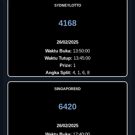
SYDNEYLOTTO
4168
26/02/2025
Waktu Buka:
13:50:00
Waktu Tutup:
13:45:00
Prize:
1
Angka Split:
4, 1, 6, 8
SINGAPORE6D
6420
26/02/2025
Waktu Buka:
17:40:00