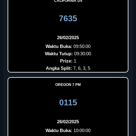
CALIFORNIA D4
7635
26/02/2025
Waktu Buka:
09:50:00
Waktu Tutup:
09:30:00
Prize:
1
Angka Split:
7, 6, 3, 5
OREGON 7 PM
0115
26/02/2025
Waktu Buka:
10:00:00