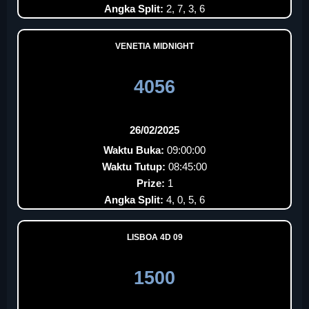
Angka Split:
2, 7, 3, 6
VENETIA MIDNIGHT
4056
26/02/2025
Waktu Buka:
09:00:00
Waktu Tutup:
08:45:00
Prize:
1
Angka Split:
4, 0, 5, 6
LISBOA 4D 09
1500