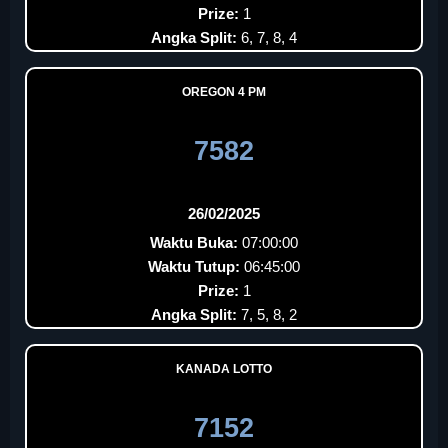
Prize:
1
Angka Split:
6, 7, 8, 4
OREGON 4 PM
7582
26/02/2025
Waktu Buka:
07:00:00
Waktu Tutup:
06:45:00
Prize:
1
Angka Split:
7, 5, 8, 2
KANADA LOTTO
7152