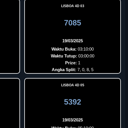
LISBOA 4D 03
7085
19/03/2025
Waktu Buka:
03:10:00
Waktu Tutup:
03:00:00
Prize:
1
Angka Split:
7, 0, 8, 5
LISBOA 4D 05
5392
19/03/2025