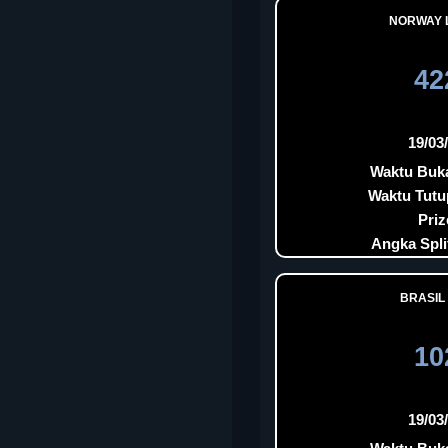
NORWAY 
42
19/03
Waktu Buk
Waktu Tutu
Priz
Angka Spli
BRASIL
10
19/03