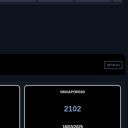
DETIK111
SINGAPORE6D
2102
18/03/2025