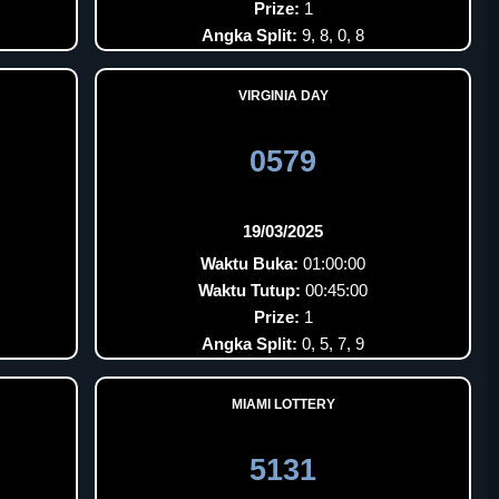
Prize:
1
Angka Split:
9, 8, 0, 8
VIRGINIA DAY
0579
19/03/2025
Waktu Buka:
01:00:00
Waktu Tutup:
00:45:00
Prize:
1
Angka Split:
0, 5, 7, 9
MIAMI LOTTERY
5131