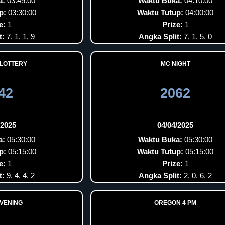
a:
03:45:00
Waktu Buka:
04:10:00
p:
03:30:00
Waktu Tutup:
04:00:00
e:
1
Prize:
1
t:
7, 1, 1, 9
Angka Split:
7, 1, 5, 0
LOTTERY
MC NIGHT
42
2062
/2025
04/04/2025
a:
05:30:00
Waktu Buka:
05:30:00
p:
05:15:00
Waktu Tutup:
05:15:00
e:
1
Prize:
1
t:
9, 4, 4, 2
Angka Split:
2, 0, 6, 2
VENING
OREGON 4 PM