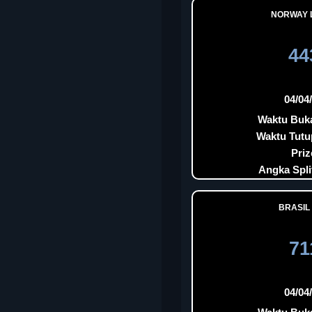
NORWAY 
44
04/04
Waktu Buk
Waktu Tutu
Priz
Angka Spli
BRASIL
71
04/04