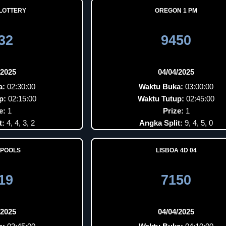
LOTTERY
OREGON 1 PM
32
9450
/2025
04/04/2025
a:
02:30:00
Waktu Buka:
03:00:00
p:
02:15:00
Waktu Tutup:
02:45:00
e:
1
Prize:
1
t:
4, 4, 3, 2
Angka Split:
9, 4, 5, 0
 POOLS
LISBOA 4D 04
19
7150
/2025
04/04/2025