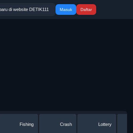
DETIK111
Masuk
Daftar
Fishing
Crash
Lottery