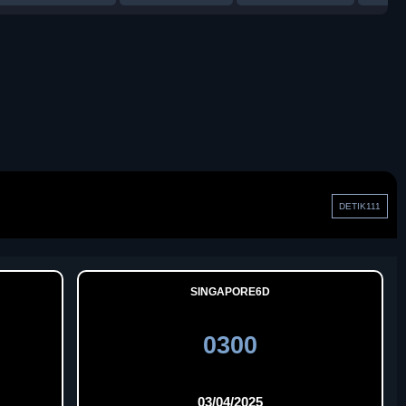
DETIK111
SINGAPORE6D
0300
03/04/2025