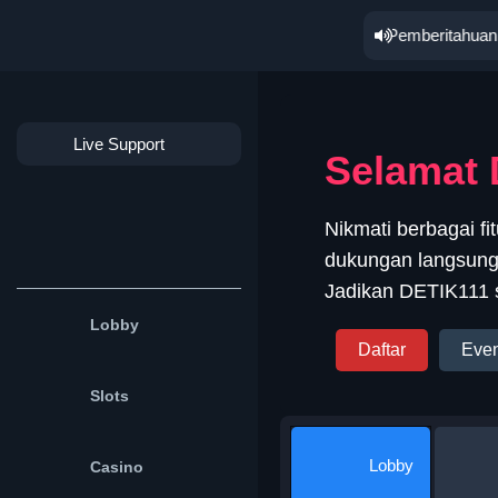
Pemberitahuan : Situs resmi men
Live Support
Selamat 
Nikmati berbagai f
dukungan langsung
Jadikan DETIK111 s
Lobby
Daftar
Even
Slots
Lobby
Casino