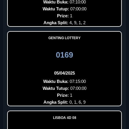
Waktu Buka:
07:10:00
Waktu Tutup:
07:00:00
Prize:
1
Angka Split:
4, 9, 1, 2
GENTING LOTTERY
0169
05/04/2025
Waktu Buka:
07:15:00
Waktu Tutup:
07:00:00
Prize:
1
Angka Split:
0, 1, 6, 9
LISBOA 4D 08