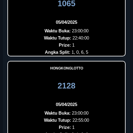
1065
05/04/2025
Waktu Buka:
23:00:00
Waktu Tutup:
22:40:00
Prize:
1
Angka Split:
1, 0, 6, 5
HONGKONGLOTTO
2128
05/04/2025
Waktu Buka:
23:00:00
Waktu Tutup:
22:55:00
Prize:
1