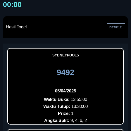
00:00
Hasil Togel
DETIK111
SYDNEYPOOLS
9492
05/04/2025
Waktu Buka:
13:55:00
Waktu Tutup:
13:30:00
Prize:
1
Angka Split:
9, 4, 9, 2