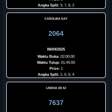
Angka Split:
9, 7, 8, 2
CAROLINA DAY
2064
06/04/2025
Waktu Buka:
02:00:00
Waktu Tutup:
01:45:00
Prize:
1
Angka Split:
2, 0, 6, 4
LISBOA 4D 02
7637