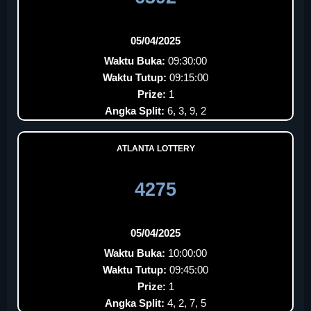
05/04/2025
Waktu Buka:
09:30:00
Waktu Tutup:
09:15:00
Prize:
1
Angka Split:
6, 3, 9, 2
ATLANTA LOTTERY
4275
05/04/2025
Waktu Buka:
10:00:00
Waktu Tutup:
09:45:00
Prize:
1
Angka Split:
4, 2, 7, 5