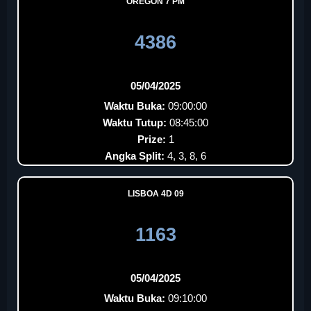
OREGON 7 PM
4386
05/04/2025
Waktu Buka:
09:00:00
Waktu Tutup:
08:45:00
Prize:
1
Angka Split:
4, 3, 8, 6
LISBOA 4D 09
1163
05/04/2025
Waktu Buka:
09:10:00