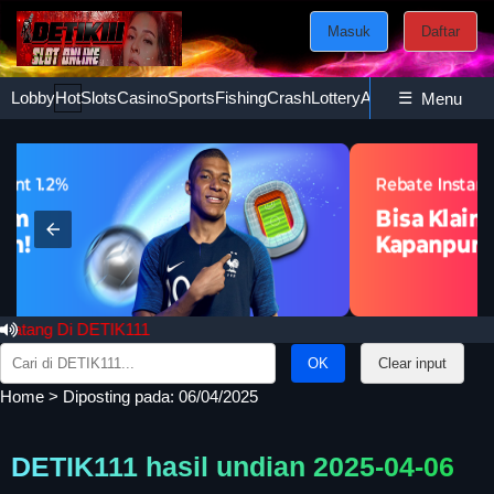
Masuk
Daftar
Lobby
Hot
Slots
Casino
Sports
Fishing
Crash
Lottery
Ayam
☰
Poker
Esport
Menu
ng Di DETIK111
Search
Clear input
for:
Home
>
Diposting pada: 06/04/2025
DETIK111 hasil undian 2025-04-06