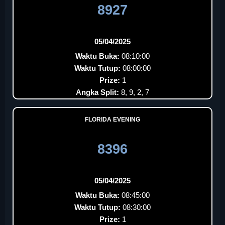
8927
05/04/2025
Waktu Buka:
08:10:00
Waktu Tutup:
08:00:00
Prize:
1
Angka Split:
8, 9, 2, 7
FLORIDA EVENING
8396
05/04/2025
Waktu Buka:
08:45:00
Waktu Tutup:
08:30:00
Prize:
1