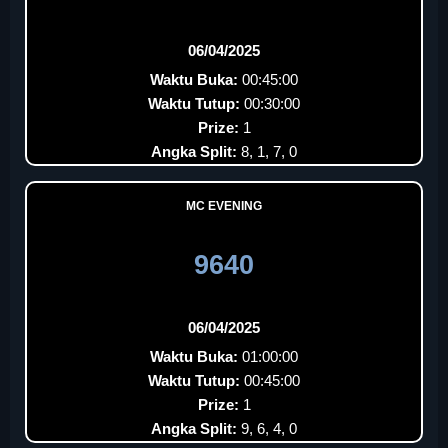
06/04/2025
Waktu Buka:
00:45:00
Waktu Tutup:
00:30:00
Prize:
1
Angka Split:
8, 1, 7, 0
MC EVENING
9640
06/04/2025
Waktu Buka:
01:00:00
Waktu Tutup:
00:45:00
Prize:
1
Angka Split:
9, 6, 4, 0