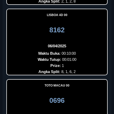
Angka Split:
2, 1, 2, 8
LISBOA 4D 00
8162
06/04/2025
Waktu Buka:
00:10:00
Waktu Tutup:
00:01:00
Prize:
1
Angka Split:
8, 1, 6, 2
TOTO MACAU 00
0696