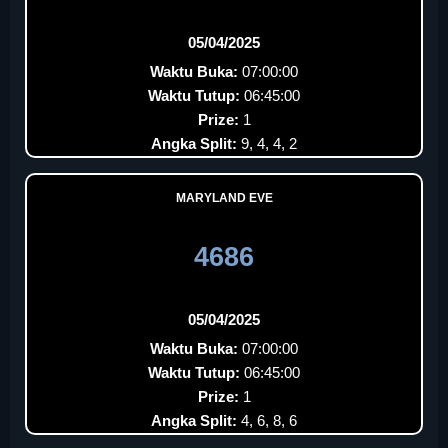
05/04/2025
Waktu Buka:
07:00:00
Waktu Tutup:
06:45:00
Prize:
1
Angka Split:
9, 4, 4, 2
MARYLAND EVE
4686
05/04/2025
Waktu Buka:
07:00:00
Waktu Tutup:
06:45:00
Prize:
1
Angka Split:
4, 6, 8, 6