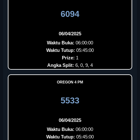
6094
06/04/2025
Waktu Buka:
06:00:00
Waktu Tutup:
05:45:00
Prize:
1
Angka Split:
6, 0, 9, 4
OREGON 4 PM
5533
06/04/2025
Waktu Buka:
06:00:00
Waktu Tutup:
05:45:00