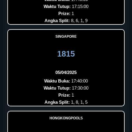
Waktu Tutup:
17:15:00
Prize:
1
Angka Split:
8, 6, 1, 9
SINGAPORE
1815
05/04/2025
Waktu Buka:
17:40:00
Waktu Tutup:
17:30:00
Prize:
1
Angka Split:
1, 8, 1, 5
HONGKONGPOOLS