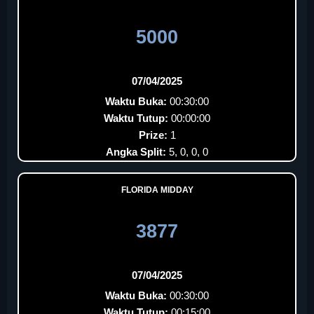
5000
07/04/2025
Waktu Buka:
00:30:00
Waktu Tutup:
00:00:00
Prize:
1
Angka Split:
5, 0, 0, 0
FLORIDA MIDDAY
3877
07/04/2025
Waktu Buka:
00:30:00
Waktu Tutup:
00:15:00