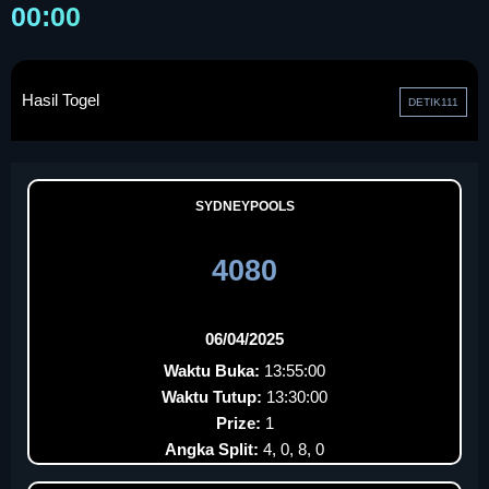
00:00
Hasil Togel
DETIK111
SYDNEYPOOLS
4080
06/04/2025
Waktu Buka:
13:55:00
Waktu Tutup:
13:30:00
Prize:
1
Angka Split:
4, 0, 8, 0