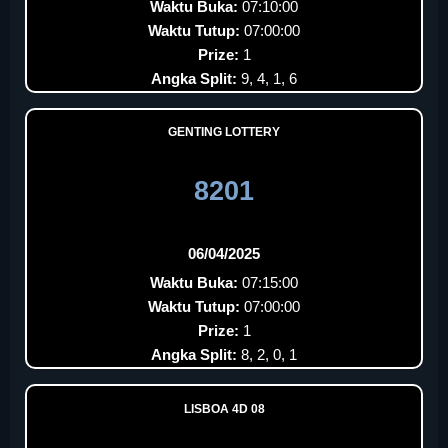
Waktu Buka:
07:10:00
Waktu Tutup:
07:00:00
Prize:
1
Angka Split:
9, 4, 1, 6
GENTING LOTTERY
8201
06/04/2025
Waktu Buka:
07:15:00
Waktu Tutup:
07:00:00
Prize:
1
Angka Split:
8, 2, 0, 1
LISBOA 4D 08