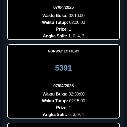
07/04/2025
Waktu Buka:
02:10:00
Waktu Tutup:
02:00:00
Prize:
1
Angka Split:
1, 0, 4, 3
NORWAY LOTTERY
5391
07/04/2025
Waktu Buka:
02:30:00
Waktu Tutup:
02:15:00
Prize:
1
Angka Split:
5, 3, 9, 1