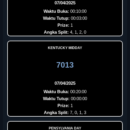
07/04/2025
Waktu Buka:
00:10:00
Waktu Tutup:
00:03:00
Prize:
1
Angka Split:
4, 1, 2, 0
KENTUCKY MIDDAY
7013
07/04/2025
Waktu Buka:
00:20:00
Waktu Tutup:
00:00:00
Prize:
1
Angka Split:
7, 0, 1, 3
PENSYLVANIA DAY