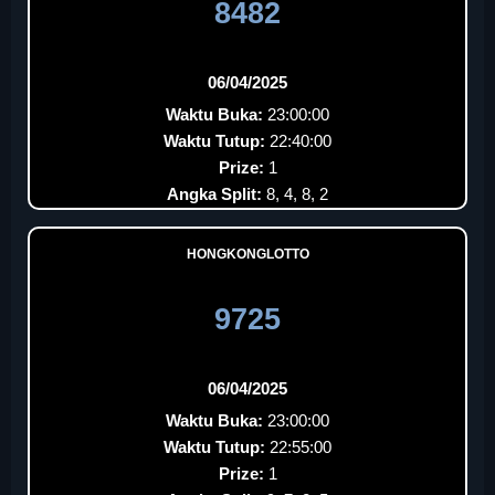
8482
06/04/2025
Waktu Buka:
23:00:00
Waktu Tutup:
22:40:00
Prize:
1
Angka Split:
8, 4, 8, 2
HONGKONGLOTTO
9725
06/04/2025
Waktu Buka:
23:00:00
Waktu Tutup:
22:55:00
Prize:
1