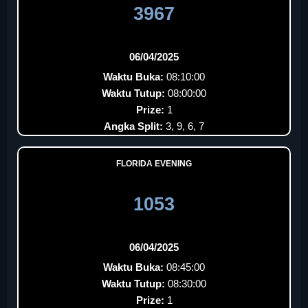
3967
06/04/2025
Waktu Buka:
08:10:00
Waktu Tutup:
08:00:00
Prize:
1
Angka Split:
3, 9, 6, 7
FLORIDA EVENING
1053
06/04/2025
Waktu Buka:
08:45:00
Waktu Tutup:
08:30:00
Prize:
1