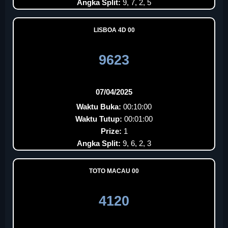
Angka Split:
9, 7, 2, 5
LISBOA 4D 00
9623
07/04/2025
Waktu Buka:
00:10:00
Waktu Tutup:
00:01:00
Prize:
1
Angka Split:
9, 6, 2, 3
TOTO MACAU 00
4120