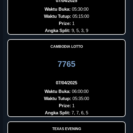
07/04/2025
Waktu Buka:
05:30:00
Waktu Tutup:
05:15:00
Prize:
1
Angka Split:
9, 5, 3, 9
CAMBODIA LOTTO
7765
07/04/2025
Waktu Buka:
06:00:00
Waktu Tutup:
05:35:00
Prize:
1
Angka Split:
7, 7, 6, 5
TEXAS EVENING