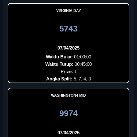
VIRGINIA DAY
5743
07/04/2025
Waktu Buka:
01:00:00
Waktu Tutup:
00:45:00
Prize:
1
Angka Split:
5, 7, 4, 3
WASHINGTON4 MID
9974
07/04/2025