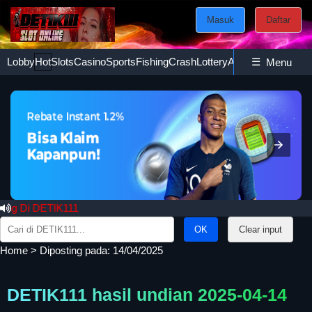
Masuk
Daftar
Lobby
Hot
Slots
Casino
Sports
Fishing
Crash
Lottery
Ayam
☰
Poker
Esport
Menu
Di DETIK111
Search
Clear input
for:
Home
>
Diposting pada: 14/04/2025
DETIK111 hasil undian 2025-04-14