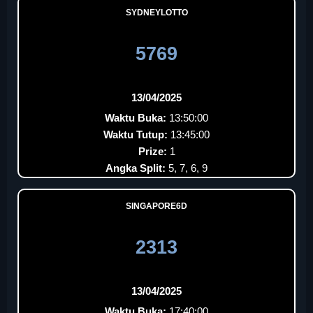
SYDNEYLOTTO
5769
13/04/2025
Waktu Buka:
13:50:00
Waktu Tutup:
13:45:00
Prize:
1
Angka Split:
5, 7, 6, 9
SINGAPORE6D
2313
13/04/2025
Waktu Buka:
17:40:00