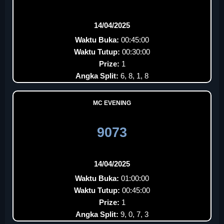
14/04/2025
Waktu Buka:
00:45:00
Waktu Tutup:
00:30:00
Prize:
1
Angka Split:
6, 8, 1, 8
MC EVENING
9073
14/04/2025
Waktu Buka:
01:00:00
Waktu Tutup:
00:45:00
Prize:
1
Angka Split:
9, 0, 7, 3