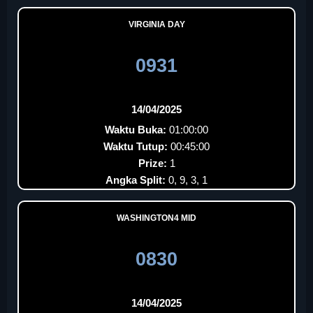
VIRGINIA DAY
0931
14/04/2025
Waktu Buka:
01:00:00
Waktu Tutup:
00:45:00
Prize:
1
Angka Split:
0, 9, 3, 1
WASHINGTON4 MID
0830
14/04/2025