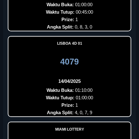
Waktu Buka:
01:00:00
Waktu Tutup:
00:45:00
Prize:
1
Angka Split:
0, 8, 3, 0
LISBOA 4D 01
4079
14/04/2025
Waktu Buka:
01:10:00
Waktu Tutup:
01:00:00
Prize:
1
Angka Split:
4, 0, 7, 9
MIAMI LOTTERY