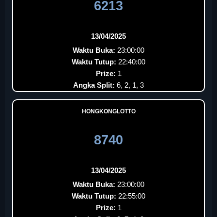
6213
13/04/2025
Waktu Buka:
23:00:00
Waktu Tutup:
22:40:00
Prize:
1
Angka Split:
6, 2, 1, 3
HONGKONGLOTTO
8740
13/04/2025
Waktu Buka:
23:00:00
Waktu Tutup:
22:55:00
Prize:
1