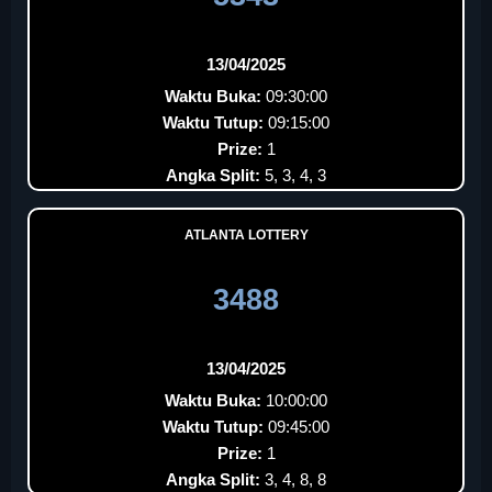
13/04/2025
Waktu Buka:
09:30:00
Waktu Tutup:
09:15:00
Prize:
1
Angka Split:
5, 3, 4, 3
ATLANTA LOTTERY
3488
13/04/2025
Waktu Buka:
10:00:00
Waktu Tutup:
09:45:00
Prize:
1
Angka Split:
3, 4, 8, 8