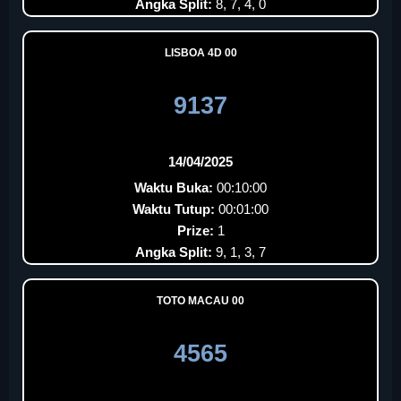
Angka Split:
8, 7, 4, 0
LISBOA 4D 00
9137
14/04/2025
Waktu Buka:
00:10:00
Waktu Tutup:
00:01:00
Prize:
1
Angka Split:
9, 1, 3, 7
TOTO MACAU 00
4565