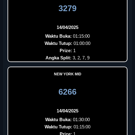
3279
14/04/2025
Waktu Buka:
01:15:00
Waktu Tutup:
01:00:00
Prize:
1
Angka Split:
3, 2, 7, 9
NEW YORK MID
6266
14/04/2025
Waktu Buka:
01:30:00
Waktu Tutup:
01:15:00
Prize:
1