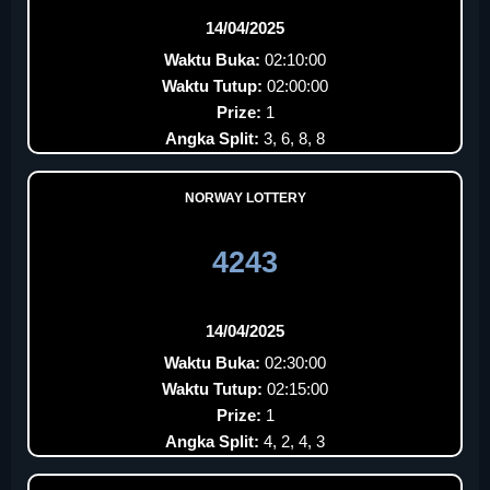
14/04/2025
Waktu Buka:
02:10:00
Waktu Tutup:
02:00:00
Prize:
1
Angka Split:
3, 6, 8, 8
NORWAY LOTTERY
4243
14/04/2025
Waktu Buka:
02:30:00
Waktu Tutup:
02:15:00
Prize:
1
Angka Split:
4, 2, 4, 3