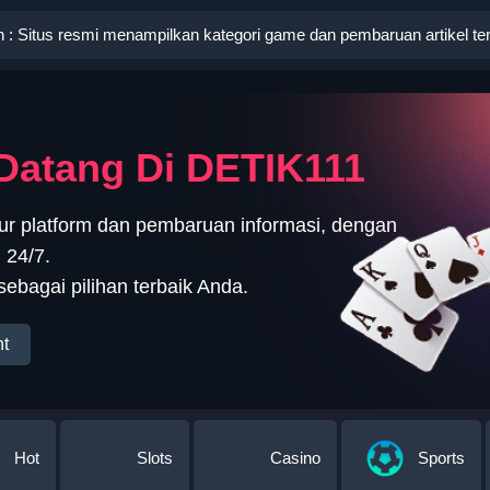
mpilkan kategori game dan pembaruan artikel terbaru di website D
Datang Di
DETIK111
itur platform dan pembaruan informasi, dengan
 24/7.
ebagai pilihan terbaik Anda.
t
Hot
Slots
Casino
Sports