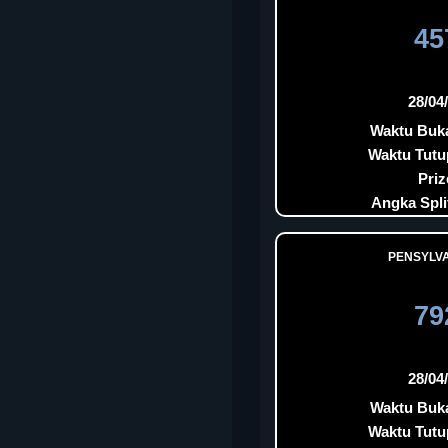
45
28/04
Waktu Buk
Waktu Tutu
Priz
Angka Spli
PENSYLVA
79
28/04
Waktu Buk
Waktu Tutu