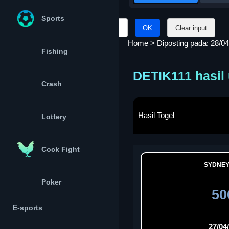
Sports
Search
Clear input
for:
Home
>
Diposting pada: 28/0
Fishing
DETIK111 hasil 
Crash
Hasil Togel
Lottery
Cock Fight
SYDNE
Poker
50
E-sports
27/04