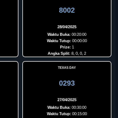
8002
28/04/2025
Waktu Buka:
00:20:00
Waktu Tutup:
00:00:00
Prize:
1
Angka Split:
8, 0, 0, 2
TEXAS DAY
0293
27/04/2025
Waktu Buka:
00:30:00
Waktu Tutup:
00:15:00