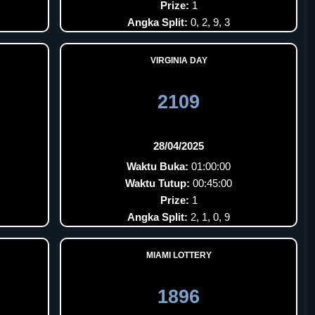
Prize:
1
Angka Split:
0, 2, 9, 3
VIRGINIA DAY
2109
28/04/2025
Waktu Buka:
01:00:00
Waktu Tutup:
00:45:00
Prize:
1
Angka Split:
2, 1, 0, 9
MIAMI LOTTERY
1896