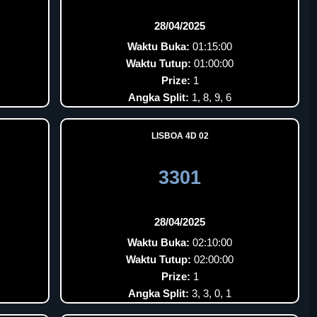
28/04/2025
Waktu Buka:
01:15:00
Waktu Tutup:
01:00:00
Prize:
1
Angka Split:
1, 8, 9, 6
LISBOA 4D 02
3301
28/04/2025
Waktu Buka:
02:10:00
Waktu Tutup:
02:00:00
Prize:
1
Angka Split:
3, 3, 0, 1