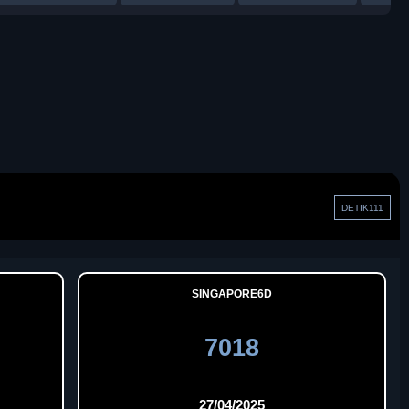
DETIK111
SINGAPORE6D
7018
27/04/2025