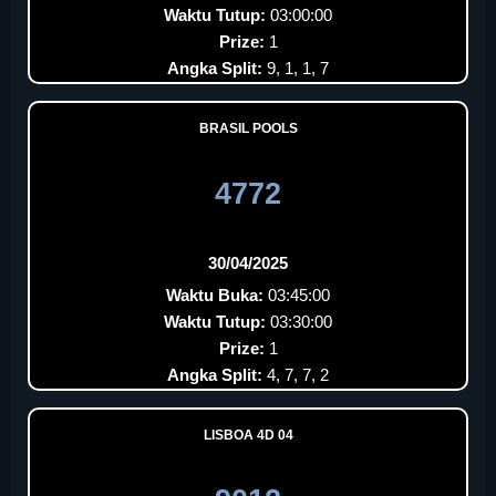
Waktu Tutup:
03:00:00
Prize:
1
Angka Split:
9, 1, 1, 7
BRASIL POOLS
4772
30/04/2025
Waktu Buka:
03:45:00
Waktu Tutup:
03:30:00
Prize:
1
Angka Split:
4, 7, 7, 2
LISBOA 4D 04