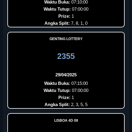
Waktu Buka:
07:10:00
Waktu Tutup:
07:00:00
Prize:
1
Angka Split:
7, 8, 1, 0
GENTING LOTTERY
2355
29/04/2025
Waktu Buka:
07:15:00
Waktu Tutup:
07:00:00
Prize:
1
Angka Split:
2, 3, 5, 5
LISBOA 4D 08