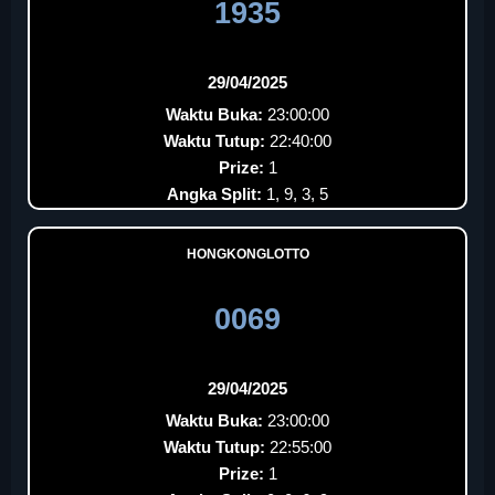
1935
29/04/2025
Waktu Buka:
23:00:00
Waktu Tutup:
22:40:00
Prize:
1
Angka Split:
1, 9, 3, 5
HONGKONGLOTTO
0069
29/04/2025
Waktu Buka:
23:00:00
Waktu Tutup:
22:55:00
Prize:
1