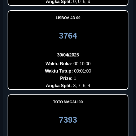
Angka Split:
0, 0, 6, 9
LISBOA 4D 00
3764
30/04/2025
Waktu Buka:
00:10:00
Waktu Tutup:
00:01:00
Prize:
1
Angka Split:
3, 7, 6, 4
TOTO MACAU 00
7393