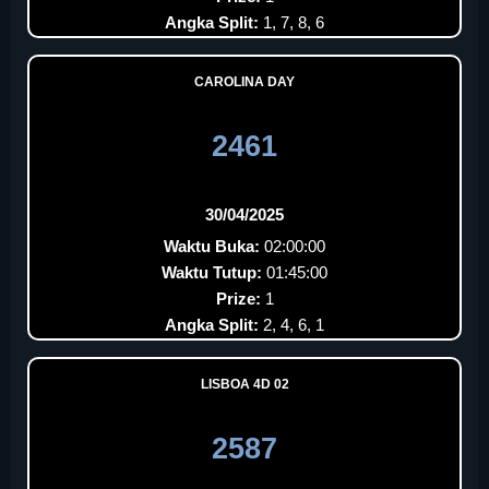
Angka Split:
1, 7, 8, 6
CAROLINA DAY
2461
30/04/2025
Waktu Buka:
02:00:00
Waktu Tutup:
01:45:00
Prize:
1
Angka Split:
2, 4, 6, 1
LISBOA 4D 02
2587