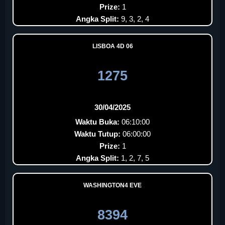
Prize:
1
Angka Split:
9, 3, 2, 4
LISBOA 4D 06
1275
30/04/2025
Waktu Buka:
06:10:00
Waktu Tutup:
06:00:00
Prize:
1
Angka Split:
1, 2, 7, 5
WASHINGTON4 EVE
8394