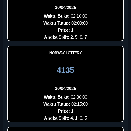
30/04/2025
Waktu Buka:
02:10:00
Waktu Tutup:
02:00:00
Prize:
1
Angka Split:
2, 5, 8, 7
NORWAY LOTTERY
4135
30/04/2025
Waktu Buka:
02:30:00
Waktu Tutup:
02:15:00
Prize:
1
Angka Split:
4, 1, 3, 5