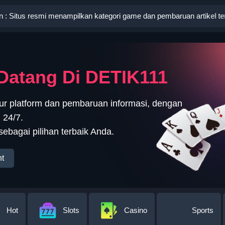
ampilkan kategori game dan pembaruan artikel terbaru di website 
Datang Di
DETIK111
itur platform dan pembaruan informasi, dengan
 24/7.
ebagai pilihan terbaik Anda.
t
Hot
Slots
Casino
Sports