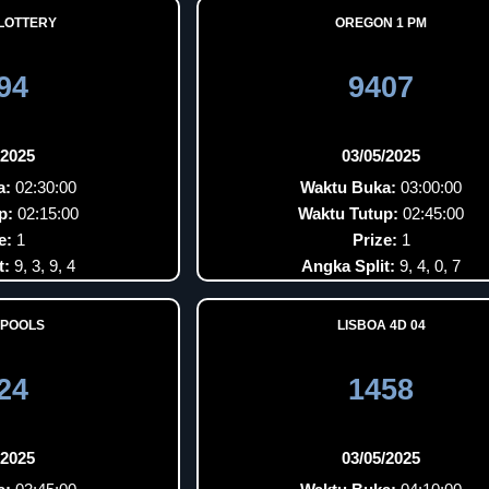
LOTTERY
OREGON 1 PM
94
9407
/2025
03/05/2025
a:
02:30:00
Waktu Buka:
03:00:00
p:
02:15:00
Waktu Tutup:
02:45:00
e:
1
Prize:
1
t:
9, 3, 9, 4
Angka Split:
9, 4, 0, 7
 POOLS
LISBOA 4D 04
24
1458
/2025
03/05/2025