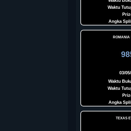
Waktu Buk
Waktu Tutu
Priz
Angka Spli
ROMANIA 
98
03/05
Waktu Buk
Waktu Tutu
Priz
Angka Spli
TEXAS E