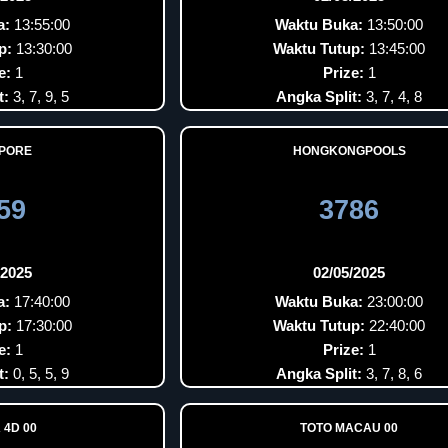
a:
13:55:00
Waktu Buka:
13:50:00
p:
13:30:00
Waktu Tutup:
13:45:00
e:
1
Prize:
1
t:
3, 7, 9, 5
Angka Split:
3, 7, 4, 8
PORE
HONGKONGPOOLS
59
3786
/2025
02/05/2025
a:
17:40:00
Waktu Buka:
23:00:00
p:
17:30:00
Waktu Tutup:
22:40:00
e:
1
Prize:
1
t:
0, 5, 5, 9
Angka Split:
3, 7, 8, 6
 4D 00
TOTO MACAU 00