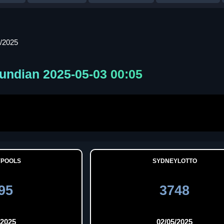
5/2025
undian 2025-05-03 00:05
YPOOLS
SYDNEYLOTTO
95
3748
/2025
02/05/2025