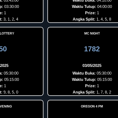
a:
03:45:00
Waktu Buka:
04:10:00
p:
03:30:00
Waktu Tutup:
04:00:00
e:
1
Prize:
1
t:
3, 1, 2, 4
Angka Split:
1, 4, 5, 8
LOTTERY
MC NIGHT
50
1782
/2025
03/05/2025
a:
05:30:00
Waktu Buka:
05:30:00
p:
05:15:00
Waktu Tutup:
05:15:00
e:
1
Prize:
1
t:
9, 8, 5, 0
Angka Split:
1, 7, 8, 2
VENING
OREGON 4 PM