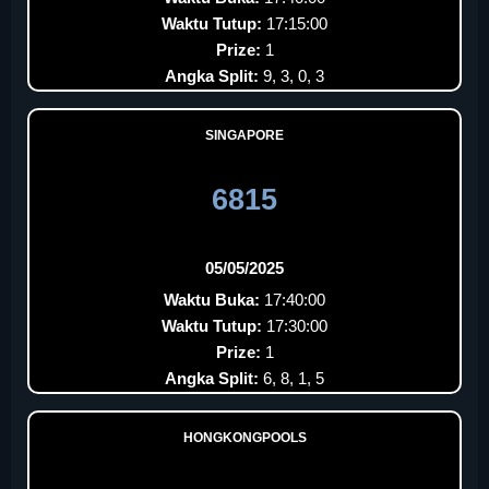
Waktu Tutup:
17:15:00
Prize:
1
Angka Split:
9, 3, 0, 3
SINGAPORE
6815
05/05/2025
Waktu Buka:
17:40:00
Waktu Tutup:
17:30:00
Prize:
1
Angka Split:
6, 8, 1, 5
HONGKONGPOOLS