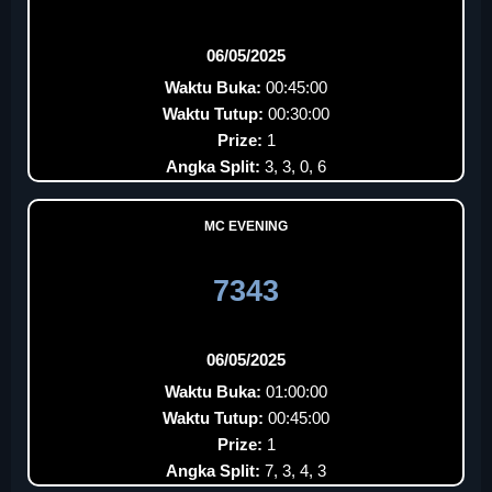
06/05/2025
Waktu Buka:
00:45:00
Waktu Tutup:
00:30:00
Prize:
1
Angka Split:
3, 3, 0, 6
MC EVENING
7343
06/05/2025
Waktu Buka:
01:00:00
Waktu Tutup:
00:45:00
Prize:
1
Angka Split:
7, 3, 4, 3