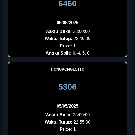
6460
05/05/2025
Waktu Buka:
23:00:00
Waktu Tutup:
22:40:00
Prize:
1
Angka Split:
6, 4, 6, 0
HONGKONGLOTTO
5306
05/05/2025
Waktu Buka:
23:00:00
Waktu Tutup:
22:55:00
Prize:
1