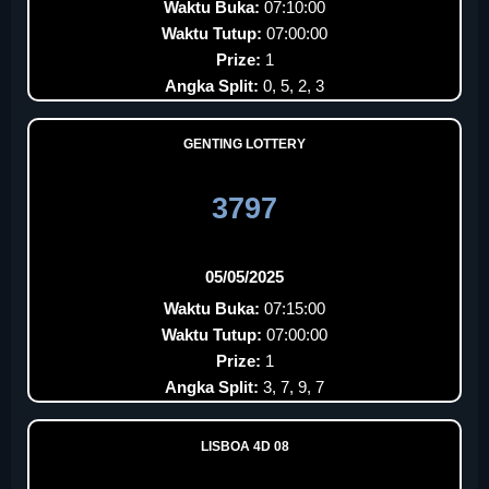
Waktu Buka:
07:10:00
Waktu Tutup:
07:00:00
Prize:
1
Angka Split:
0, 5, 2, 3
GENTING LOTTERY
3797
05/05/2025
Waktu Buka:
07:15:00
Waktu Tutup:
07:00:00
Prize:
1
Angka Split:
3, 7, 9, 7
LISBOA 4D 08