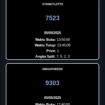
SYDNEYLOTTO
7523
05/05/2025
Waktu Buka:
13:50:00
Waktu Tutup:
13:45:00
Prize:
1
Angka Split:
7, 5, 2, 3
SINGAPORE6D
9303
05/05/2025
Waktu Buka:
17:40:00