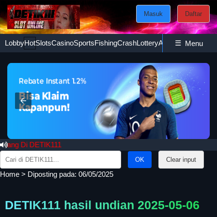
Masuk
Daftar
Lobby
Hot
Slots
Casino
Sports
Fishing
Crash
Lottery
Ayam
☰
Poker
Esport
Menu
 Di DETIK111
Search
Clear input
for:
Home
>
Diposting pada: 06/05/2025
DETIK111 hasil undian 2025-05-06