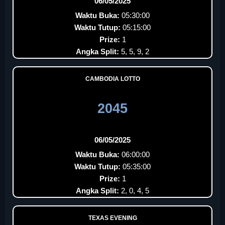
06/05/2025
Waktu Buka:
05:30:00
Waktu Tutup:
05:15:00
Prize:
1
Angka Split:
5, 5, 9, 2
CAMBODIA LOTTO
2045
06/05/2025
Waktu Buka:
06:00:00
Waktu Tutup:
05:35:00
Prize:
1
Angka Split:
2, 0, 4, 5
TEXAS EVENING