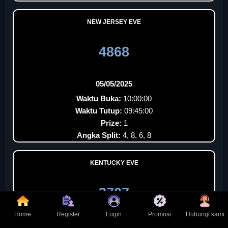
NEW JERSEY EVE
4868
05/05/2025
Waktu Buka:
10:00:00
Waktu Tutup:
09:45:00
Prize:
1
Angka Split:
4, 8, 6, 8
KENTUCKY EVE
3707
Home
Register
Login
Promosi
Hubungi kami
05/05/2025