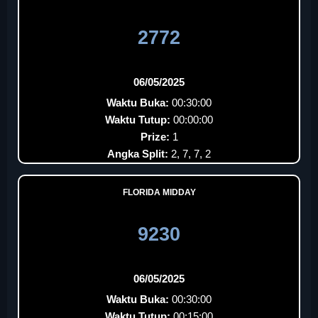
2772
06/05/2025
Waktu Buka:
00:30:00
Waktu Tutup:
00:00:00
Prize:
1
Angka Split:
2, 7, 7, 2
FLORIDA MIDDAY
9230
06/05/2025
Waktu Buka:
00:30:00
Waktu Tutup:
00:15:00