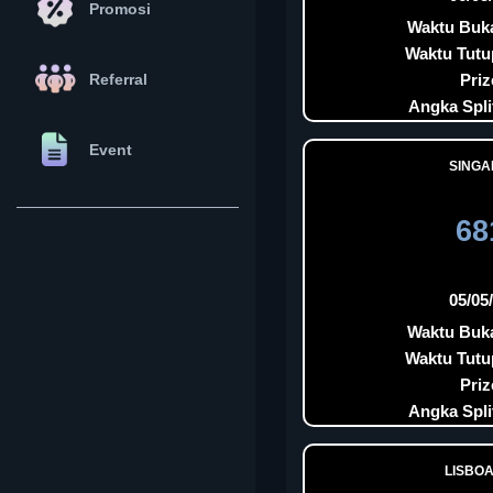
Promosi
Waktu Buk
Waktu Tutu
Referral
Priz
Angka Spli
Event
SINGA
68
05/05
Waktu Buk
Waktu Tutu
Priz
Angka Spli
LISBOA