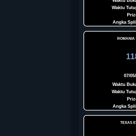
Waktu Buk
Waktu Tutu
Priz
Angka Spli
ROMANIA 
11
07/05
Waktu Buk
Waktu Tutu
Priz
Angka Spli
TEXAS E