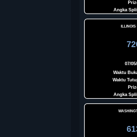
Priz
Angka Spli
ILLINOIS
72
07/05
Waktu Buk
Waktu Tutu
Priz
Angka Spli
WASHINGT
61