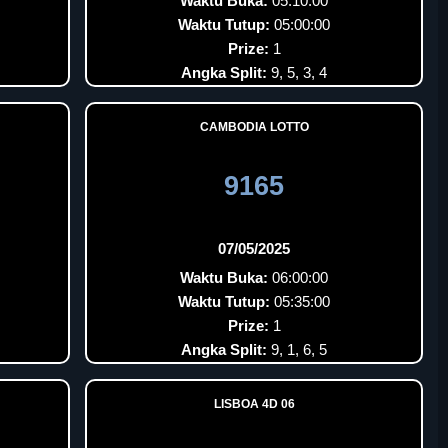
Waktu Buka:
05:10:00
Waktu Tutup:
05:00:00
Prize:
1
Angka Split:
9, 5, 3, 4
CAMBODIA LOTTO
9165
07/05/2025
Waktu Buka:
06:00:00
Waktu Tutup:
05:35:00
Prize:
1
Angka Split:
9, 1, 6, 5
LISBOA 4D 06