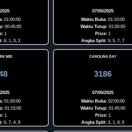
/2025
07/05/2025
a:
01:00:00
Waktu Buka:
01:10:00
p:
00:45:00
Waktu Tutup:
01:00:00
e:
1
Prize:
1
t:
6, 1, 3, 2
Angka Split:
9, 5, 7, 7
RK MID
CAROLINA DAY
48
3186
/2025
07/05/2025
a:
01:30:00
Waktu Buka:
02:00:00
p:
01:15:00
Waktu Tutup:
01:45:00
e:
1
Prize:
1
t:
6, 7, 4, 8
Angka Split:
3, 1, 8, 6