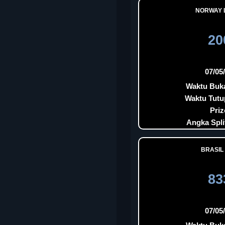
NORWAY 
20
07/05
Waktu Buk
Waktu Tutu
Priz
Angka Spli
BRASIL
83
07/05