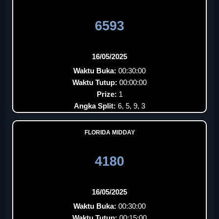
6593
16/05/2025
Waktu Buka:
00:30:00
Waktu Tutup:
00:00:00
Prize:
1
Angka Split:
6, 5, 9, 3
FLORIDA MIDDAY
4180
16/05/2025
Waktu Buka:
00:30:00
Waktu Tutup:
00:15:00