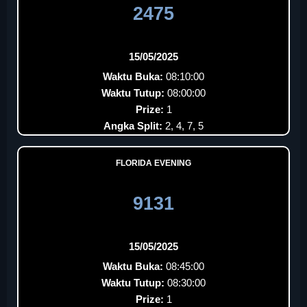
2475
15/05/2025
Waktu Buka:
08:10:00
Waktu Tutup:
08:00:00
Prize:
1
Angka Split:
2, 4, 7, 5
FLORIDA EVENING
9131
15/05/2025
Waktu Buka:
08:45:00
Waktu Tutup:
08:30:00
Prize:
1