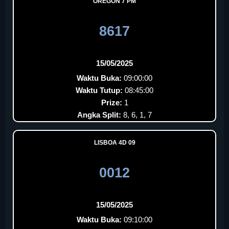
OREGON 7 PM
8617
15/05/2025
Waktu Buka:
09:00:00
Waktu Tutup:
08:45:00
Prize:
1
Angka Split:
8, 6, 1, 7
LISBOA 4D 09
0012
15/05/2025
Waktu Buka:
09:10:00