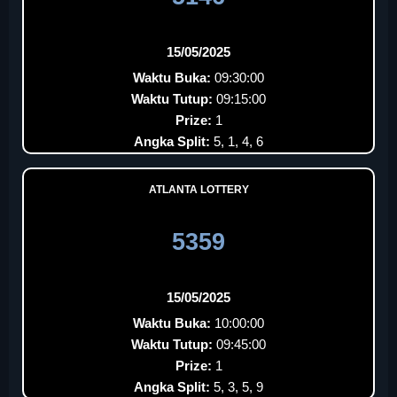
15/05/2025
Waktu Buka:
09:30:00
Waktu Tutup:
09:15:00
Prize:
1
Angka Split:
5, 1, 4, 6
ATLANTA LOTTERY
5359
15/05/2025
Waktu Buka:
10:00:00
Waktu Tutup:
09:45:00
Prize:
1
Angka Split:
5, 3, 5, 9