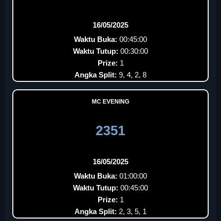
16/05/2025
Waktu Buka:
00:45:00
Waktu Tutup:
00:30:00
Prize:
1
Angka Split:
9, 4, 2, 8
MC EVENING
2351
16/05/2025
Waktu Buka:
01:00:00
Waktu Tutup:
00:45:00
Prize:
1
Angka Split:
2, 3, 5, 1