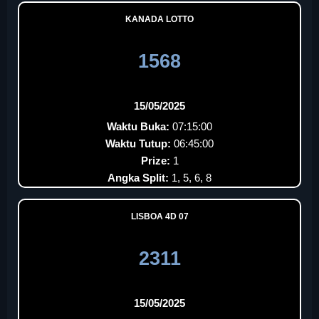
KANADA LOTTO
1568
15/05/2025
Waktu Buka:
07:15:00
Waktu Tutup:
06:45:00
Prize:
1
Angka Split:
1, 5, 6, 8
LISBOA 4D 07
2311
15/05/2025