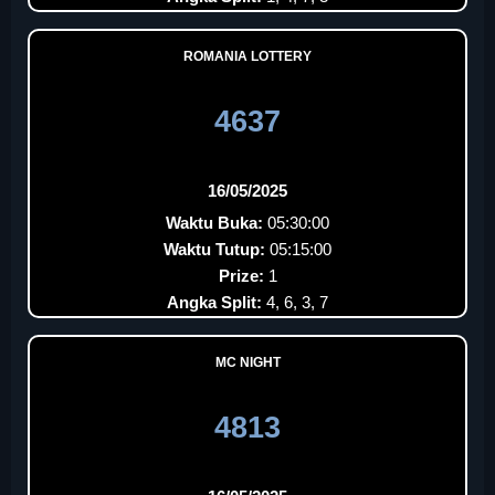
ROMANIA LOTTERY
4637
16/05/2025
Waktu Buka:
05:30:00
Waktu Tutup:
05:15:00
Prize:
1
Angka Split:
4, 6, 3, 7
MC NIGHT
4813