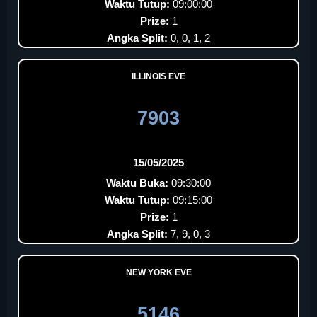
Waktu Tutup:
09:00:00
Prize:
1
Angka Split:
0, 0, 1, 2
ILLINOIS EVE
7903
15/05/2025
Waktu Buka:
09:30:00
Waktu Tutup:
09:15:00
Prize:
1
Angka Split:
7, 9, 0, 3
NEW YORK EVE
5146