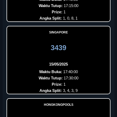
Waktu Tutup:
17:15:00
Prize:
1
Angka Split:
1, 0, 8, 1
SINGAPORE
3439
15/05/2025
Waktu Buka:
17:40:00
Waktu Tutup:
17:30:00
Prize:
1
Angka Split:
3, 4, 3, 9
HONGKONGPOOLS