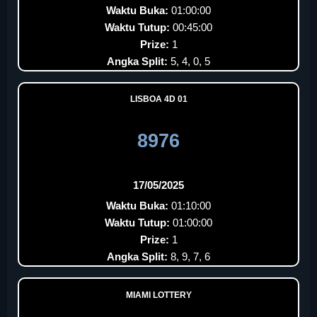
Waktu Buka:
01:00:00
Waktu Tutup:
00:45:00
Prize:
1
Angka Split:
5, 4, 0, 5
LISBOA 4D 01
8976
17/05/2025
Waktu Buka:
01:10:00
Waktu Tutup:
01:00:00
Prize:
1
Angka Split:
8, 9, 7, 6
MIAMI LOTTERY