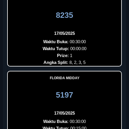
8235
17/05/2025
Waktu Buka:
00:30:00
Waktu Tutup:
00:00:00
Prize:
1
Angka Split:
8, 2, 3, 5
FLORIDA MIDDAY
5197
17/05/2025
Waktu Buka:
00:30:00
Waktu Tutup:
00:15:00