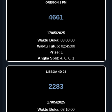
OREGON 1 PM
4661
17/05/2025
Waktu Buka:
03:00:00
Waktu Tutup:
02:45:00
Prize:
1
Angka Split:
4, 6, 6, 1
LISBOA 4D 03
2283
17/05/2025
Waktu Buka:
03:10:00