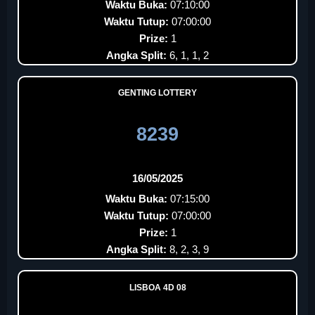
Waktu Buka:
07:10:00
Waktu Tutup:
07:00:00
Prize:
1
Angka Split:
6, 1, 1, 2
GENTING LOTTERY
8239
16/05/2025
Waktu Buka:
07:15:00
Waktu Tutup:
07:00:00
Prize:
1
Angka Split:
8, 2, 3, 9
LISBOA 4D 08