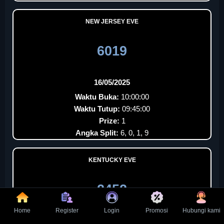
NEW JERSEY EVE
6019
16/05/2025
Waktu Buka:
10:00:00
Waktu Tutup:
09:45:00
Prize:
1
Angka Split:
6, 0, 1, 9
KENTUCKY EVE
2452
Home
Register
Login
Promosi
Hubungi kami
16/05/2025