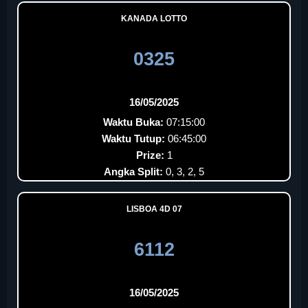
KANADA LOTTO
0325
16/05/2025
Waktu Buka:
07:15:00
Waktu Tutup:
06:45:00
Prize:
1
Angka Split:
0, 3, 2, 5
LISBOA 4D 07
6112
16/05/2025