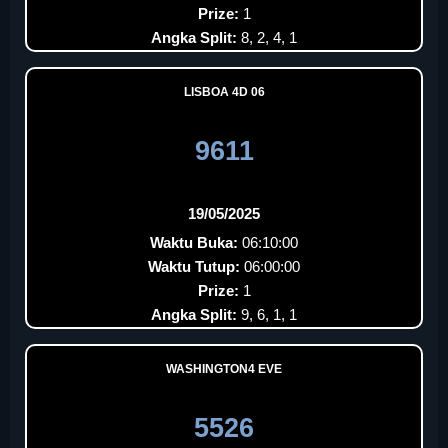
Prize:
1
Angka Split:
8, 2, 4, 1
LISBOA 4D 06
9611
19/05/2025
Waktu Buka:
06:10:00
Waktu Tutup:
06:00:00
Prize:
1
Angka Split:
9, 6, 1, 1
WASHINGTON4 EVE
5526