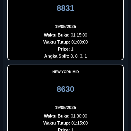
8831
19/05/2025
Waktu Buka:
01:15:00
Waktu Tutup:
01:00:00
Prize:
1
Angka Split:
8, 8, 3, 1
NEW YORK MID
8630
19/05/2025
Waktu Buka:
01:30:00
Waktu Tutup:
01:15:00
Prize:
1