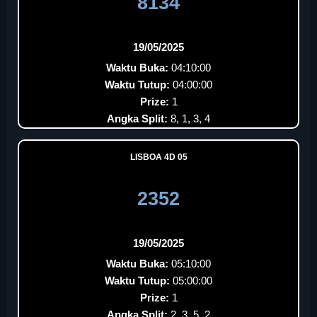
8134
19/05/2025
Waktu Buka:
04:10:00
Waktu Tutup:
04:00:00
Prize:
1
Angka Split:
8, 1, 3, 4
LISBOA 4D 05
2352
19/05/2025
Waktu Buka:
05:10:00
Waktu Tutup:
05:00:00
Prize:
1
Angka Split:
2, 3, 5, 2