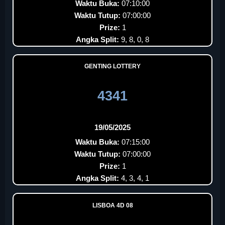
Waktu Buka:
07:10:00
Waktu Tutup:
07:00:00
Prize:
1
Angka Split:
9, 8, 0, 8
GENTING LOTTERY
4341
19/05/2025
Waktu Buka:
07:15:00
Waktu Tutup:
07:00:00
Prize:
1
Angka Split:
4, 3, 4, 1
LISBOA 4D 08