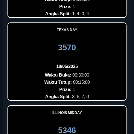
Prize:
1
Angka Split:
1, 4, 0, 4
TEXAS DAY
3570
18/05/2025
Waktu Buka:
00:30:00
Waktu Tutup:
00:15:00
Prize:
1
Angka Split:
3, 5, 7, 0
ILLINOIS MIDDAY
5346