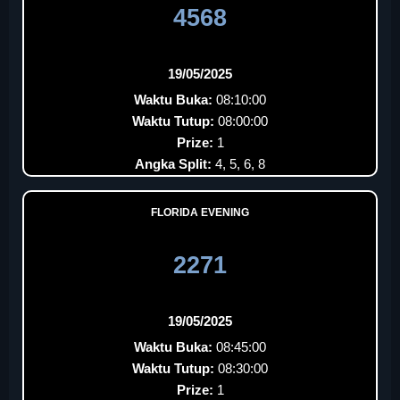
4568
19/05/2025
Waktu Buka:
08:10:00
Waktu Tutup:
08:00:00
Prize:
1
Angka Split:
4, 5, 6, 8
FLORIDA EVENING
2271
19/05/2025
Waktu Buka:
08:45:00
Waktu Tutup:
08:30:00
Prize:
1