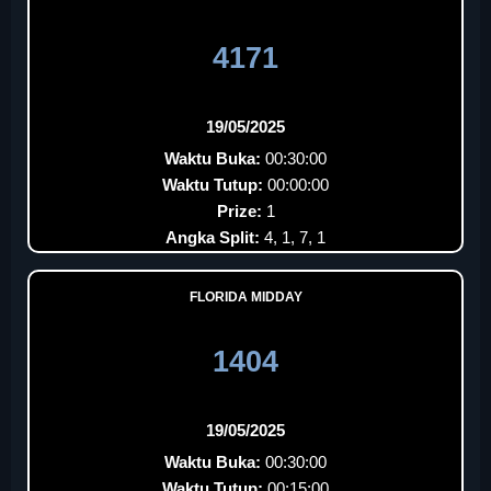
4171
19/05/2025
Waktu Buka:
00:30:00
Waktu Tutup:
00:00:00
Prize:
1
Angka Split:
4, 1, 7, 1
FLORIDA MIDDAY
1404
19/05/2025
Waktu Buka:
00:30:00
Waktu Tutup:
00:15:00