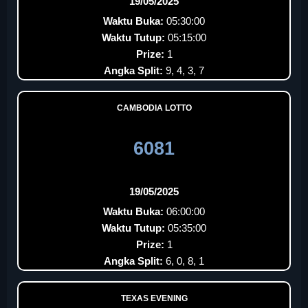
19/05/2025
Waktu Buka:
05:30:00
Waktu Tutup:
05:15:00
Prize:
1
Angka Split:
9, 4, 3, 7
CAMBODIA LOTTO
6081
19/05/2025
Waktu Buka:
06:00:00
Waktu Tutup:
05:35:00
Prize:
1
Angka Split:
6, 0, 8, 1
TEXAS EVENING