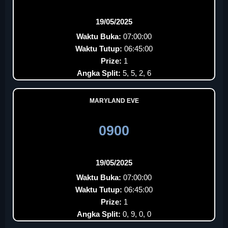
19/05/2025
Waktu Buka:
07:00:00
Waktu Tutup:
06:45:00
Prize:
1
Angka Split:
5, 5, 2, 6
MARYLAND EVE
0900
19/05/2025
Waktu Buka:
07:00:00
Waktu Tutup:
06:45:00
Prize:
1
Angka Split:
0, 9, 0, 0