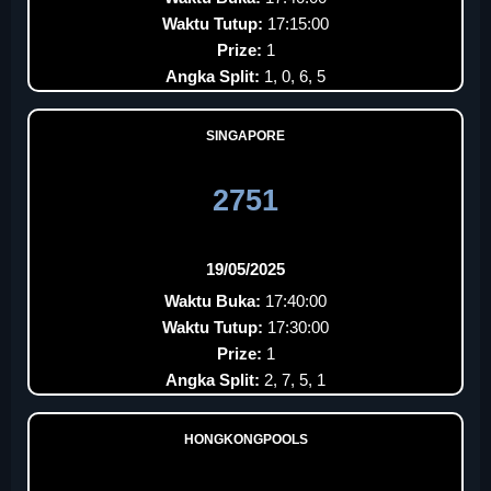
Waktu Tutup:
17:15:00
Prize:
1
Angka Split:
1, 0, 6, 5
SINGAPORE
2751
19/05/2025
Waktu Buka:
17:40:00
Waktu Tutup:
17:30:00
Prize:
1
Angka Split:
2, 7, 5, 1
HONGKONGPOOLS