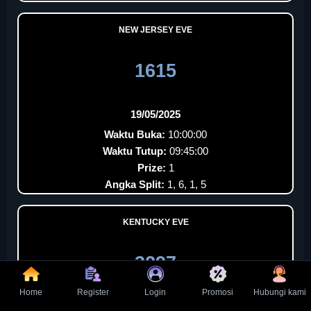
NEW JERSEY EVE
1615
19/05/2025
Waktu Buka:
10:00:00
Waktu Tutup:
09:45:00
Prize:
1
Angka Split:
1, 6, 1, 5
KENTUCKY EVE
3297
Home
Register
Login
Promosi
Hubungi kami
19/05/2025