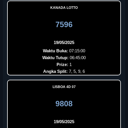
KANADA LOTTO
7596
19/05/2025
Waktu Buka:
07:15:00
Waktu Tutup:
06:45:00
Prize:
1
Angka Split:
7, 5, 9, 6
LISBOA 4D 07
9808
19/05/2025