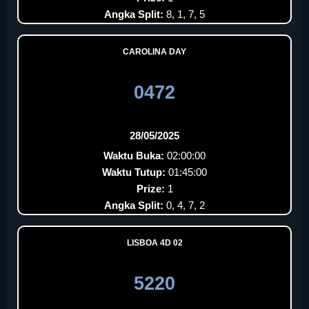
Angka Split:
8, 1, 7, 5
CAROLINA DAY
0472
28/05/2025
Waktu Buka:
02:00:00
Waktu Tutup:
01:45:00
Prize:
1
Angka Split:
0, 4, 7, 2
LISBOA 4D 02
5220