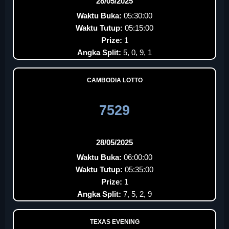
28/05/2025
Waktu Buka:
05:30:00
Waktu Tutup:
05:15:00
Prize:
1
Angka Split:
5, 0, 9, 1
CAMBODIA LOTTO
7529
28/05/2025
Waktu Buka:
06:00:00
Waktu Tutup:
05:35:00
Prize:
1
Angka Split:
7, 5, 2, 9
TEXAS EVENING