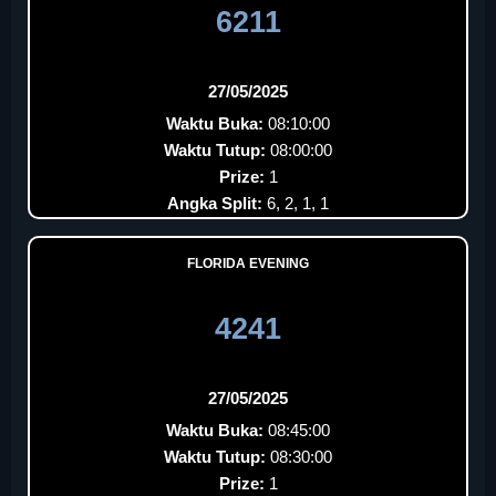
6211
27/05/2025
Waktu Buka:
08:10:00
Waktu Tutup:
08:00:00
Prize:
1
Angka Split:
6, 2, 1, 1
FLORIDA EVENING
4241
27/05/2025
Waktu Buka:
08:45:00
Waktu Tutup:
08:30:00
Prize:
1