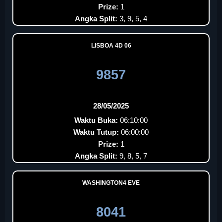
Prize:
1
Angka Split:
3, 9, 5, 4
LISBOA 4D 06
9857
28/05/2025
Waktu Buka:
06:10:00
Waktu Tutup:
06:00:00
Prize:
1
Angka Split:
9, 8, 5, 7
WASHINGTON4 EVE
8041