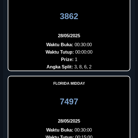
3862
28/05/2025
Waktu Buka:
00:30:00
Waktu Tutup:
00:00:00
Prize:
1
Angka Split:
3, 8, 6, 2
FLORIDA MIDDAY
7497
28/05/2025
Waktu Buka:
00:30:00
Waktu Tutup:
00:15:00