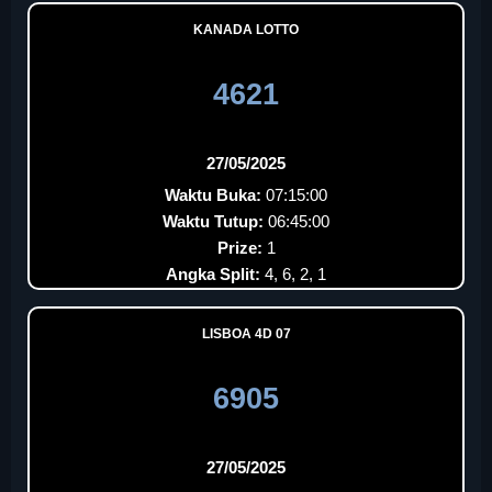
KANADA LOTTO
4621
27/05/2025
Waktu Buka:
07:15:00
Waktu Tutup:
06:45:00
Prize:
1
Angka Split:
4, 6, 2, 1
LISBOA 4D 07
6905
27/05/2025