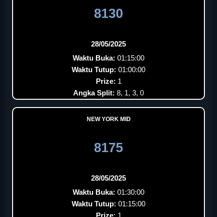
8130
28/05/2025
Waktu Buka:
01:15:00
Waktu Tutup:
01:00:00
Prize:
1
Angka Split:
8, 1, 3, 0
NEW YORK MID
8175
28/05/2025
Waktu Buka:
01:30:00
Waktu Tutup:
01:15:00
Prize:
1