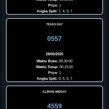
Prize:
1
Angka Split:
7, 4, 9, 7
TEXAS DAY
0557
28/05/2025
Waktu Buka:
00:30:00
Waktu Tutup:
00:15:00
Prize:
1
Angka Split:
0, 5, 5, 7
ILLINOIS MIDDAY
4559