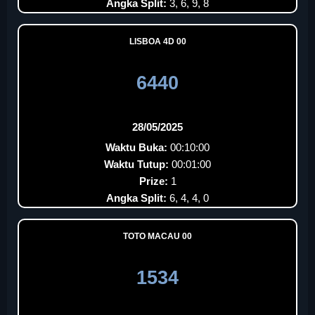
Angka Split:
3, 6, 9, 8
LISBOA 4D 00
6440
28/05/2025
Waktu Buka:
00:10:00
Waktu Tutup:
00:01:00
Prize:
1
Angka Split:
6, 4, 4, 0
TOTO MACAU 00
1534