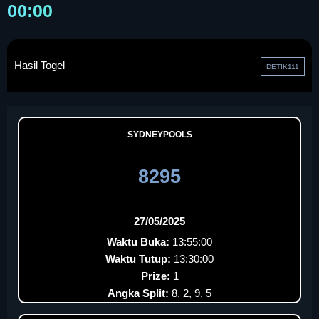
00:00
Hasil Togel
DETIK111
SYDNEYPOOLS
8295
27/05/2025
Waktu Buka:
13:55:00
Waktu Tutup:
13:30:00
Prize:
1
Angka Split:
8, 2, 9, 5