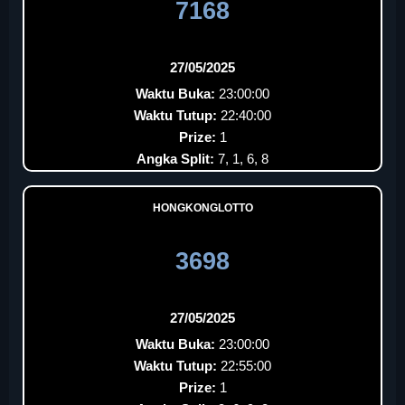
7168
27/05/2025
Waktu Buka:
23:00:00
Waktu Tutup:
22:40:00
Prize:
1
Angka Split:
7, 1, 6, 8
HONGKONGLOTTO
3698
27/05/2025
Waktu Buka:
23:00:00
Waktu Tutup:
22:55:00
Prize:
1