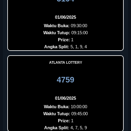
01/06/2025
Waktu Buka:
09:30:00
Waktu Tutup:
09:15:00
Prize:
1
Angka Split:
5, 1, 9, 4
ATLANTA LOTTERY
4759
01/06/2025
Waktu Buka:
10:00:00
Waktu Tutup:
09:45:00
Prize:
1
Angka Split:
4, 7, 5, 9