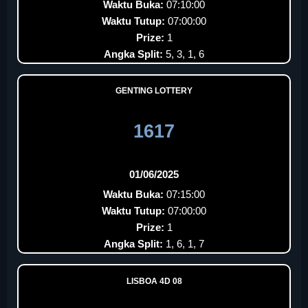
Waktu Buka:
07:10:00
Waktu Tutup:
07:00:00
Prize:
1
Angka Split:
5, 3, 1, 6
GENTING LOTTERY
1617
01/06/2025
Waktu Buka:
07:15:00
Waktu Tutup:
07:00:00
Prize:
1
Angka Split:
1, 6, 1, 7
LISBOA 4D 08