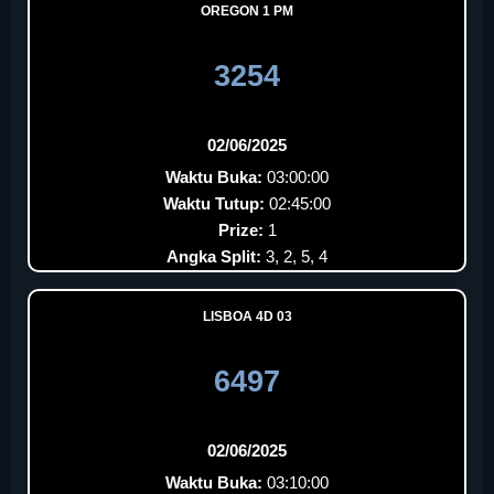
OREGON 1 PM
3254
02/06/2025
Waktu Buka:
03:00:00
Waktu Tutup:
02:45:00
Prize:
1
Angka Split:
3, 2, 5, 4
LISBOA 4D 03
6497
02/06/2025
Waktu Buka:
03:10:00