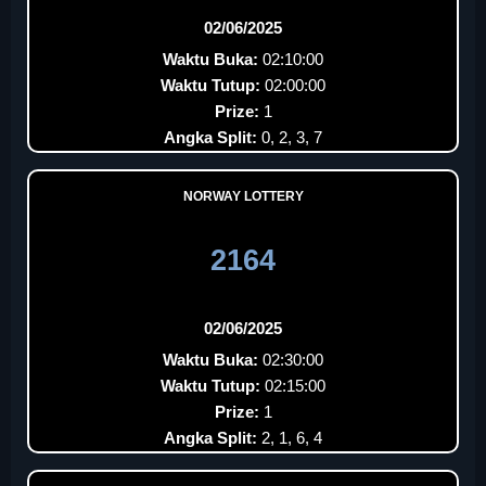
02/06/2025
Waktu Buka:
02:10:00
Waktu Tutup:
02:00:00
Prize:
1
Angka Split:
0, 2, 3, 7
NORWAY LOTTERY
2164
02/06/2025
Waktu Buka:
02:30:00
Waktu Tutup:
02:15:00
Prize:
1
Angka Split:
2, 1, 6, 4