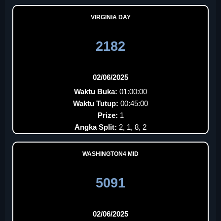
VIRGINIA DAY
2182
02/06/2025
Waktu Buka:
01:00:00
Waktu Tutup:
00:45:00
Prize:
1
Angka Split:
2, 1, 8, 2
WASHINGTON4 MID
5091
02/06/2025