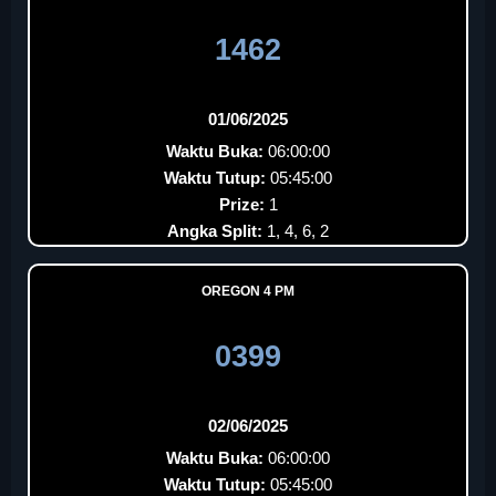
1462
01/06/2025
Waktu Buka:
06:00:00
Waktu Tutup:
05:45:00
Prize:
1
Angka Split:
1, 4, 6, 2
OREGON 4 PM
0399
02/06/2025
Waktu Buka:
06:00:00
Waktu Tutup:
05:45:00