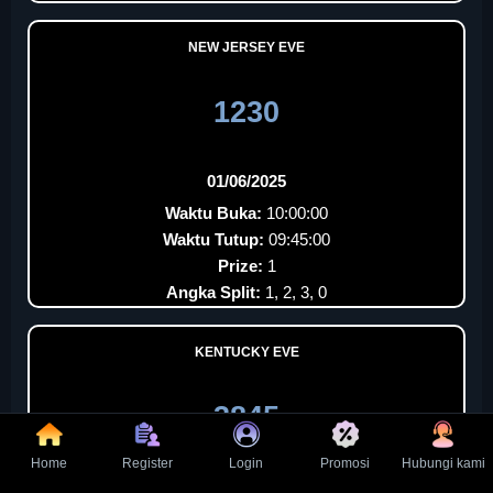
NEW JERSEY EVE
1230
01/06/2025
Waktu Buka:
10:00:00
Waktu Tutup:
09:45:00
Prize:
1
Angka Split:
1, 2, 3, 0
KENTUCKY EVE
3845
Home
Register
Login
Promosi
Hubungi kami
01/06/2025