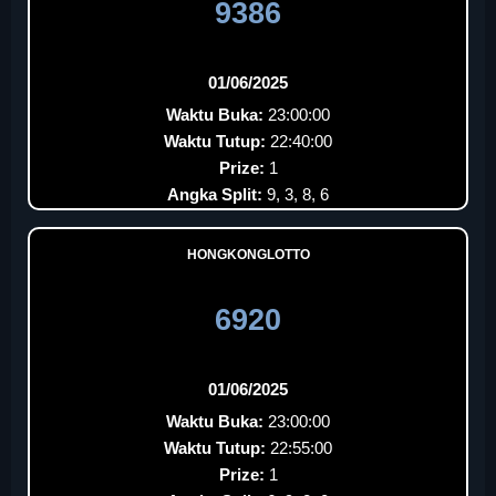
9386
01/06/2025
Waktu Buka:
23:00:00
Waktu Tutup:
22:40:00
Prize:
1
Angka Split:
9, 3, 8, 6
HONGKONGLOTTO
6920
01/06/2025
Waktu Buka:
23:00:00
Waktu Tutup:
22:55:00
Prize:
1