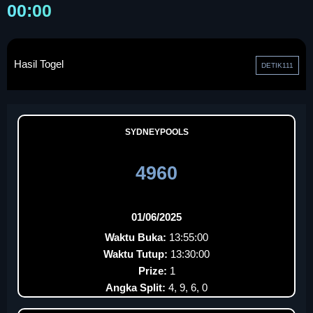
00:00
Hasil Togel
DETIK111
SYDNEYPOOLS
4960
01/06/2025
Waktu Buka:
13:55:00
Waktu Tutup:
13:30:00
Prize:
1
Angka Split:
4, 9, 6, 0