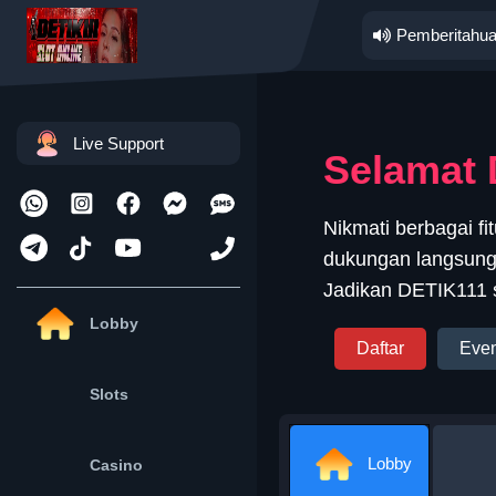
Pemberitahuan : Situs resmi men
Live Support
Selamat 
Nikmati berbagai f
dukungan langsung
Jadikan DETIK111 s
Lobby
Daftar
Even
Slots
Lobby
Casino