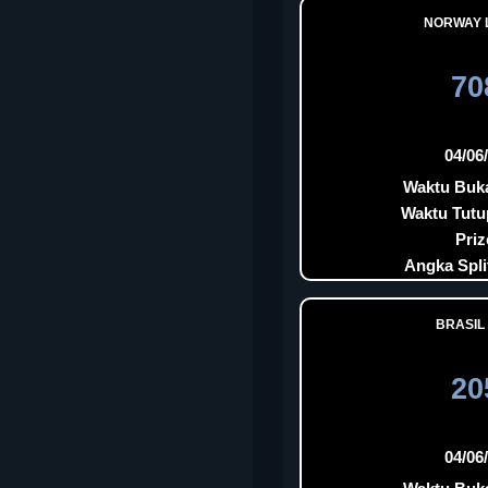
NORWAY 
70
04/06
Waktu Buk
Waktu Tutu
Priz
Angka Spli
BRASIL
20
04/06