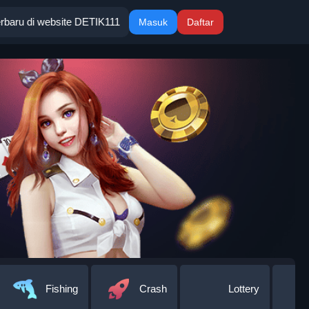
DETIK111
Masuk
Daftar
Fishing
Crash
Lottery