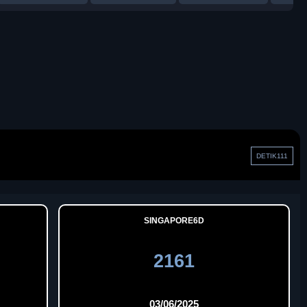
DETIK111
SINGAPORE6D
2161
03/06/2025