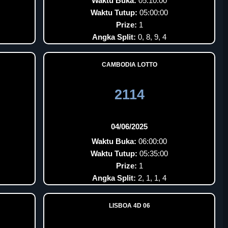
Waktu Buka:
05:10:00
Waktu Tutup:
05:00:00
Prize:
1
Angka Split:
0, 8, 9, 4
CAMBODIA LOTTO
2114
04/06/2025
Waktu Buka:
06:00:00
Waktu Tutup:
05:35:00
Prize:
1
Angka Split:
2, 1, 1, 4
LISBOA 4D 06