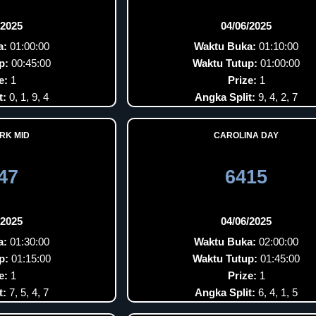
/2025
04/06/2025
a:
01:00:00
Waktu Buka:
01:10:00
p:
00:45:00
Waktu Tutup:
01:00:00
e:
1
Prize:
1
t:
0, 1, 9, 4
Angka Split:
9, 4, 2, 7
RK MID
CAROLINA DAY
47
6415
/2025
04/06/2025
a:
01:30:00
Waktu Buka:
02:00:00
p:
01:15:00
Waktu Tutup:
01:45:00
e:
1
Prize:
1
t:
7, 5, 4, 7
Angka Split:
6, 4, 1, 5