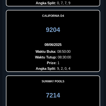
Angka Split:
0, 7, 7, 9
CALIFORNIA D4
9204
08/06/2025
Waktu Buka:
08:50:00
Waktu Tutup:
08:30:00
Prize:
1
Angka Split:
9, 2, 0, 4
SUNWAY POOLS
7214