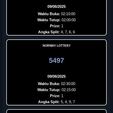
09/06/2025
Waktu Buka:
02:10:00
Waktu Tutup:
02:00:00
Prize:
1
Angka Split:
4, 7, 6, 6
NORWAY LOTTERY
5497
09/06/2025
Waktu Buka:
02:30:00
Waktu Tutup:
02:15:00
Prize:
1
Angka Split:
5, 4, 9, 7