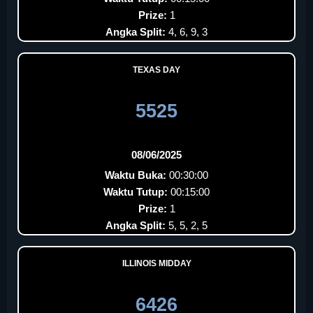
Prize:
1
Angka Split:
4, 6, 9, 3
TEXAS DAY
5525
08/06/2025
Waktu Buka:
00:30:00
Waktu Tutup:
00:15:00
Prize:
1
Angka Split:
5, 5, 2, 5
ILLINOIS MIDDAY
6426