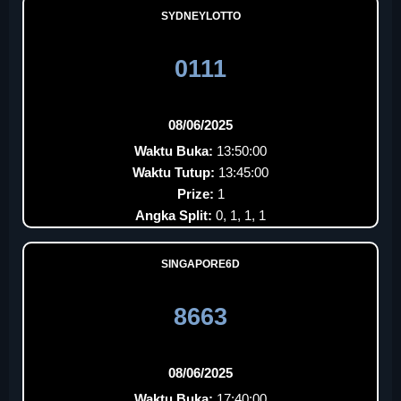
SYDNEYLOTTO
0111
08/06/2025
Waktu Buka:
13:50:00
Waktu Tutup:
13:45:00
Prize:
1
Angka Split:
0, 1, 1, 1
SINGAPORE6D
8663
08/06/2025
Waktu Buka:
17:40:00