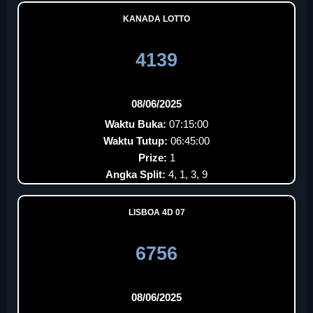
KANADA LOTTO
4139
08/06/2025
Waktu Buka:
07:15:00
Waktu Tutup:
06:45:00
Prize:
1
Angka Split:
4, 1, 3, 9
LISBOA 4D 07
6756
08/06/2025