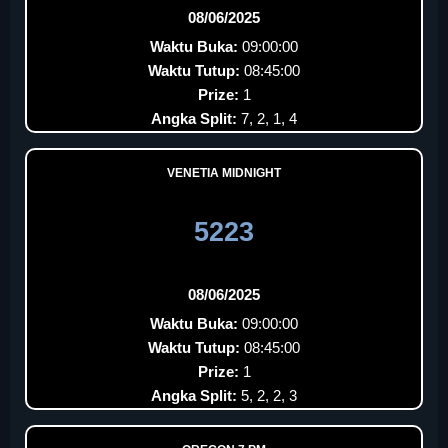
08/06/2025
Waktu Buka:
09:00:00
Waktu Tutup:
08:45:00
Prize:
1
Angka Split:
7, 2, 1, 4
VENETIA MIDNIGHT
5223
08/06/2025
Waktu Buka:
09:00:00
Waktu Tutup:
08:45:00
Prize:
1
Angka Split:
5, 2, 2, 3