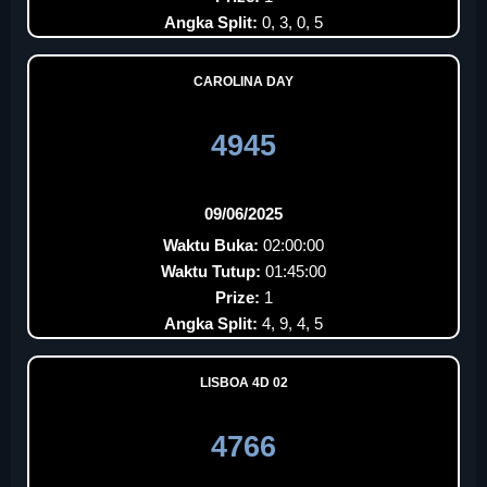
Angka Split:
0, 3, 0, 5
CAROLINA DAY
4945
09/06/2025
Waktu Buka:
02:00:00
Waktu Tutup:
01:45:00
Prize:
1
Angka Split:
4, 9, 4, 5
LISBOA 4D 02
4766