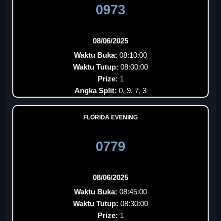
0973
08/06/2025
Waktu Buka:
08:10:00
Waktu Tutup:
08:00:00
Prize:
1
Angka Split:
0, 9, 7, 3
FLORIDA EVENING
0779
08/06/2025
Waktu Buka:
08:45:00
Waktu Tutup:
08:30:00
Prize:
1