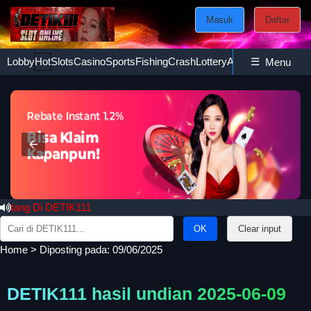
Masuk
Daftar
Lobby
Hot
Slots
Casino
Sports
Fishing
Crash
Lottery
Ayam
☰
Poker
Esport
Menu
ng Di DETIK111
Search
Clear input
for:
Home
>
Diposting pada: 09/06/2025
DETIK111 hasil undian 2025-06-09