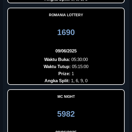
ROMANIA LOTTERY
1690
09/06/2025
Waktu Buka:
05:30:00
Waktu Tutup:
05:15:00
Prize:
1
Angka Split:
1, 6, 9, 0
MC NIGHT
5982