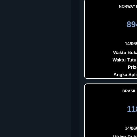
NORWAY 
89
14/06
Waktu Buk
Waktu Tutu
Priz
Angka Spli
BRASIL
11
14/06