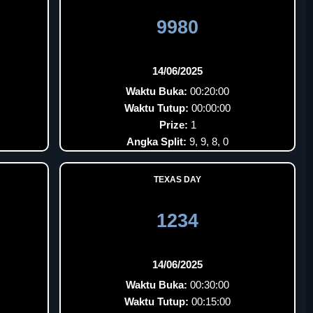
9980
14/06/2025
Waktu Buka:
00:20:00
Waktu Tutup:
00:00:00
Prize:
1
Angka Split:
9, 9, 8, 0
TEXAS DAY
1234
14/06/2025
Waktu Buka:
00:30:00
Waktu Tutup:
00:15:00