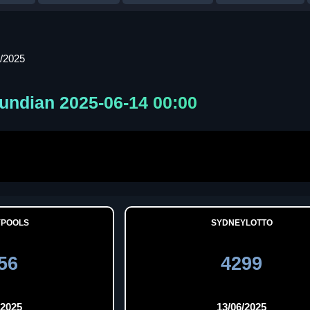
6/2025
undian 2025-06-14 00:00
YPOOLS
SYDNEYLOTTO
56
4299
/2025
13/06/2025