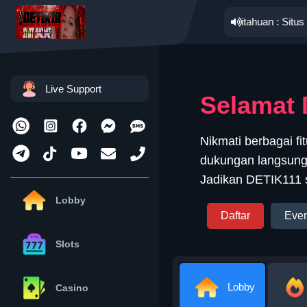
Pemberitahuan : Situs resmi menampilkan
Live Support
Selamat 
Nikmati berbagai f
dukungan langsung
Jadikan DETIK111 s
Lobby
Daftar
Even
Slots
Lobby
Casino