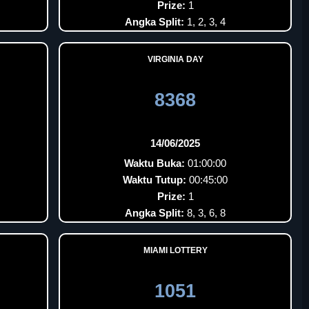
Prize:
1
Angka Split:
1, 2, 3, 4
VIRGINIA DAY
8368
14/06/2025
Waktu Buka:
01:00:00
Waktu Tutup:
00:45:00
Prize:
1
Angka Split:
8, 3, 6, 8
MIAMI LOTTERY
1051