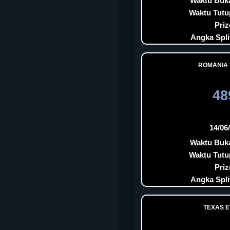
Waktu Buk
Waktu Tutu
Priz
Angka Spli
ROMANIA 
48
14/06
Waktu Buk
Waktu Tutu
Priz
Angka Spli
TEXAS E