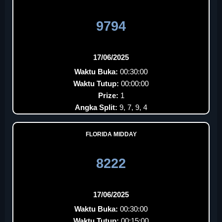
9794
17/06/2025
Waktu Buka:
00:30:00
Waktu Tutup:
00:00:00
Prize:
1
Angka Split:
9, 7, 9, 4
FLORIDA MIDDAY
8222
17/06/2025
Waktu Buka:
00:30:00
Waktu Tutup:
00:15:00