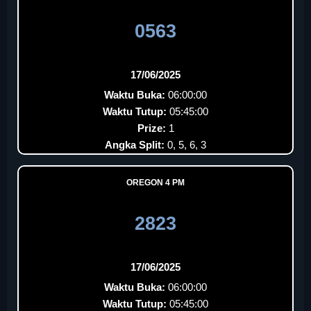
0563
17/06/2025
Waktu Buka:
06:00:00
Waktu Tutup:
05:45:00
Prize:
1
Angka Split:
0, 5, 6, 3
OREGON 4 PM
2823
17/06/2025
Waktu Buka:
06:00:00
Waktu Tutup:
05:45:00