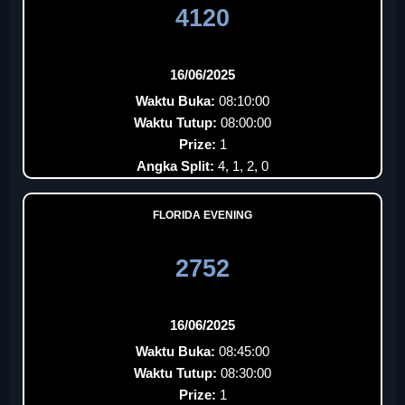
4120
16/06/2025
Waktu Buka:
08:10:00
Waktu Tutup:
08:00:00
Prize:
1
Angka Split:
4, 1, 2, 0
FLORIDA EVENING
2752
16/06/2025
Waktu Buka:
08:45:00
Waktu Tutup:
08:30:00
Prize:
1