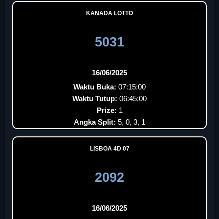
KANADA LOTTO
5031
16/06/2025
Waktu Buka:
07:15:00
Waktu Tutup:
06:45:00
Prize:
1
Angka Split:
5, 0, 3, 1
LISBOA 4D 07
2092
16/06/2025