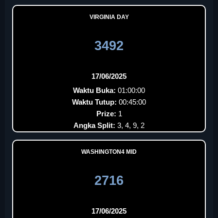
VIRGINIA DAY
3492
17/06/2025
Waktu Buka:
01:00:00
Waktu Tutup:
00:45:00
Prize:
1
Angka Split:
3, 4, 9, 2
WASHINGTON4 MID
2716
17/06/2025