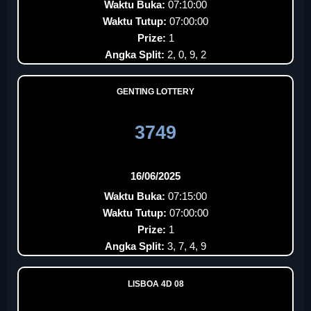
Waktu Buka:
07:10:00
Waktu Tutup:
07:00:00
Prize:
1
Angka Split:
2, 0, 9, 2
GENTING LOTTERY
3749
16/06/2025
Waktu Buka:
07:15:00
Waktu Tutup:
07:00:00
Prize:
1
Angka Split:
3, 7, 4, 9
LISBOA 4D 08