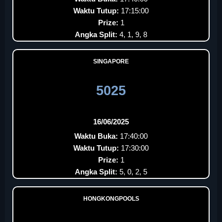
Waktu Tutup:
17:15:00
Prize:
1
Angka Split:
4, 1, 9, 8
SINGAPORE
5025
16/06/2025
Waktu Buka:
17:40:00
Waktu Tutup:
17:30:00
Prize:
1
Angka Split:
5, 0, 2, 5
HONGKONGPOOLS