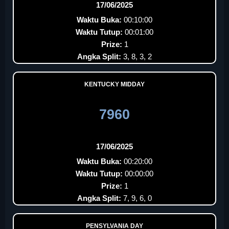
17/06/2025
Waktu Buka:
00:10:00
Waktu Tutup:
00:01:00
Prize:
1
Angka Split:
3, 8, 3, 2
KENTUCKY MIDDAY
7960
17/06/2025
Waktu Buka:
00:20:00
Waktu Tutup:
00:00:00
Prize:
1
Angka Split:
7, 9, 6, 0
PENSYLVANIA DAY