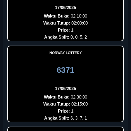
17/06/2025
Waktu Buka:
02:10:00
Waktu Tutup:
02:00:00
Prize:
1
Angka Split:
0, 0, 5, 2
NORWAY LOTTERY
6371
17/06/2025
Waktu Buka:
02:30:00
Waktu Tutup:
02:15:00
Prize:
1
Angka Split:
6, 3, 7, 1