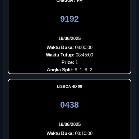
OREGON 7 PM
9192
16/06/2025
Waktu Buka:
09:00:00
Waktu Tutup:
08:45:00
Prize:
1
Angka Split:
9, 1, 9, 2
LISBOA 4D 09
0438
16/06/2025
Waktu Buka:
09:10:00