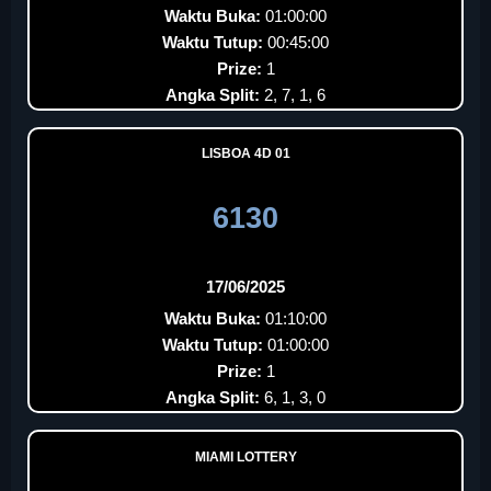
Waktu Buka:
01:00:00
Waktu Tutup:
00:45:00
Prize:
1
Angka Split:
2, 7, 1, 6
LISBOA 4D 01
6130
17/06/2025
Waktu Buka:
01:10:00
Waktu Tutup:
01:00:00
Prize:
1
Angka Split:
6, 1, 3, 0
MIAMI LOTTERY