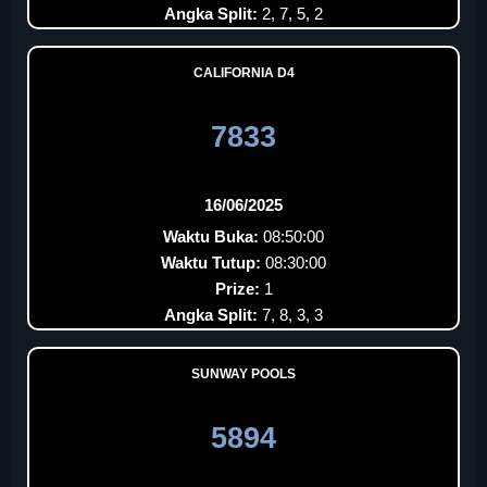
Angka Split:
2, 7, 5, 2
CALIFORNIA D4
7833
16/06/2025
Waktu Buka:
08:50:00
Waktu Tutup:
08:30:00
Prize:
1
Angka Split:
7, 8, 3, 3
SUNWAY POOLS
5894