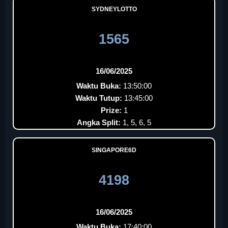
SYDNEYLOTTO
1565
16/06/2025
Waktu Buka:
13:50:00
Waktu Tutup:
13:45:00
Prize:
1
Angka Split:
1, 5, 6, 5
SINGAPORE6D
4198
16/06/2025
Waktu Buka:
17:40:00