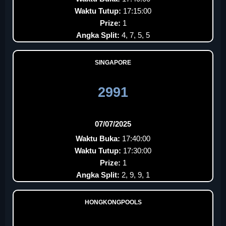
Waktu Tutup:
17:15:00
Prize:
1
Angka Split:
4, 7, 5, 5
SINGAPORE
2991
07/07/2025
Waktu Buka:
17:40:00
Waktu Tutup:
17:30:00
Prize:
1
Angka Split:
2, 9, 9, 1
HONGKONGPOOLS