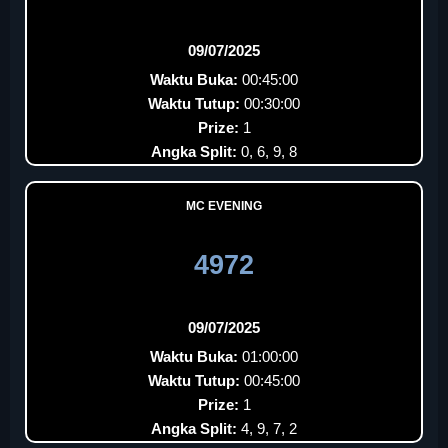
09/07/2025
Waktu Buka:
00:45:00
Waktu Tutup:
00:30:00
Prize:
1
Angka Split:
0, 6, 9, 8
MC EVENING
4972
09/07/2025
Waktu Buka:
01:00:00
Waktu Tutup:
00:45:00
Prize:
1
Angka Split:
4, 9, 7, 2