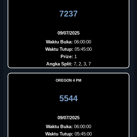
7237
09/07/2025
Waktu Buka:
06:00:00
Waktu Tutup:
05:45:00
Prize:
1
Angka Split:
7, 2, 3, 7
OREGON 4 PM
5544
09/07/2025
Waktu Buka:
06:00:00
Waktu Tutup:
05:45:00