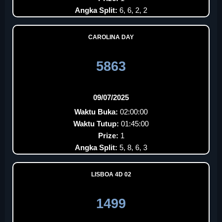
Angka Split:
6, 6, 2, 2
CAROLINA DAY
5863
09/07/2025
Waktu Buka:
02:00:00
Waktu Tutup:
01:45:00
Prize:
1
Angka Split:
5, 8, 6, 3
LISBOA 4D 02
1499