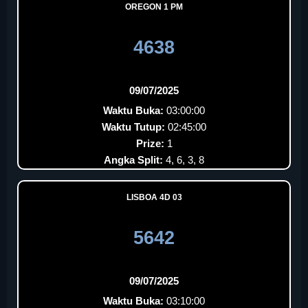
OREGON 1 PM
4638
09/07/2025
Waktu Buka:
03:00:00
Waktu Tutup:
02:45:00
Prize:
1
Angka Split:
4, 6, 3, 8
LISBOA 4D 03
5642
09/07/2025
Waktu Buka:
03:10:00