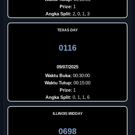
Prize:
1
Angka Split:
2, 0, 1, 3
TEXAS DAY
0116
09/07/2025
Waktu Buka:
00:30:00
Waktu Tutup:
00:15:00
Prize:
1
Angka Split:
0, 1, 1, 6
ILLINOIS MIDDAY
0698