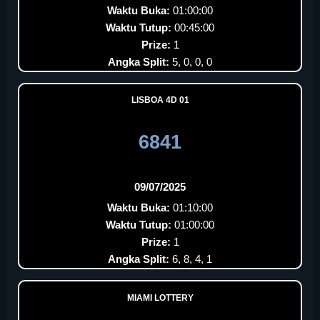
Waktu Buka:
01:00:00
Waktu Tutup:
00:45:00
Prize:
1
Angka Split:
5, 0, 0, 0
LISBOA 4D 01
6841
09/07/2025
Waktu Buka:
01:10:00
Waktu Tutup:
01:00:00
Prize:
1
Angka Split:
6, 8, 4, 1
MIAMI LOTTERY