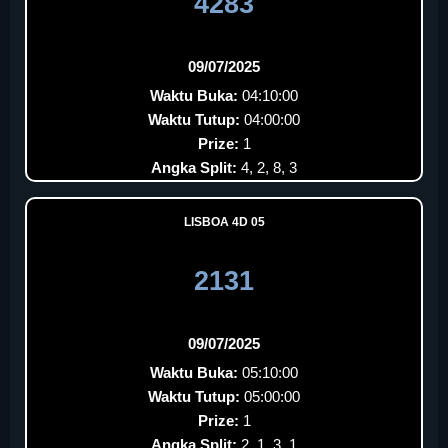
4283
09/07/2025
Waktu Buka:
04:10:00
Waktu Tutup:
04:00:00
Prize:
1
Angka Split:
4, 2, 8, 3
LISBOA 4D 05
2131
09/07/2025
Waktu Buka:
05:10:00
Waktu Tutup:
05:00:00
Prize:
1
Angka Split:
2, 1, 3, 1