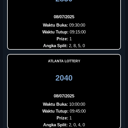
08/07/2025
Waktu Buka:
09:30:00
Waktu Tutup:
09:15:00
Prize:
1
Angka Split:
2, 8, 5, 0
ATLANTA LOTTERY
2040
08/07/2025
Waktu Buka:
10:00:00
Waktu Tutup:
09:45:00
Prize:
1
Angka Split:
2, 0, 4, 0