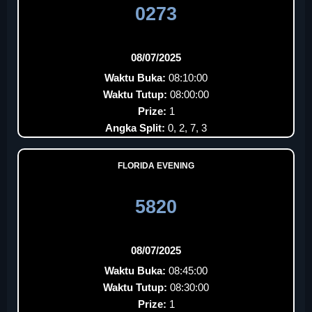
0273
08/07/2025
Waktu Buka:
08:10:00
Waktu Tutup:
08:00:00
Prize:
1
Angka Split:
0, 2, 7, 3
FLORIDA EVENING
5820
08/07/2025
Waktu Buka:
08:45:00
Waktu Tutup:
08:30:00
Prize:
1