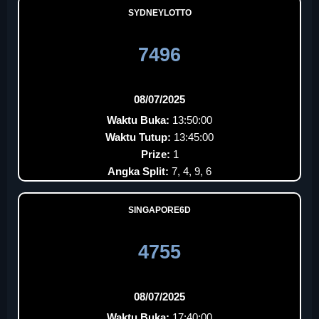
SYDNEYLOTTO
7496
08/07/2025
Waktu Buka:
13:50:00
Waktu Tutup:
13:45:00
Prize:
1
Angka Split:
7, 4, 9, 6
SINGAPORE6D
4755
08/07/2025
Waktu Buka:
17:40:00