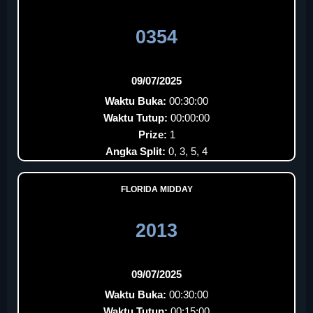
0354
09/07/2025
Waktu Buka:
00:30:00
Waktu Tutup:
00:00:00
Prize:
1
Angka Split:
0, 3, 5, 4
FLORIDA MIDDAY
2013
09/07/2025
Waktu Buka:
00:30:00
Waktu Tutup:
00:15:00