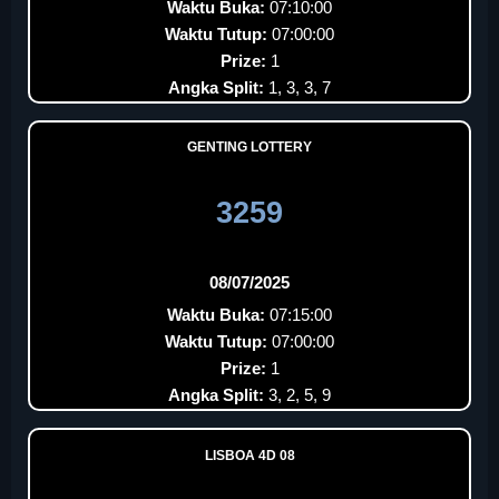
Waktu Buka:
07:10:00
Waktu Tutup:
07:00:00
Prize:
1
Angka Split:
1, 3, 3, 7
GENTING LOTTERY
3259
08/07/2025
Waktu Buka:
07:15:00
Waktu Tutup:
07:00:00
Prize:
1
Angka Split:
3, 2, 5, 9
LISBOA 4D 08