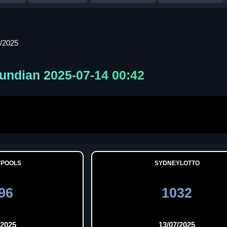
7/2025
undian 2025-07-14 00:42
YPOOLS
SYDNEYLOTTO
96
1032
/2025
13/07/2025