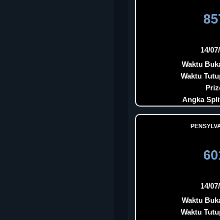
85
14/07
Waktu Buk
Waktu Tutu
Priz
Angka Spli
PENSYLVA
60
14/07
Waktu Buk
Waktu Tutu