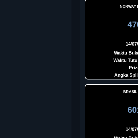
NORWAY 
47
14/07
Waktu Buk
Waktu Tutu
Priz
Angka Spli
BRASIL
60
14/07