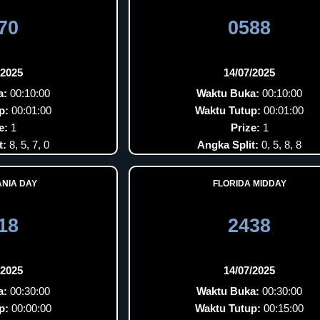
70
0588
/2025
14/07/2025
a:
00:10:00
Waktu Buka:
00:10:00
p:
00:01:00
Waktu Tutup:
00:01:00
e:
1
Prize:
1
t:
8, 5, 7, 0
Angka Split:
0, 5, 8, 8
NIA DAY
FLORIDA MIDDAY
18
2438
/2025
14/07/2025
a:
00:30:00
Waktu Buka:
00:30:00
p:
00:00:00
Waktu Tutup:
00:15:00