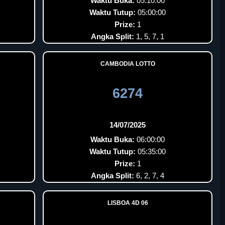
Waktu Buka:
05:10:00
Waktu Tutup:
05:00:00
Prize:
1
Angka Split:
1, 5, 7, 1
CAMBODIA LOTTO
6274
14/07/2025
Waktu Buka:
06:00:00
Waktu Tutup:
05:35:00
Prize:
1
Angka Split:
6, 2, 7, 4
LISBOA 4D 06