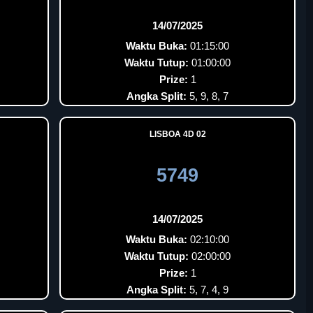
14/07/2025
Waktu Buka:
01:15:00
Waktu Tutup:
01:00:00
Prize:
1
Angka Split:
5, 9, 8, 7
LISBOA 4D 02
5749
14/07/2025
Waktu Buka:
02:10:00
Waktu Tutup:
02:00:00
Prize:
1
Angka Split:
5, 7, 4, 9