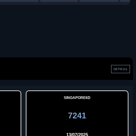
DETIK111
SINGAPORE6D
7241
13/07/2025