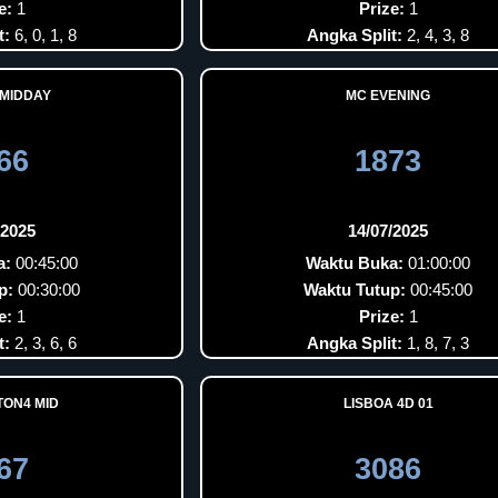
e:
1
Prize:
1
t:
6, 0, 1, 8
Angka Split:
2, 4, 3, 8
 MIDDAY
MC EVENING
66
1873
/2025
14/07/2025
a:
00:45:00
Waktu Buka:
01:00:00
p:
00:30:00
Waktu Tutup:
00:45:00
e:
1
Prize:
1
t:
2, 3, 6, 6
Angka Split:
1, 8, 7, 3
ON4 MID
LISBOA 4D 01
67
3086