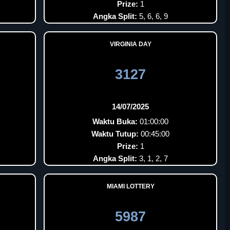
Prize:
1
Angka Split:
5, 6, 6, 9
VIRGINIA DAY
3127
14/07/2025
Waktu Buka:
01:00:00
Waktu Tutup:
00:45:00
Prize:
1
Angka Split:
3, 1, 2, 7
MIAMI LOTTERY
5987