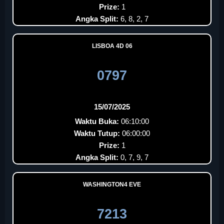
Prize:
1
Angka Split:
6, 8, 2, 7
LISBOA 4D 06
0797
15/07/2025
Waktu Buka:
06:10:00
Waktu Tutup:
06:00:00
Prize:
1
Angka Split:
0, 7, 9, 7
WASHINGTON4 EVE
7213