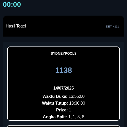
00:00
Hasil Togel
DETIK111
SYDNEYPOOLS
1138
14/07/2025
Waktu Buka:
13:55:00
Waktu Tutup:
13:30:00
Prize:
1
Angka Split:
1, 1, 3, 8