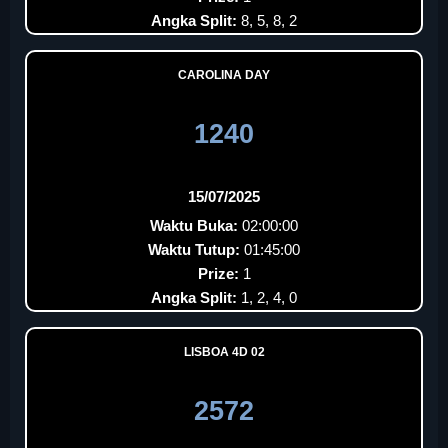
Angka Split:
8, 5, 8, 2
CAROLINA DAY
1240
15/07/2025
Waktu Buka:
02:00:00
Waktu Tutup:
01:45:00
Prize:
1
Angka Split:
1, 2, 4, 0
LISBOA 4D 02
2572