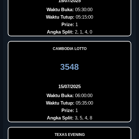
15/07/2025
Waktu Buka:
05:30:00
Waktu Tutup:
05:15:00
Prize:
1
Angka Split:
2, 1, 4, 0
CAMBODIA LOTTO
3548
15/07/2025
Waktu Buka:
06:00:00
Waktu Tutup:
05:35:00
Prize:
1
Angka Split:
3, 5, 4, 8
TEXAS EVENING