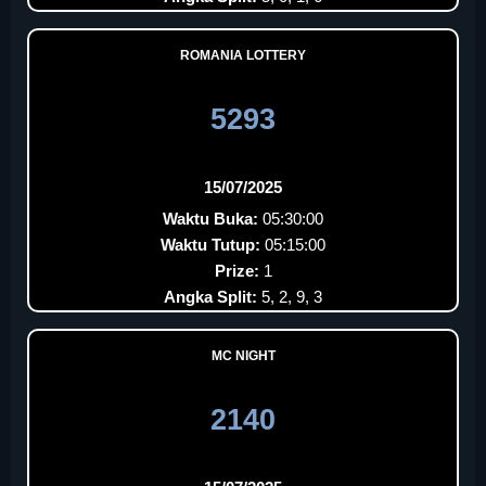
ROMANIA LOTTERY
5293
15/07/2025
Waktu Buka:
05:30:00
Waktu Tutup:
05:15:00
Prize:
1
Angka Split:
5, 2, 9, 3
MC NIGHT
2140