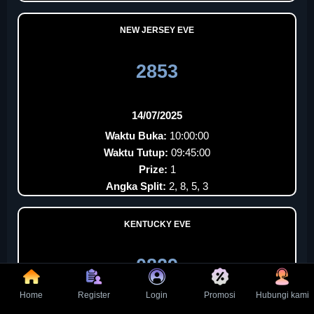
NEW JERSEY EVE
2853
14/07/2025
Waktu Buka:
10:00:00
Waktu Tutup:
09:45:00
Prize:
1
Angka Split:
2, 8, 5, 3
KENTUCKY EVE
0829
Home
Register
Login
Promosi
Hubungi kami
14/07/2025