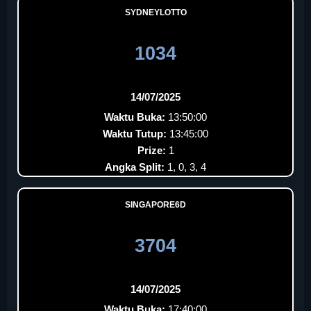
SYDNEYLOTTO
1034
14/07/2025
Waktu Buka:
13:50:00
Waktu Tutup:
13:45:00
Prize:
1
Angka Split:
1, 0, 3, 4
SINGAPORE6D
3704
14/07/2025
Waktu Buka:
17:40:00