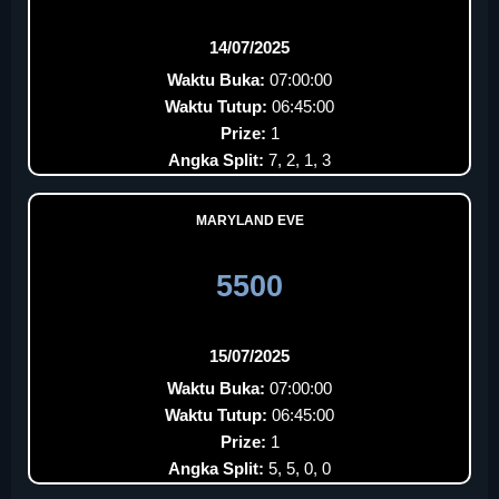
14/07/2025
Waktu Buka:
07:00:00
Waktu Tutup:
06:45:00
Prize:
1
Angka Split:
7, 2, 1, 3
MARYLAND EVE
5500
15/07/2025
Waktu Buka:
07:00:00
Waktu Tutup:
06:45:00
Prize:
1
Angka Split:
5, 5, 0, 0