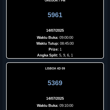
OREGON 7 PM
5961
14/07/2025
Waktu Buka:
09:00:00
Waktu Tutup:
08:45:00
Prize:
1
Angka Split:
5, 9, 6, 1
LISBOA 4D 09
5369
14/07/2025
Waktu Buka:
09:10:00