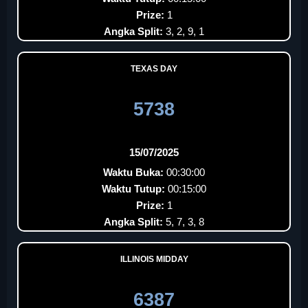
Prize:
1
Angka Split:
3, 2, 9, 1
TEXAS DAY
5738
15/07/2025
Waktu Buka:
00:30:00
Waktu Tutup:
00:15:00
Prize:
1
Angka Split:
5, 7, 3, 8
ILLINOIS MIDDAY
6387