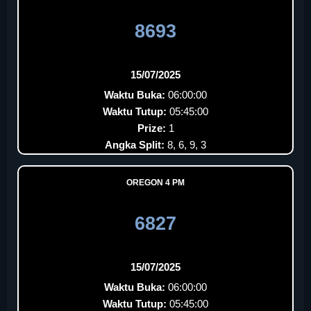
8693
15/07/2025
Waktu Buka:
06:00:00
Waktu Tutup:
05:45:00
Prize:
1
Angka Split:
8, 6, 9, 3
OREGON 4 PM
6827
15/07/2025
Waktu Buka:
06:00:00
Waktu Tutup:
05:45:00