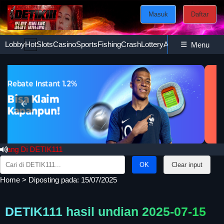
Masuk
Daftar
Lobby
Hot
Slots
Casino
Sports
Fishing
Crash
Lottery
Ayam
☰
Poker
Esport
Menu
 Di DETIK111
Search
Clear input
for:
Home
>
Diposting pada: 15/07/2025
DETIK111 hasil undian 2025-07-15