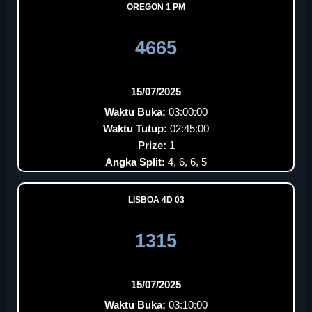
OREGON 1 PM
4665
15/07/2025
Waktu Buka:
03:00:00
Waktu Tutup:
02:45:00
Prize:
1
Angka Split:
4, 6, 6, 5
LISBOA 4D 03
1315
15/07/2025
Waktu Buka:
03:10:00