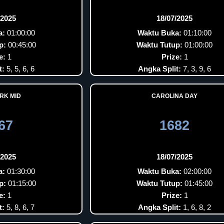
/2025
18/07/2025
a:
01:00:00
Waktu Buka:
01:10:00
p:
00:45:00
Waktu Tutup:
01:00:00
e:
1
Prize:
1
t:
5, 5, 6, 6
Angka Split:
7, 3, 9, 6
RK MID
CAROLINA DAY
67
1682
/2025
18/07/2025
a:
01:30:00
Waktu Buka:
02:00:00
p:
01:15:00
Waktu Tutup:
01:45:00
e:
1
Prize:
1
t:
5, 8, 6, 7
Angka Split:
1, 6, 8, 2