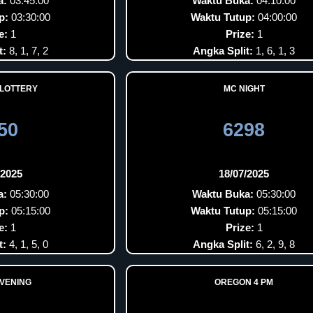
a:
03:45:00
Waktu Buka:
04:10:00
p:
03:30:00
Waktu Tutup:
04:00:00
e:
1
Prize:
1
t:
8, 1, 7, 2
Angka Split:
1, 6, 1, 3
LOTTERY
MC NIGHT
50
6298
/2025
18/07/2025
a:
05:30:00
Waktu Buka:
05:30:00
p:
05:15:00
Waktu Tutup:
05:15:00
e:
1
Prize:
1
t:
4, 1, 5, 0
Angka Split:
6, 2, 9, 8
VENING
OREGON 4 PM