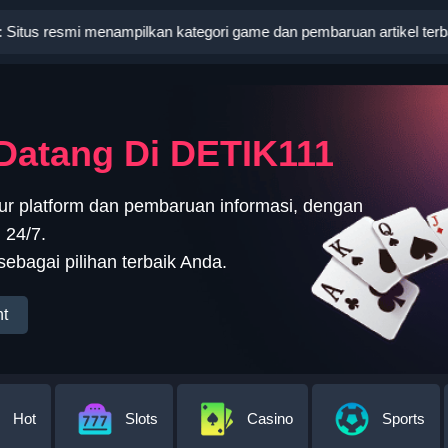
pilkan kategori game dan pembaruan artikel terbaru di website DE
Datang Di
DETIK111
itur platform dan pembaruan informasi, dengan
 24/7.
ebagai pilihan terbaik Anda.
t
Hot
Slots
Casino
Sports