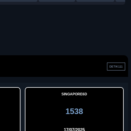
DETIK111
SINGAPORE6D
1538
17/07/2025