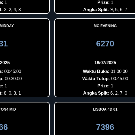
e:
1
Prize:
1
t:
2, 2, 4, 3
Angka Split:
9, 5, 6, 7
 MIDDAY
MC EVENING
31
6270
/2025
18/07/2025
a:
00:45:00
Waktu Buka:
01:00:00
p:
00:30:00
Waktu Tutup:
00:45:00
e:
1
Prize:
1
t:
8, 0, 3, 1
Angka Split:
6, 2, 7, 0
ON4 MID
LISBOA 4D 01
66
7396