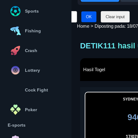
Sports
Search
Clear input
for:
Home
>
Diposting pada: 18/0
Fishing
DETIK111 hasil 
Crash
Hasil Togel
Lottery
Cock Fight
SYDNE
Poker
94
E-sports
17/07