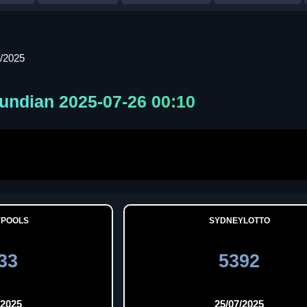
7/2025
undian 2025-07-26 00:10
YPOOLS
SYDNEYLOTTO
33
5392
/2025
25/07/2025