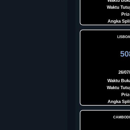
Waktu Buk
Waktu Tutu
Priz
Angka Spli
LISBOA
50
26/07
Waktu Buk
Waktu Tutu
Priz
Angka Spli
CAMBODI