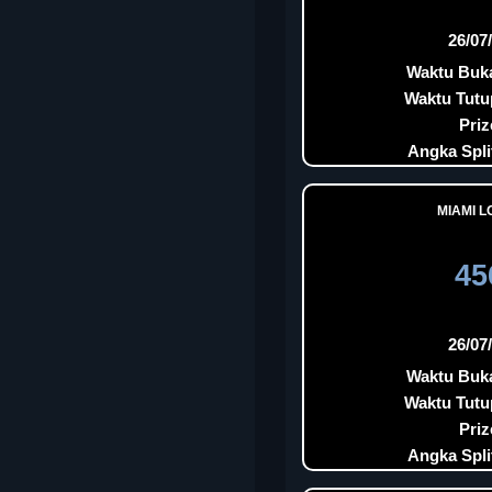
26/07
Waktu Buk
Waktu Tutu
Priz
Angka Spli
MIAMI L
45
26/07
Waktu Buk
Waktu Tutu
Priz
Angka Spli