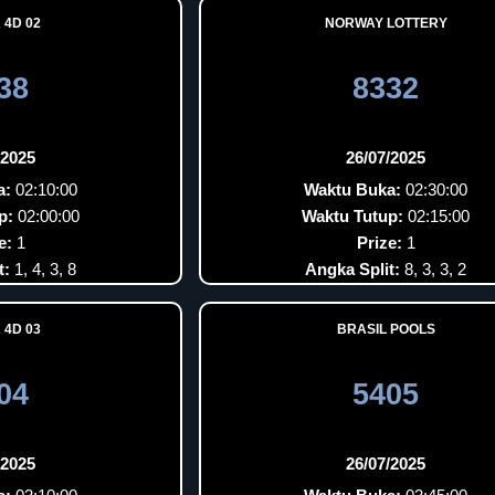
 4D 02
NORWAY LOTTERY
38
8332
/2025
26/07/2025
a:
02:10:00
Waktu Buka:
02:30:00
p:
02:00:00
Waktu Tutup:
02:15:00
e:
1
Prize:
1
t:
1, 4, 3, 8
Angka Split:
8, 3, 3, 2
 4D 03
BRASIL POOLS
04
5405
/2025
26/07/2025