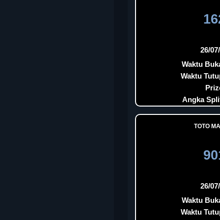
16
26/07
Waktu Buk
Waktu Tutu
Priz
Angka Spli
TOTO MA
90
26/07
Waktu Buk
Waktu Tutu