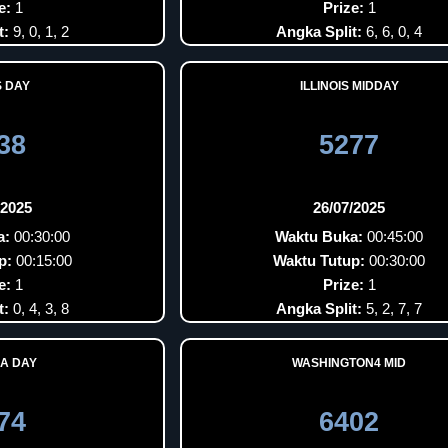
e:
1
Prize:
1
t:
9, 0, 1, 2
Angka Split:
6, 6, 0, 4
 DAY
ILLINOIS MIDDAY
38
5277
/2025
26/07/2025
a:
00:30:00
Waktu Buka:
00:45:00
p:
00:15:00
Waktu Tutup:
00:30:00
e:
1
Prize:
1
t:
0, 4, 3, 8
Angka Split:
5, 2, 7, 7
IA DAY
WASHINGTON4 MID
74
6402