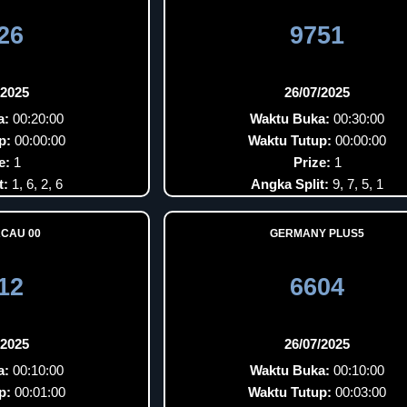
26
9751
/2025
26/07/2025
a:
00:20:00
Waktu Buka:
00:30:00
p:
00:00:00
Waktu Tutup:
00:00:00
e:
1
Prize:
1
t:
1, 6, 2, 6
Angka Split:
9, 7, 5, 1
CAU 00
GERMANY PLUS5
12
6604
/2025
26/07/2025
a:
00:10:00
Waktu Buka:
00:10:00
p:
00:01:00
Waktu Tutup:
00:03:00