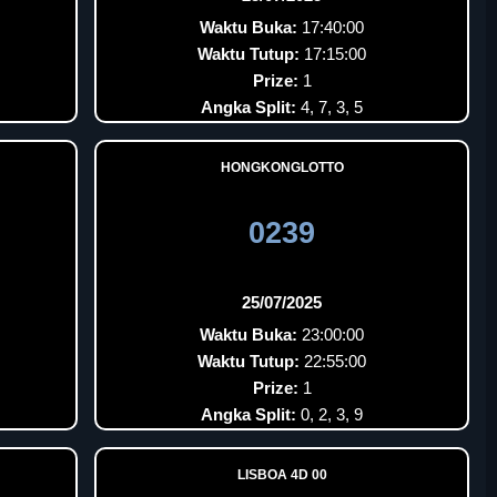
Waktu Buka:
17:40:00
Waktu Tutup:
17:15:00
Prize:
1
Angka Split:
4, 7, 3, 5
HONGKONGLOTTO
0239
25/07/2025
Waktu Buka:
23:00:00
Waktu Tutup:
22:55:00
Prize:
1
Angka Split:
0, 2, 3, 9
LISBOA 4D 00