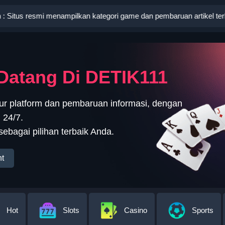
mpilkan kategori game dan pembaruan artikel terbaru di website D
Datang Di
DETIK111
itur platform dan pembaruan informasi, dengan
 24/7.
ebagai pilihan terbaik Anda.
t
Hot
Slots
Casino
Sports