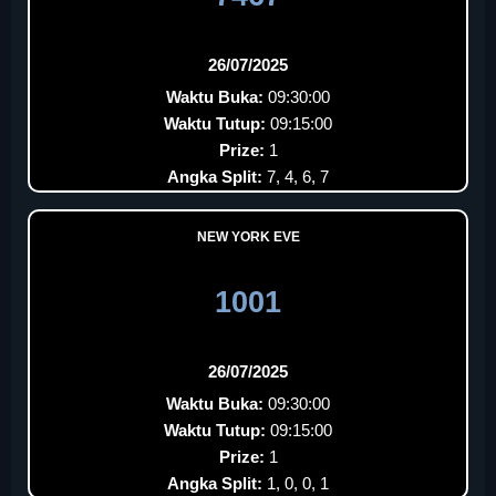
26/07/2025
Waktu Buka:
09:30:00
Waktu Tutup:
09:15:00
Prize:
1
Angka Split:
7, 4, 6, 7
NEW YORK EVE
1001
26/07/2025
Waktu Buka:
09:30:00
Waktu Tutup:
09:15:00
Prize:
1
Angka Split:
1, 0, 0, 1