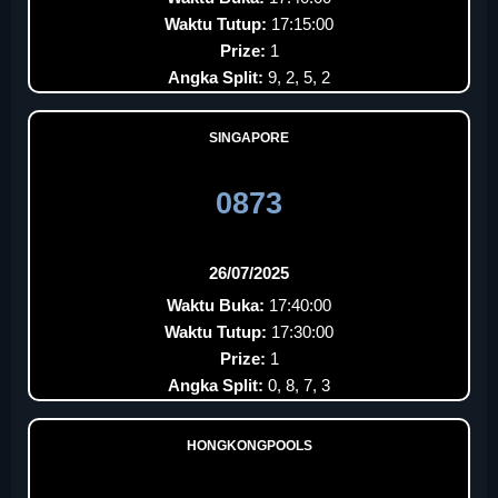
Waktu Tutup:
17:15:00
Prize:
1
Angka Split:
9, 2, 5, 2
SINGAPORE
0873
26/07/2025
Waktu Buka:
17:40:00
Waktu Tutup:
17:30:00
Prize:
1
Angka Split:
0, 8, 7, 3
HONGKONGPOOLS