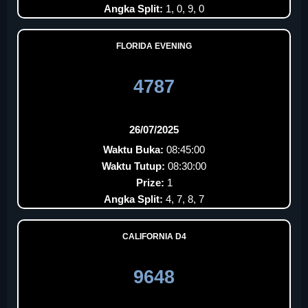
Angka Split:
1, 0, 9, 0
FLORIDA EVENING
4787
26/07/2025
Waktu Buka:
08:45:00
Waktu Tutup:
08:30:00
Prize:
1
Angka Split:
4, 7, 8, 7
CALIFORNIA D4
9648