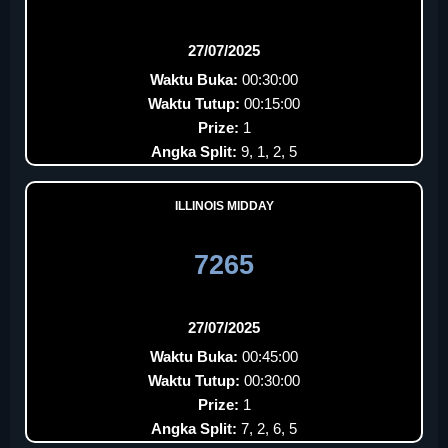
27/07/2025
Waktu Buka:
00:30:00
Waktu Tutup:
00:15:00
Prize:
1
Angka Split:
9, 1, 2, 5
ILLINOIS MIDDAY
7265
27/07/2025
Waktu Buka:
00:45:00
Waktu Tutup:
00:30:00
Prize:
1
Angka Split:
7, 2, 6, 5