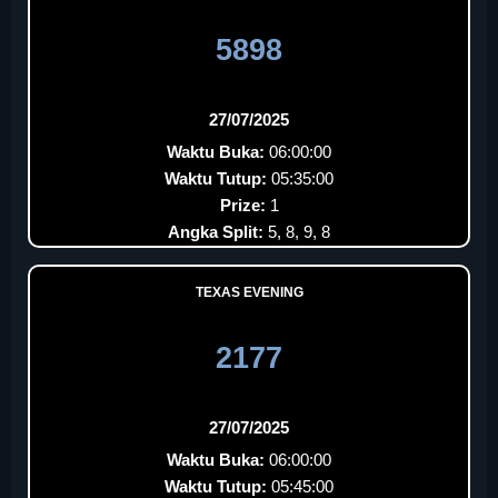
5898
27/07/2025
Waktu Buka:
06:00:00
Waktu Tutup:
05:35:00
Prize:
1
Angka Split:
5, 8, 9, 8
TEXAS EVENING
2177
27/07/2025
Waktu Buka:
06:00:00
Waktu Tutup:
05:45:00