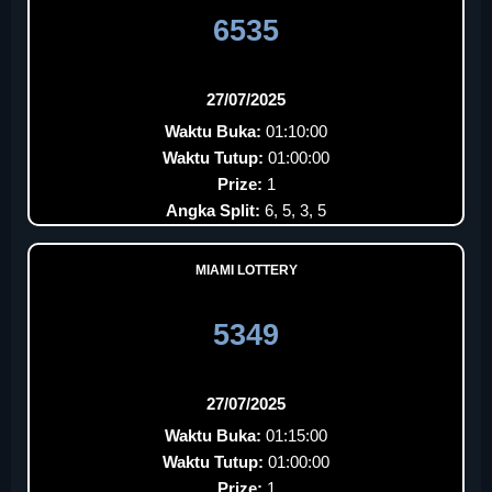
6535
27/07/2025
Waktu Buka:
01:10:00
Waktu Tutup:
01:00:00
Prize:
1
Angka Split:
6, 5, 3, 5
MIAMI LOTTERY
5349
27/07/2025
Waktu Buka:
01:15:00
Waktu Tutup:
01:00:00
Prize:
1