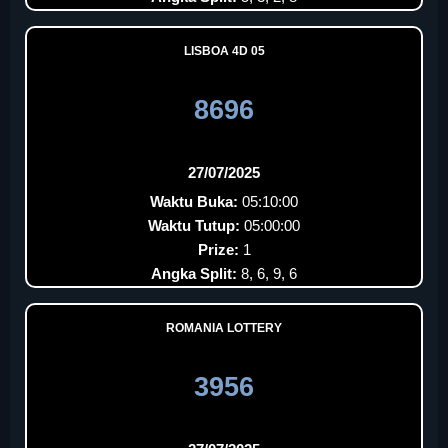
LISBOA 4D 05
8696
27/07/2025
Waktu Buka:
05:10:00
Waktu Tutup:
05:00:00
Prize:
1
Angka Split:
8, 6, 9, 6
ROMANIA LOTTERY
3956