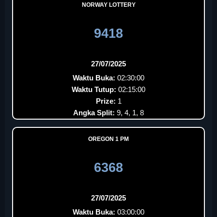
NORWAY LOTTERY
9418
27/07/2025
Waktu Buka:
02:30:00
Waktu Tutup:
02:15:00
Prize:
1
Angka Split:
9, 4, 1, 8
OREGON 1 PM
6368
27/07/2025
Waktu Buka:
03:00:00