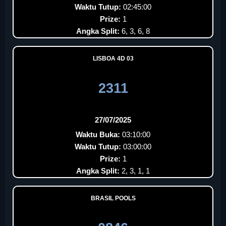
Waktu Tutup:
02:45:00
Prize:
1
Angka Split:
6, 3, 6, 8
LISBOA 4D 03
2311
27/07/2025
Waktu Buka:
03:10:00
Waktu Tutup:
03:00:00
Prize:
1
Angka Split:
2, 3, 1, 1
BRASIL POOLS