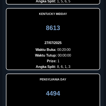
Angka Split:
1, 5, 6, 5
KENTUCKY MIDDAY
8613
27/07/2025
Waktu Buka:
00:20:00
Waktu Tutup:
00:00:00
Prize:
1
Angka Split:
8, 6, 1, 3
PENSYLVANIA DAY
4494