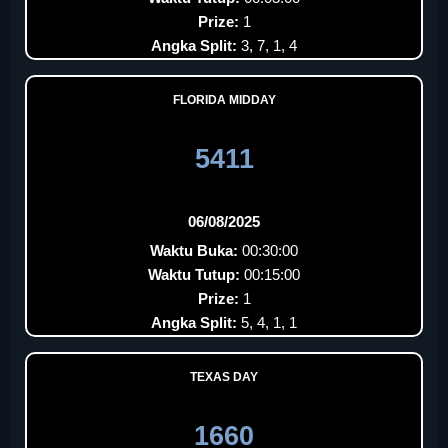
Prize:
1
Angka Split:
3, 7, 1, 4
FLORIDA MIDDAY
5411
06/08/2025
Waktu Buka:
00:30:00
Waktu Tutup:
00:15:00
Prize:
1
Angka Split:
5, 4, 1, 1
TEXAS DAY
1660