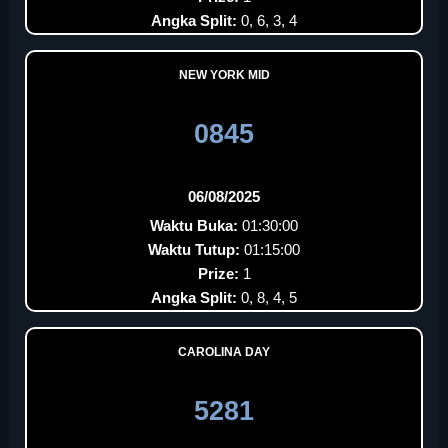
Angka Split:
0, 6, 3, 4
NEW YORK MID
0845
06/08/2025
Waktu Buka:
01:30:00
Waktu Tutup:
01:15:00
Prize:
1
Angka Split:
0, 8, 4, 5
CAROLINA DAY
5281