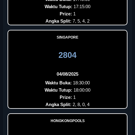
Waktu Tutup:
17:15:00
Prize:
1
Angka Split:
7, 5, 4, 2
SINGAPORE
2804
04/08/2025
Waktu Buka:
18:30:00
Waktu Tutup:
18:00:00
Prize:
1
Angka Split:
2, 8, 0, 4
HONGKONGPOOLS