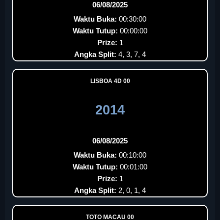
06/08/2025
Waktu Buka:
00:30:00
Waktu Tutup:
00:00:00
Prize:
1
Angka Split:
4, 3, 7, 4
LISBOA 4D 00
2014
06/08/2025
Waktu Buka:
00:10:00
Waktu Tutup:
00:01:00
Prize:
1
Angka Split:
2, 0, 1, 4
TOTO MACAU 00