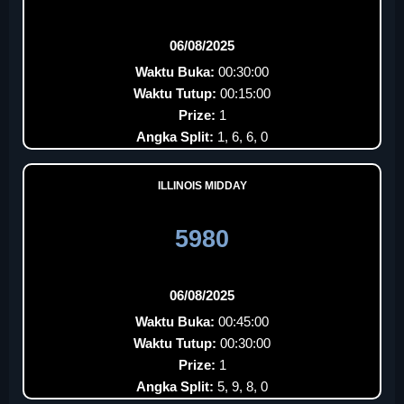
06/08/2025
Waktu Buka:
00:30:00
Waktu Tutup:
00:15:00
Prize:
1
Angka Split:
1, 6, 6, 0
ILLINOIS MIDDAY
5980
06/08/2025
Waktu Buka:
00:45:00
Waktu Tutup:
00:30:00
Prize:
1
Angka Split:
5, 9, 8, 0