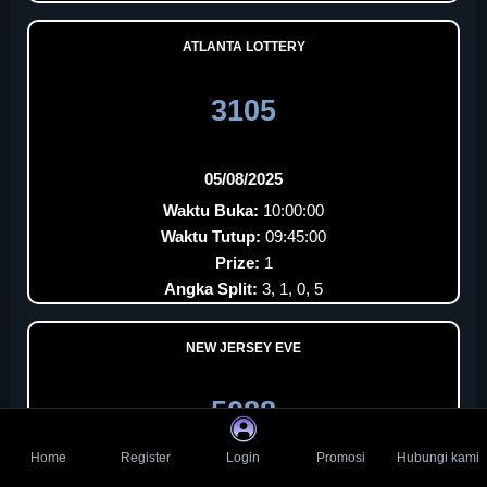
ATLANTA LOTTERY
3105
05/08/2025
Waktu Buka:
10:00:00
Waktu Tutup:
09:45:00
Prize:
1
Angka Split:
3, 1, 0, 5
NEW JERSEY EVE
5088
Home
Register
Login
Promosi
Hubungi kami
05/08/2025