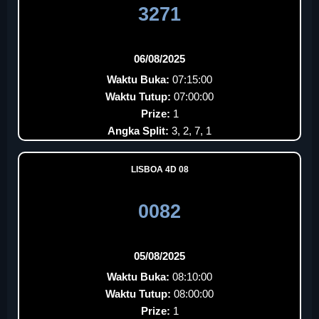
3271
06/08/2025
Waktu Buka:
07:15:00
Waktu Tutup:
07:00:00
Prize:
1
Angka Split:
3, 2, 7, 1
LISBOA 4D 08
0082
05/08/2025
Waktu Buka:
08:10:00
Waktu Tutup:
08:00:00
Prize:
1