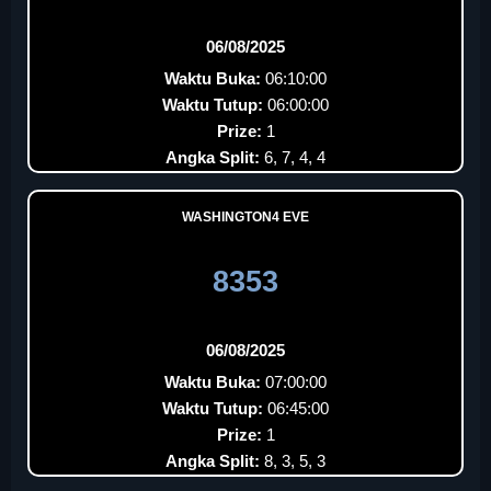
06/08/2025
Waktu Buka:
06:10:00
Waktu Tutup:
06:00:00
Prize:
1
Angka Split:
6, 7, 4, 4
WASHINGTON4 EVE
8353
06/08/2025
Waktu Buka:
07:00:00
Waktu Tutup:
06:45:00
Prize:
1
Angka Split:
8, 3, 5, 3