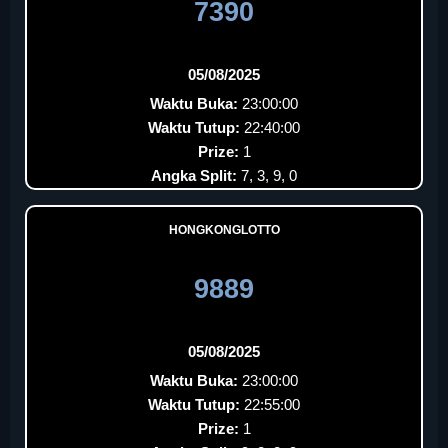
7390
05/08/2025
Waktu Buka:
23:00:00
Waktu Tutup:
22:40:00
Prize:
1
Angka Split:
7, 3, 9, 0
HONGKONGLOTTO
9889
05/08/2025
Waktu Buka:
23:00:00
Waktu Tutup:
22:55:00
Prize:
1