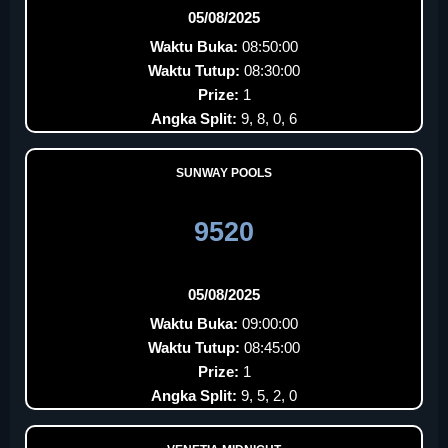
05/08/2025
Waktu Buka:
08:50:00
Waktu Tutup:
08:30:00
Prize:
1
Angka Split:
9, 8, 0, 6
SUNWAY POOLS
9520
05/08/2025
Waktu Buka:
09:00:00
Waktu Tutup:
08:45:00
Prize:
1
Angka Split:
9, 5, 2, 0