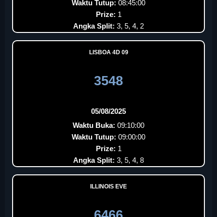
Waktu Tutup:
08:45:00
Prize:
1
Angka Split:
3, 5, 4, 2
LISBOA 4D 09
3548
05/08/2025
Waktu Buka:
09:10:00
Waktu Tutup:
09:00:00
Prize:
1
Angka Split:
3, 5, 4, 8
ILLINOIS EVE
6466