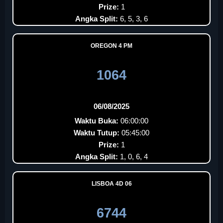
Prize:
1
Angka Split:
6, 5, 3, 6
OREGON 4 PM
1064
06/08/2025
Waktu Buka:
06:00:00
Waktu Tutup:
05:45:00
Prize:
1
Angka Split:
1, 0, 6, 4
LISBOA 4D 06
6744