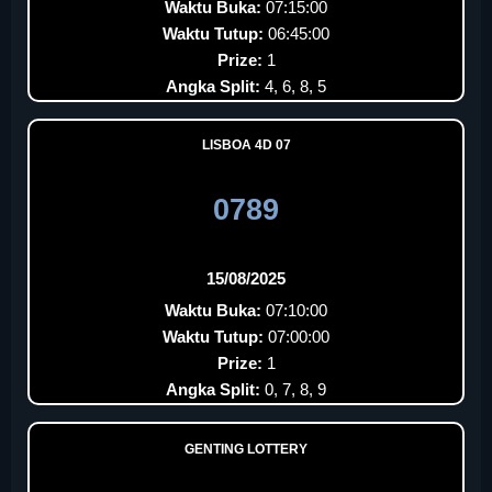
Waktu Buka:
07:15:00
Waktu Tutup:
06:45:00
Prize:
1
Angka Split:
4, 6, 8, 5
LISBOA 4D 07
0789
15/08/2025
Waktu Buka:
07:10:00
Waktu Tutup:
07:00:00
Prize:
1
Angka Split:
0, 7, 8, 9
GENTING LOTTERY