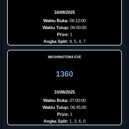
16/08/2025
Waktu Buka:
06:10:00
Waktu Tutup:
06:00:00
Prize:
1
Angka Split:
9, 5, 4, 7
WASHINGTON4 EVE
1360
15/08/2025
Waktu Buka:
07:00:00
Waktu Tutup:
06:45:00
Prize:
1
Angka Split:
1, 3, 6, 0