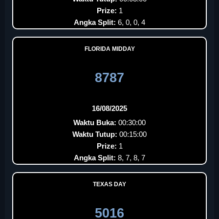
Prize:
1
Angka Split:
6, 0, 0, 4
FLORIDA MIDDAY
8787
16/08/2025
Waktu Buka:
00:30:00
Waktu Tutup:
00:15:00
Prize:
1
Angka Split:
8, 7, 8, 7
TEXAS DAY
5016