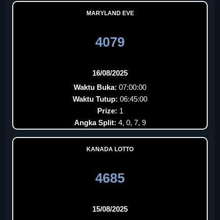
MARYLAND EVE
4079
16/08/2025
Waktu Buka:
07:00:00
Waktu Tutup:
06:45:00
Prize:
1
Angka Split:
4, 0, 7, 9
KANADA LOTTO
4685
15/08/2025