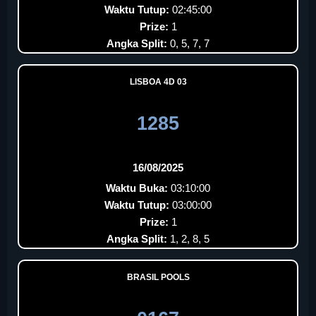
Waktu Tutup:
02:45:00
Prize:
1
Angka Split:
0, 5, 7, 7
LISBOA 4D 03
1285
16/08/2025
Waktu Buka:
03:10:00
Waktu Tutup:
03:00:00
Prize:
1
Angka Split:
1, 2, 8, 5
BRASIL POOLS