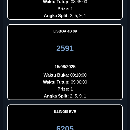
Waktu Tutup:
08:45:00
Prize:
1
Angka Split:
2, 5, 9, 1
LISBOA 4D 09
2591
15/08/2025
Waktu Buka:
09:10:00
Waktu Tutup:
09:00:00
Prize:
1
Angka Split:
2, 5, 9, 1
ILLINOIS EVE
6205