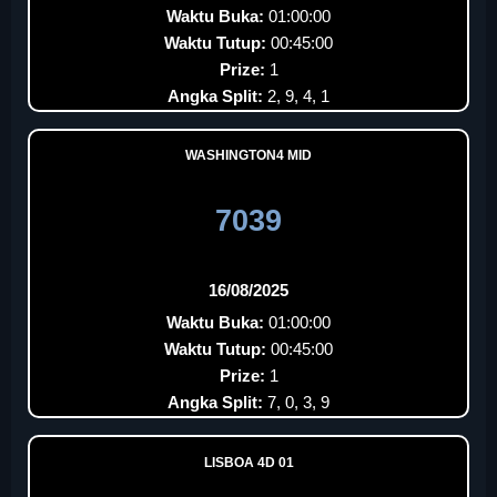
Waktu Buka:
01:00:00
Waktu Tutup:
00:45:00
Prize:
1
Angka Split:
2, 9, 4, 1
WASHINGTON4 MID
7039
16/08/2025
Waktu Buka:
01:00:00
Waktu Tutup:
00:45:00
Prize:
1
Angka Split:
7, 0, 3, 9
LISBOA 4D 01