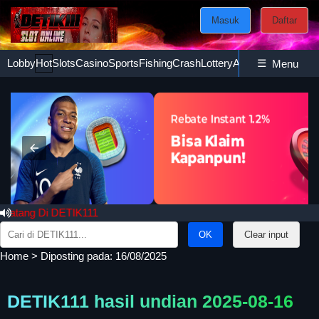
Masuk
Daftar
Lobby
Hot
Slots
Casino
Sports
Fishing
Crash
Lottery
Ayam
☰
Poker
Esport
Menu
ng Di DETIK111
Search
Clear input
for:
Home
>
Diposting pada: 16/08/2025
DETIK111 hasil undian 2025-08-16