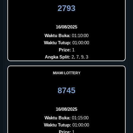
2793
16/08/2025
Waktu Buka:
01:10:00
Waktu Tutup:
01:00:00
Prize:
1
Angka Split:
2, 7, 9, 3
MIAMI LOTTERY
8745
16/08/2025
Waktu Buka:
01:15:00
Waktu Tutup:
01:00:00
Prize:
1