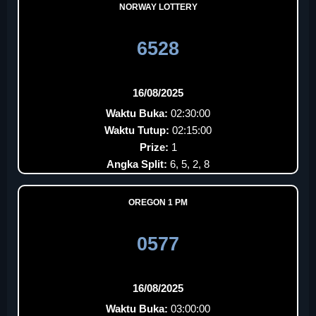
NORWAY LOTTERY
6528
16/08/2025
Waktu Buka:
02:30:00
Waktu Tutup:
02:15:00
Prize:
1
Angka Split:
6, 5, 2, 8
OREGON 1 PM
0577
16/08/2025
Waktu Buka:
03:00:00