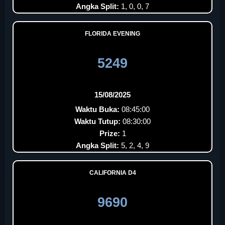
Angka Split:
1, 0, 0, 7
FLORIDA EVENING
5249
15/08/2025
Waktu Buka:
08:45:00
Waktu Tutup:
08:30:00
Prize:
1
Angka Split:
5, 2, 4, 9
CALIFORNIA D4
9690