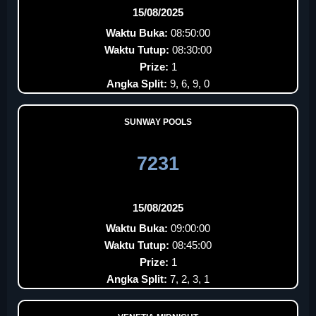
15/08/2025
Waktu Buka:
08:50:00
Waktu Tutup:
08:30:00
Prize:
1
Angka Split:
9, 6, 9, 0
SUNWAY POOLS
7231
15/08/2025
Waktu Buka:
09:00:00
Waktu Tutup:
08:45:00
Prize:
1
Angka Split:
7, 2, 3, 1