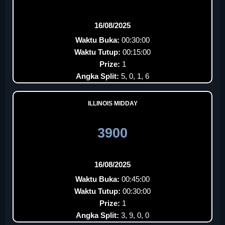
16/08/2025
Waktu Buka:
00:30:00
Waktu Tutup:
00:15:00
Prize:
1
Angka Split:
5, 0, 1, 6
ILLINOIS MIDDAY
3900
16/08/2025
Waktu Buka:
00:45:00
Waktu Tutup:
00:30:00
Prize:
1
Angka Split:
3, 9, 0, 0