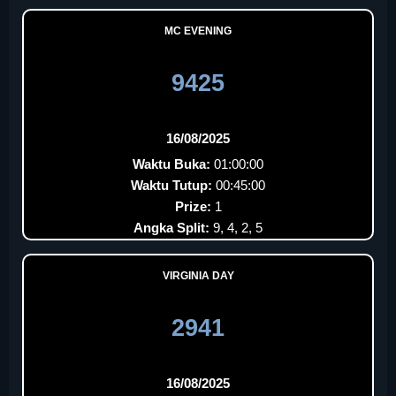
MC EVENING
9425
16/08/2025
Waktu Buka:
01:00:00
Waktu Tutup:
00:45:00
Prize:
1
Angka Split:
9, 4, 2, 5
VIRGINIA DAY
2941
16/08/2025