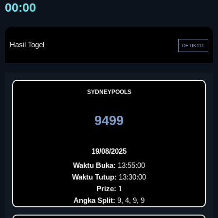
00:00
Hasil Togel
DETIK111
SYDNEYPOOLS
9499
19/08/2025
Waktu Buka:
13:55:00
Waktu Tutup:
13:30:00
Prize:
1
Angka Split:
9, 4, 9, 9