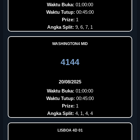
Waktu Buka:
01:00:00
Waktu Tutup:
00:45:00
Prize:
1
Angka Split:
9, 6, 7, 1
WASHINGTON4 MID
4144
20/08/2025
Waktu Buka:
01:00:00
Waktu Tutup:
00:45:00
Prize:
1
Angka Split:
4, 1, 4, 4
LISBOA 4D 01