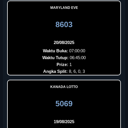
MARYLAND EVE
8603
20/08/2025
Waktu Buka:
07:00:00
Waktu Tutup:
06:45:00
Prize:
1
Angka Split:
8, 6, 0, 3
KANADA LOTTO
5069
19/08/2025