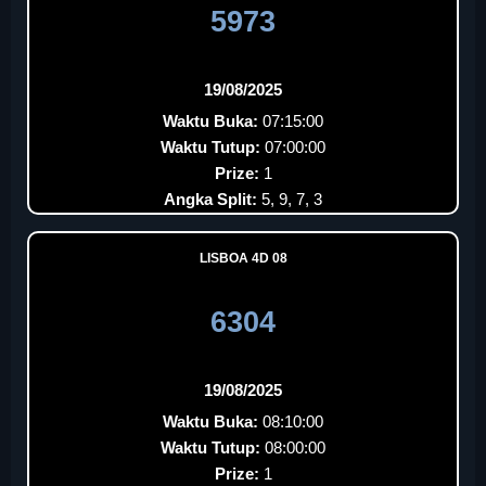
5973
19/08/2025
Waktu Buka:
07:15:00
Waktu Tutup:
07:00:00
Prize:
1
Angka Split:
5, 9, 7, 3
LISBOA 4D 08
6304
19/08/2025
Waktu Buka:
08:10:00
Waktu Tutup:
08:00:00
Prize:
1