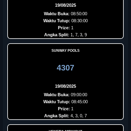
19/08/2025
Waktu Buka:
08:50:00
Waktu Tutup:
08:30:00
Prize:
1
Angka Split:
1, 7, 3, 9
SUNWAY POOLS
4307
19/08/2025
Waktu Buka:
09:00:00
Waktu Tutup:
08:45:00
Prize:
1
Angka Split:
4, 3, 0, 7