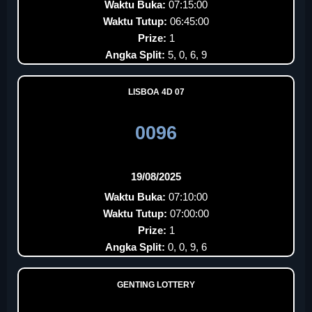
Waktu Buka:
07:15:00
Waktu Tutup:
06:45:00
Prize:
1
Angka Split:
5, 0, 6, 9
LISBOA 4D 07
0096
19/08/2025
Waktu Buka:
07:10:00
Waktu Tutup:
07:00:00
Prize:
1
Angka Split:
0, 0, 9, 6
GENTING LOTTERY