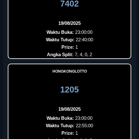
7402
19/08/2025
Waktu Buka:
23:00:00
Waktu Tutup:
22:40:00
Prize:
1
Angka Split:
7, 4, 0, 2
HONGKONGLOTTO
1205
19/08/2025
Waktu Buka:
23:00:00
Waktu Tutup:
22:55:00
Prize:
1