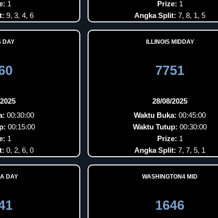
e:
1
Prize:
1
t:
9, 3, 4, 6
Angka Split:
7, 8, 1, 5
 DAY
ILLINOIS MIDDAY
60
7751
/2025
28/08/2025
a:
00:30:00
Waktu Buka:
00:45:00
p:
00:15:00
Waktu Tutup:
00:30:00
e:
1
Prize:
1
t:
0, 2, 6, 0
Angka Split:
7, 7, 5, 1
IA DAY
WASHINGTON4 MID
41
1646