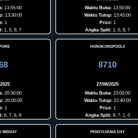
a:
13:55:00
Waktu Buka:
13:50:00
p:
13:30:00
Waktu Tutup:
13:45:00
e:
1
Prize:
1
t:
1, 5, 9, 7
Angka Split:
1, 0, 8, 7
PORE
HONGKONGPOOLS
68
8710
/2025
27/08/2025
a:
20:30:00
Waktu Buka:
23:00:00
p:
20:00:00
Waktu Tutup:
22:40:00
e:
1
Prize:
1
t:
6, 7, 6, 8
Angka Split:
8, 7, 1, 0
 MIDDAY
PENSYLVANIA DAY