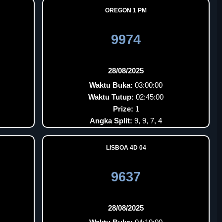
OREGON 1 PM
9974
28/08/2025
Waktu Buka:
03:00:00
Waktu Tutup:
02:45:00
Prize:
1
Angka Split:
9, 9, 7, 4
LISBOA 4D 04
9637
28/08/2025