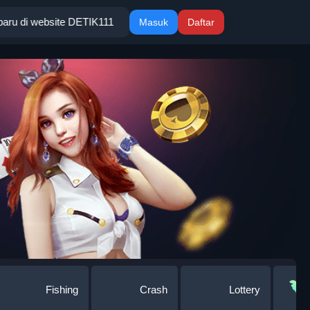
ETIK111
Masuk
Daftar
Fishing
Crash
Lottery