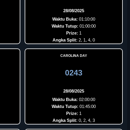
28/08/2025
Waktu Buka:
01:10:00
Waktu Tutup:
01:00:00
Prize:
1
Angka Split:
2, 1, 4, 0
CAROLINA DAY
0243
28/08/2025
Waktu Buka:
02:00:00
Waktu Tutup:
01:45:00
Prize:
1
Angka Split:
0, 2, 4, 3