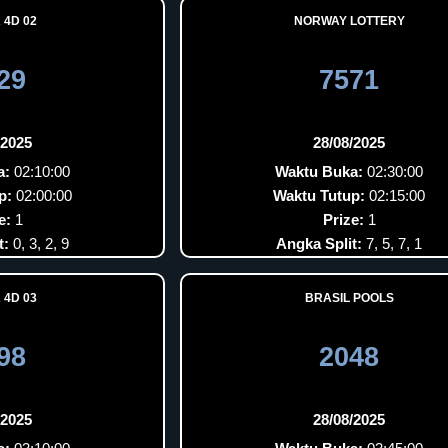
 4D 02
NORWAY LOTTERY
29
7571
/2025
28/08/2025
a:
02:10:00
Waktu Buka:
02:30:00
p:
02:00:00
Waktu Tutup:
02:15:00
e:
1
Prize:
1
t:
0, 3, 2, 9
Angka Split:
7, 5, 7, 1
 4D 03
BRASIL POOLS
98
2048
/2025
28/08/2025