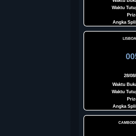
Waktu Buk
Waktu Tutu
Priz
Angka Spli
LISBOA
00
28/08
Waktu Buk
Waktu Tutu
Priz
Angka Spli
CAMBODI