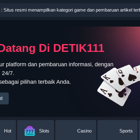
mpilkan kategori game dan pembaruan artikel terbaru di website D
Datang Di
DETIK111
itur platform dan pembaruan informasi, dengan
 24/7.
ebagai pilihan terbaik Anda.
t
Hot
Slots
Casino
Sports