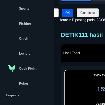
Sports
Search
Clear input
for:
Home
>
Diposting pada: 28/0
Fishing
DETIK111 hasil 
Crash
Hasil Togel
Lottery
Cock Fight
SYDNE
Poker
15
E-sports
27/08