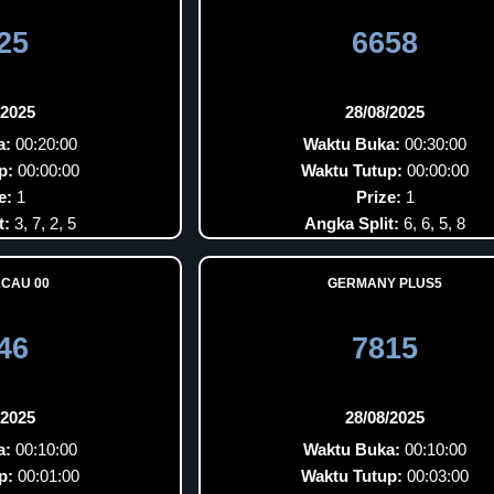
25
6658
/2025
28/08/2025
a:
00:20:00
Waktu Buka:
00:30:00
p:
00:00:00
Waktu Tutup:
00:00:00
e:
1
Prize:
1
t:
3, 7, 2, 5
Angka Split:
6, 6, 5, 8
CAU 00
GERMANY PLUS5
46
7815
/2025
28/08/2025
a:
00:10:00
Waktu Buka:
00:10:00
p:
00:01:00
Waktu Tutup:
00:03:00