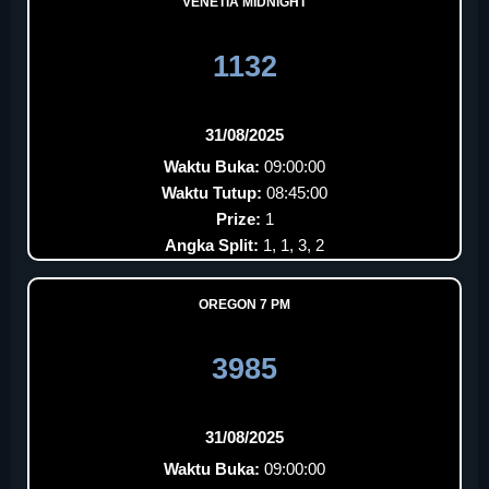
VENETIA MIDNIGHT
1132
31/08/2025
Waktu Buka:
09:00:00
Waktu Tutup:
08:45:00
Prize:
1
Angka Split:
1, 1, 3, 2
OREGON 7 PM
3985
31/08/2025
Waktu Buka:
09:00:00