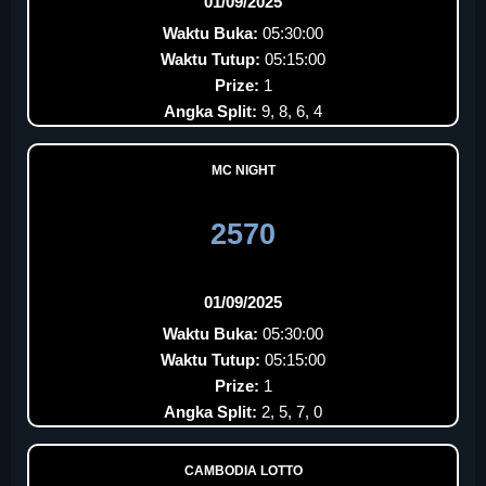
01/09/2025
Waktu Buka:
05:30:00
Waktu Tutup:
05:15:00
Prize:
1
Angka Split:
9, 8, 6, 4
MC NIGHT
2570
01/09/2025
Waktu Buka:
05:30:00
Waktu Tutup:
05:15:00
Prize:
1
Angka Split:
2, 5, 7, 0
CAMBODIA LOTTO