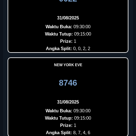
31/08/2025
Waktu Buka:
09:30:00
Waktu Tutup:
09:15:00
Prize:
1
Angka Split:
0, 0, 2, 2
NEW YORK EVE
8746
31/08/2025
Waktu Buka:
09:30:00
Waktu Tutup:
09:15:00
Prize:
1
Angka Split:
8, 7, 4, 6