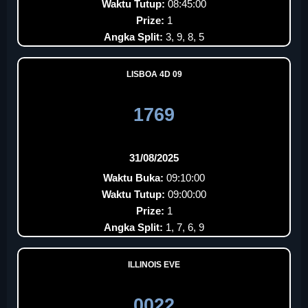
Waktu Tutup:
08:45:00
Prize:
1
Angka Split:
3, 9, 8, 5
LISBOA 4D 09
1769
31/08/2025
Waktu Buka:
09:10:00
Waktu Tutup:
09:00:00
Prize:
1
Angka Split:
1, 7, 6, 9
ILLINOIS EVE
0022