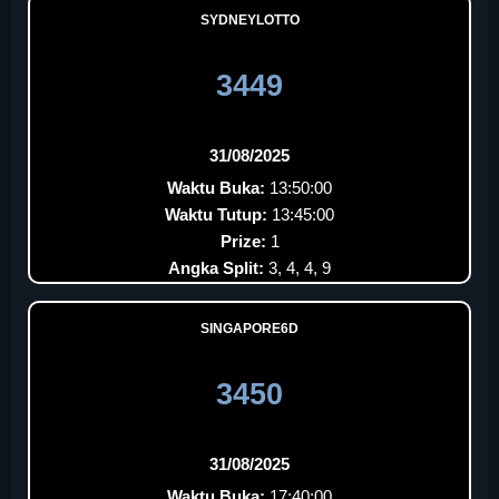
SYDNEYLOTTO
3449
31/08/2025
Waktu Buka:
13:50:00
Waktu Tutup:
13:45:00
Prize:
1
Angka Split:
3, 4, 4, 9
SINGAPORE6D
3450
31/08/2025
Waktu Buka:
17:40:00