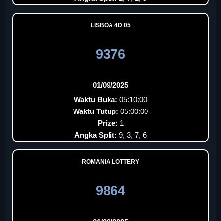
LISBOA 4D 05
9376
01/09/2025
Waktu Buka:
05:10:00
Waktu Tutup:
05:00:00
Prize:
1
Angka Split:
9, 3, 7, 6
ROMANIA LOTTERY
9864