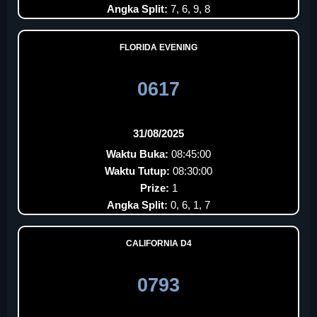
Angka Split:
7, 6, 9, 8
FLORIDA EVENING
0617
31/08/2025
Waktu Buka:
08:45:00
Waktu Tutup:
08:30:00
Prize:
1
Angka Split:
0, 6, 1, 7
CALIFORNIA D4
0793