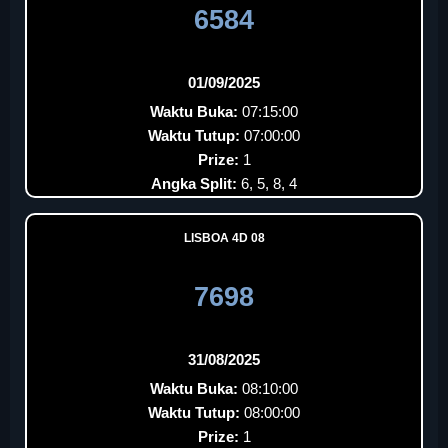
6584
01/09/2025
Waktu Buka:
07:15:00
Waktu Tutup:
07:00:00
Prize:
1
Angka Split:
6, 5, 8, 4
LISBOA 4D 08
7698
31/08/2025
Waktu Buka:
08:10:00
Waktu Tutup:
08:00:00
Prize:
1