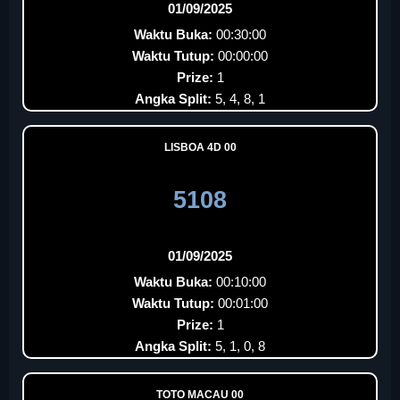
01/09/2025
Waktu Buka:
00:30:00
Waktu Tutup:
00:00:00
Prize:
1
Angka Split:
5, 4, 8, 1
LISBOA 4D 00
5108
01/09/2025
Waktu Buka:
00:10:00
Waktu Tutup:
00:01:00
Prize:
1
Angka Split:
5, 1, 0, 8
TOTO MACAU 00