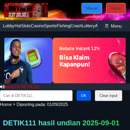
Masuk
Daftar
Lobby
Hot
Slots
Casino
Sports
Fishing
Crash
Lottery
Ayam
☰
Poker
Esport
Menu
ng Di DETIK111
Search
Clear input
for:
Home
>
Diposting pada: 01/09/2025
DETIK111 hasil undian 2025-09-01