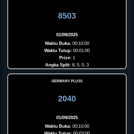
8503
01/09/2025
Waktu Buka:
00:10:00
Waktu Tutup:
00:01:00
Prize:
1
Angka Split:
8, 5, 0, 3
GERMANY PLUS5
2040
01/09/2025
Waktu Buka:
00:10:00
Waktu Tutup:
00:03:00