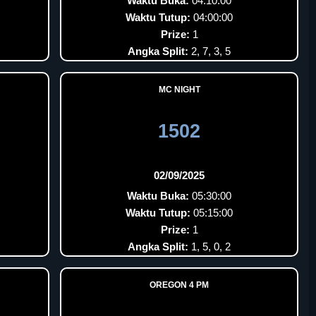
Waktu Buka:
04:10:00
Waktu Tutup:
04:00:00
Prize:
1
Angka Split:
2, 7, 3, 5
MC NIGHT
1502
02/09/2025
Waktu Buka:
05:30:00
Waktu Tutup:
05:15:00
Prize:
1
Angka Split:
1, 5, 0, 2
OREGON 4 PM