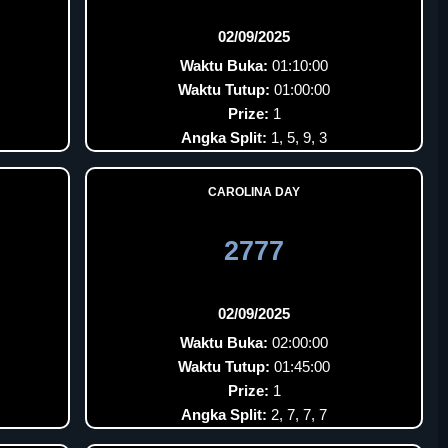
02/09/2025
Waktu Buka:
01:10:00
Waktu Tutup:
01:00:00
Prize:
1
Angka Split:
1, 5, 9, 3
CAROLINA DAY
2777
02/09/2025
Waktu Buka:
02:00:00
Waktu Tutup:
01:45:00
Prize:
1
Angka Split:
2, 7, 7, 7