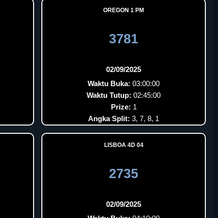
OREGON 1 PM
3781
02/09/2025
Waktu Buka:
03:00:00
Waktu Tutup:
02:45:00
Prize:
1
Angka Split:
3, 7, 8, 1
LISBOA 4D 04
2735
02/09/2025