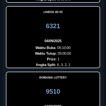
LISBOA 4D 05
6321
04/09/2025
Waktu Buka:
05:10:00
Waktu Tutup:
05:00:00
Prize:
1
Angka Split:
6, 3, 2, 1
ROMANIA LOTTERY
9510