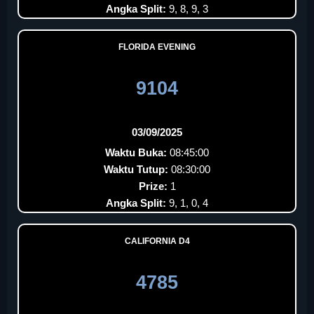
Angka Split:
9, 8, 9, 3
FLORIDA EVENING
9104
03/09/2025
Waktu Buka:
08:45:00
Waktu Tutup:
08:30:00
Prize:
1
Angka Split:
9, 1, 0, 4
CALIFORNIA D4
4785