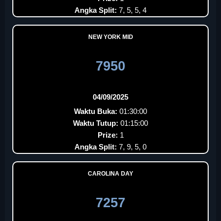
Angka Split:
7, 5, 5, 4
NEW YORK MID
7950
04/09/2025
Waktu Buka:
01:30:00
Waktu Tutup:
01:15:00
Prize:
1
Angka Split:
7, 9, 5, 0
CAROLINA DAY
7257