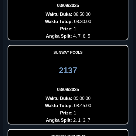
03/09/2025
Waktu Buka:
08:50:00
Waktu Tutup:
08:30:00
Prize:
1
Angka Split:
4, 7, 8, 5
SUNWAY POOLS
2137
03/09/2025
Waktu Buka:
09:00:00
Waktu Tutup:
08:45:00
Prize:
1
Angka Split:
2, 1, 3, 7