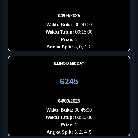
04/09/2025
Waktu Buka:
00:30:00
Waktu Tutup:
00:15:00
Prize:
1
Angka Split:
8, 0, 4, 3
ILLINOIS MIDDAY
6245
04/09/2025
Waktu Buka:
00:45:00
Waktu Tutup:
00:30:00
Prize:
1
Angka Split:
6, 2, 4, 5