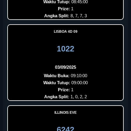
Waktu Tutup:
08:45:00
Prize:
1
Angka Split:
8, 7, 7, 3
LISBOA 4D 09
1022
03/09/2025
Waktu Buka:
09:10:00
Waktu Tutup:
09:00:00
Prize:
1
Angka Split:
1, 0, 2, 2
ILLINOIS EVE
6242