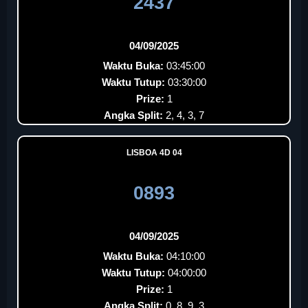
2437
04/09/2025
Waktu Buka:
03:45:00
Waktu Tutup:
03:30:00
Prize:
1
Angka Split:
2, 4, 3, 7
LISBOA 4D 04
0893
04/09/2025
Waktu Buka:
04:10:00
Waktu Tutup:
04:00:00
Prize:
1
Angka Split:
0, 8, 9, 3