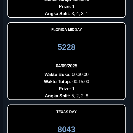
Prize:
1
Angka Split:
3, 4, 3, 1
FLORIDA MIDDAY
5228
04/09/2025
Waktu Buka:
00:30:00
Waktu Tutup:
00:15:00
Prize:
1
Angka Split:
5, 2, 2, 8
TEXAS DAY
8043