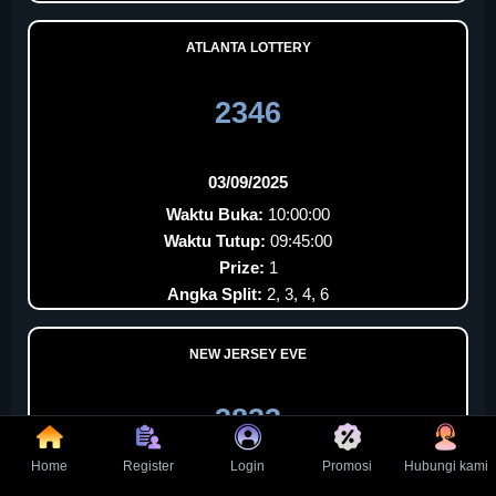
ATLANTA LOTTERY
2346
03/09/2025
Waktu Buka:
10:00:00
Waktu Tutup:
09:45:00
Prize:
1
Angka Split:
2, 3, 4, 6
NEW JERSEY EVE
3833
Home
Register
Login
Promosi
Hubungi kami
03/09/2025