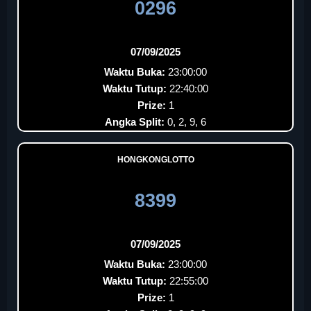
0296
07/09/2025
Waktu Buka:
23:00:00
Waktu Tutup:
22:40:00
Prize:
1
Angka Split:
0, 2, 9, 6
HONGKONGLOTTO
8399
07/09/2025
Waktu Buka:
23:00:00
Waktu Tutup:
22:55:00
Prize:
1