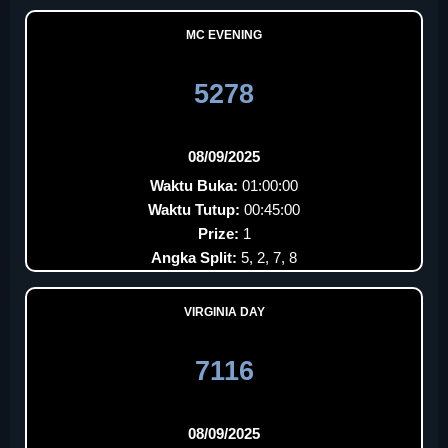
MC EVENING
5278
08/09/2025
Waktu Buka:
01:00:00
Waktu Tutup:
00:45:00
Prize:
1
Angka Split:
5, 2, 7, 8
VIRGINIA DAY
7116
08/09/2025