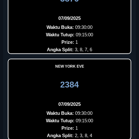
07/09/2025
Waktu Buka:
09:30:00
Waktu Tutup:
09:15:00
Prize:
1
Angka Split:
3, 8, 7, 6
NEW YORK EVE
2384
07/09/2025
Waktu Buka:
09:30:00
Waktu Tutup:
09:15:00
Prize:
1
Angka Split:
2, 3, 8, 4