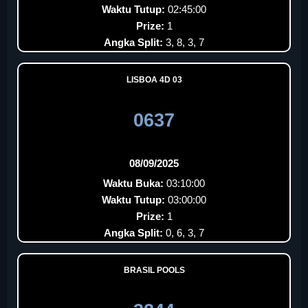
Waktu Tutup:
02:45:00
Prize:
1
Angka Split:
3, 8, 3, 7
LISBOA 4D 03
0637
08/09/2025
Waktu Buka:
03:10:00
Waktu Tutup:
03:00:00
Prize:
1
Angka Split:
0, 6, 3, 7
BRASIL POOLS