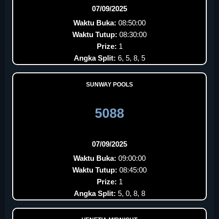
07/09/2025
Waktu Buka:
08:50:00
Waktu Tutup:
08:30:00
Prize:
1
Angka Split:
6, 5, 8, 5
SUNWAY POOLS
5088
07/09/2025
Waktu Buka:
09:00:00
Waktu Tutup:
08:45:00
Prize:
1
Angka Split:
5, 0, 8, 8