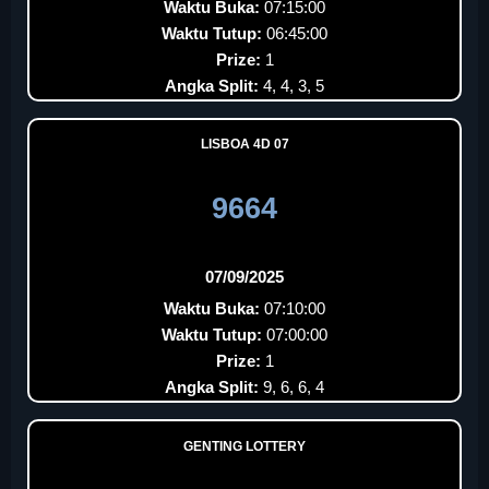
Waktu Buka:
07:15:00
Waktu Tutup:
06:45:00
Prize:
1
Angka Split:
4, 4, 3, 5
LISBOA 4D 07
9664
07/09/2025
Waktu Buka:
07:10:00
Waktu Tutup:
07:00:00
Prize:
1
Angka Split:
9, 6, 6, 4
GENTING LOTTERY