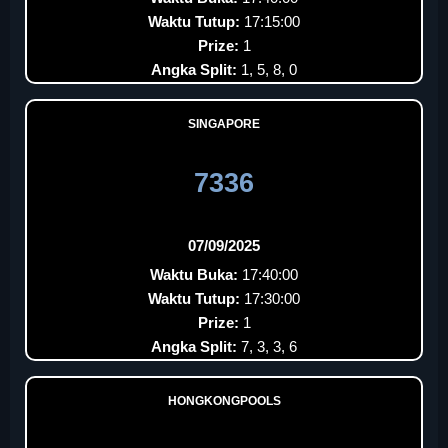
Waktu Tutup:
17:15:00
Prize:
1
Angka Split:
1, 5, 8, 0
SINGAPORE
7336
07/09/2025
Waktu Buka:
17:40:00
Waktu Tutup:
17:30:00
Prize:
1
Angka Split:
7, 3, 3, 6
HONGKONGPOOLS