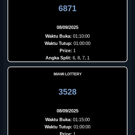
6871
08/09/2025
Waktu Buka:
01:10:00
Waktu Tutup:
01:00:00
Prize:
1
Angka Split:
6, 8, 7, 1
MIAMI LOTTERY
3528
08/09/2025
Waktu Buka:
01:15:00
Waktu Tutup:
01:00:00
Prize:
1