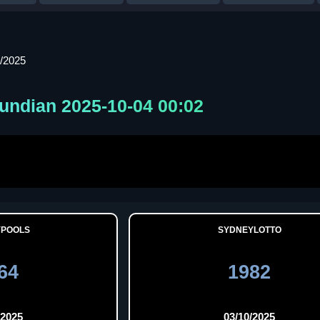
0/2025
undian 2025-10-04 00:02
YPOOLS
SYDNEYLOTTO
64
1982
/2025
03/10/2025