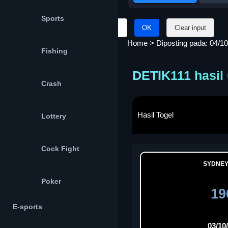
Sports
Search
Clear input
for:
Home
>
Diposting pada: 04/1
Fishing
DETIK111 hasil 
Crash
Hasil Togel
Lottery
Cock Fight
SYDNE
Poker
19
E-sports
03/10