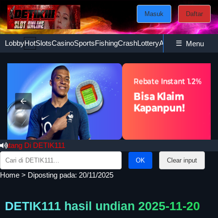
Masuk
Daftar
Lobby
Hot
Slots
Casino
Sports
Fishing
Crash
Lottery
Ayam
☰
Poker
Esport
Menu
g Di DETIK111
Search
Clear input
for:
Home
>
Diposting pada: 20/11/2025
DETIK111 hasil undian 2025-11-20