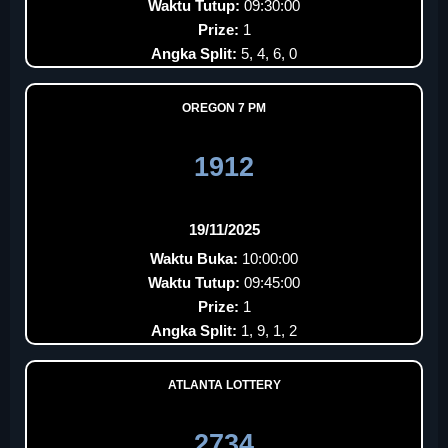
Waktu Tutup:
09:30:00
Prize:
1
Angka Split:
5, 4, 6, 0
OREGON 7 PM
1912
19/11/2025
Waktu Buka:
10:00:00
Waktu Tutup:
09:45:00
Prize:
1
Angka Split:
1, 9, 1, 2
ATLANTA LOTTERY
2734