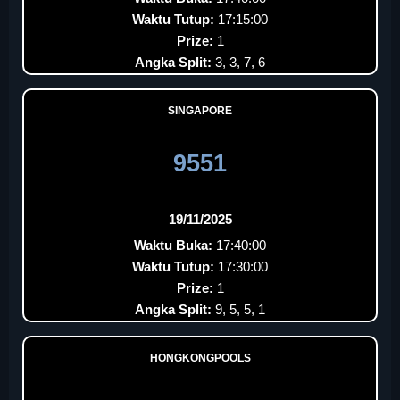
Waktu Tutup:
17:15:00
Prize:
1
Angka Split:
3, 3, 7, 6
SINGAPORE
9551
19/11/2025
Waktu Buka:
17:40:00
Waktu Tutup:
17:30:00
Prize:
1
Angka Split:
9, 5, 5, 1
HONGKONGPOOLS