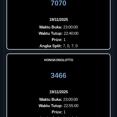
7070
19/11/2025
Waktu Buka:
23:00:00
Waktu Tutup:
22:40:00
Prize:
1
Angka Split:
7, 0, 7, 0
HONGKONGLOTTO
3466
19/11/2025
Waktu Buka:
23:00:00
Waktu Tutup:
22:55:00
Prize:
1