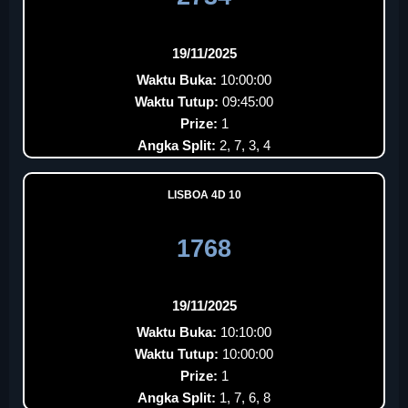
19/11/2025
Waktu Buka:
10:00:00
Waktu Tutup:
09:45:00
Prize:
1
Angka Split:
2, 7, 3, 4
LISBOA 4D 10
1768
19/11/2025
Waktu Buka:
10:10:00
Waktu Tutup:
10:00:00
Prize:
1
Angka Split:
1, 7, 6, 8