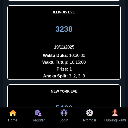
ILLINOIS EVE
3238
19/11/2025
Waktu Buka:
10:30:00
Waktu Tutup:
10:15:00
Prize:
1
Angka Split:
3, 2, 3, 8
NEW YORK EVE
5466
Home
Register
Login
Promosi
Hubungi kami
19/11/2025