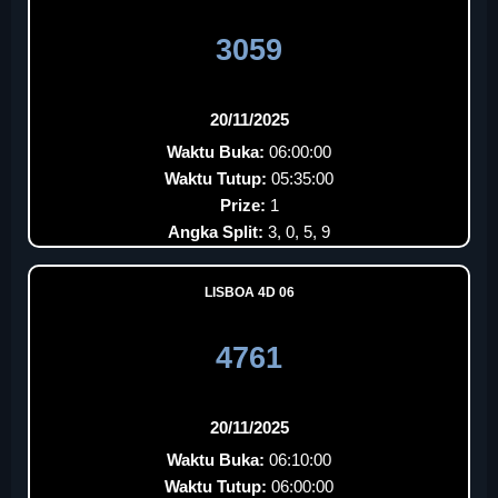
3059
20/11/2025
Waktu Buka:
06:00:00
Waktu Tutup:
05:35:00
Prize:
1
Angka Split:
3, 0, 5, 9
LISBOA 4D 06
4761
20/11/2025
Waktu Buka:
06:10:00
Waktu Tutup:
06:00:00