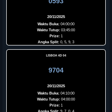
0593
20/11/2025
Waktu Buka:
04:00:00
Waktu Tutup:
03:45:00
Prize:
1
Angka Split:
0, 5, 9, 3
LISBOA 4D 04
9704
20/11/2025
Waktu Buka:
04:10:00
Waktu Tutup:
04:00:00
Prize:
1
Angka Split:
9, 7, 0, 4