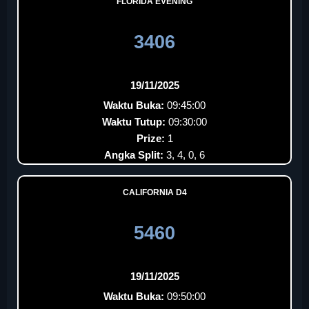
FLORIDA EVENING
3406
19/11/2025
Waktu Buka:
09:45:00
Waktu Tutup:
09:30:00
Prize:
1
Angka Split:
3, 4, 0, 6
CALIFORNIA D4
5460
19/11/2025
Waktu Buka:
09:50:00