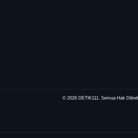
© 2026
DETIK111
. Semua Hak Dilind