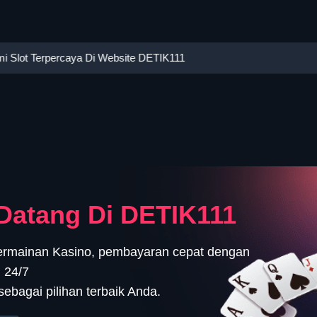
lot Terpercaya Di Website DETIK111
Datang Di
DETIK111
permainan Kasino, pembayaran cepat dengan
 24/7
ebagai pilihan terbaik Anda.