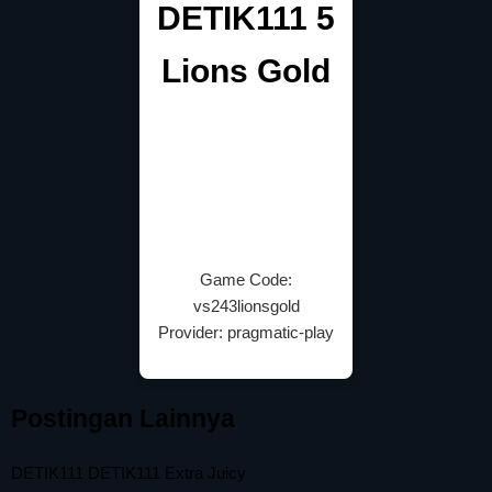
DETIK111 5
Lions Gold
Game Code:
vs243lionsgold
Provider: pragmatic-play
Postingan Lainnya
DETIK111 DETIK111 Extra Juicy