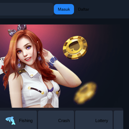
Masuk
Daftar
Fishing
Crash
Lottery