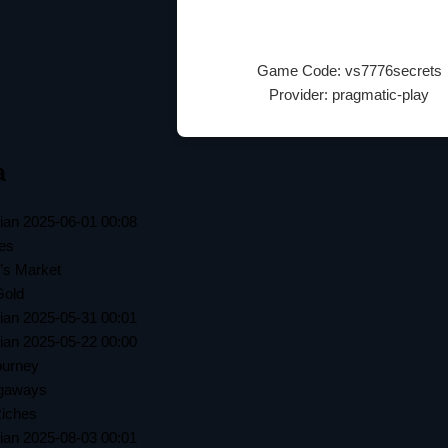
Game Code: vs7776secrets
Provider: pragmatic-play
a
ian 2025-06-01 00:08
es
’s Market
Gold
ian 2025-05-31 00:01
ian 2025-05-22 00:00
ourney
gaways
Riches
ian 2025-08-03 00:01