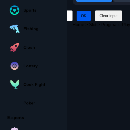
Sports
Search
Clear input
for:
Home
>
Slot
>
Pragmatic Pla
Fishing
Crash
Lottery
Cock Fight
Poker
E-sports