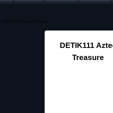
y
> DETIK111 Aztec Treasure
DETIK111 Azte
Treasure