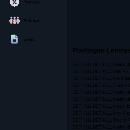
Promosi
Referral
Event
Postingan Lainny
DETIK111 DETIK111 hasil und
DETIK111 DETIK111 Wild Pixi
DETIK111 DETIK111 Mermaid
DETIK111 DETIK111 5 Lions 
DETIK111 DETIK111 hasil und
DETIK111 DETIK111 hasil und
DETIK111 DETIK111 Magic J
DETIK111 DETIK111 Max Me
DETIK111 DETIK111 Tree of 
DETIK111 DETIK111 hasil und