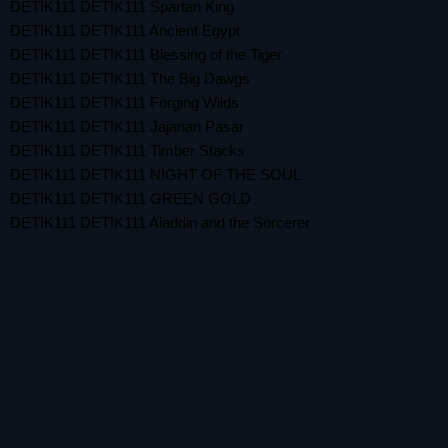
DETIK111 DETIK111 Spartan King
DETIK111 DETIK111 Ancient Egypt
DETIK111 DETIK111 Blessing of the Tiger
DETIK111 DETIK111 The Big Dawgs
DETIK111 DETIK111 Forging Wilds
DETIK111 DETIK111 Jajanan Pasar
DETIK111 DETIK111 Timber Stacks
DETIK111 DETIK111 NIGHT OF THE SOUL
DETIK111 DETIK111 GREEN GOLD
DETIK111 DETIK111 Aladdin and the Sorcerer