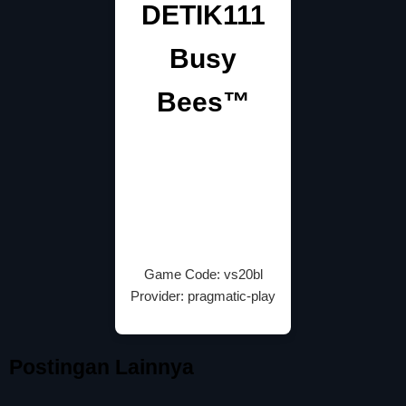
DETIK111
Busy
Bees™
Game Code: vs20bl
Provider: pragmatic-play
Postingan Lainnya