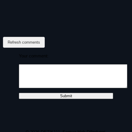
Refresh comments
Your comment:
© 2026
DETIK111
. Semua Hak Dilindungi.