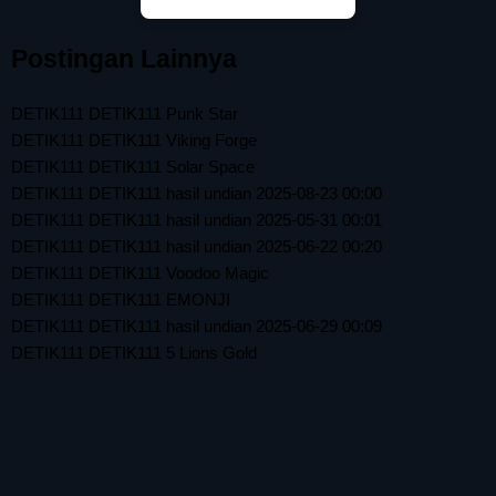
Postingan Lainnya
DETIK111 DETIK111 Punk Star
DETIK111 DETIK111 Viking Forge
DETIK111 DETIK111 Solar Space
DETIK111 DETIK111 hasil undian 2025-08-23 00:00
DETIK111 DETIK111 hasil undian 2025-05-31 00:01
DETIK111 DETIK111 hasil undian 2025-06-22 00:20
DETIK111 DETIK111 Voodoo Magic
DETIK111 DETIK111 EMONJI
DETIK111 DETIK111 hasil undian 2025-06-29 00:09
DETIK111 DETIK111 5 Lions Gold