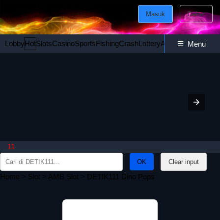
Masuk
Daftar
Lobby
Hot
Slots
Casino
Sports
Fishing
Crash
Lottery
Ayam
☰
Poker
Esport
Menu
K111
Search
Clear input
for:
Home
>
Slot
>
AMB Slot
> DETIK111 Dino Pops