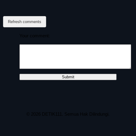
Refresh comments
Your comment:
© 2026
DETIK111
. Semua Hak Dilindungi.