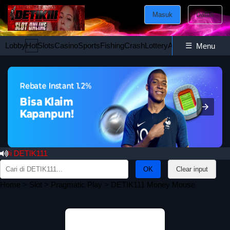
Masuk
Daftar
Lobby
Hot
Slots
Casino
Sports
Fishing
Crash
Lottery
Ayam
☰
Poker
Esport
Menu
 Di DETIK111
Search
Clear input
for:
Home
>
Slot
>
Pragmatic Play
> DETIK111 Money Mouse