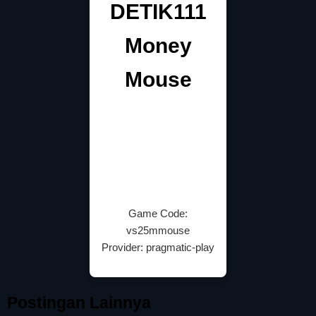
DETIK111
Money
Mouse
Game Code:
vs25mmouse
Provider: pragmatic-play
Postingan Lainnya