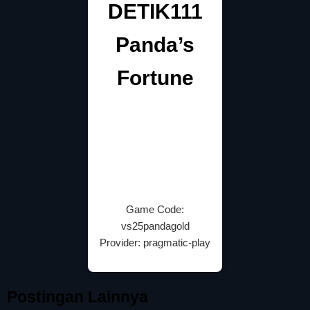
DETIK111
Panda’s
Fortune
Game Code:
vs25pandagold
Provider: pragmatic-play
Postingan Lainnya