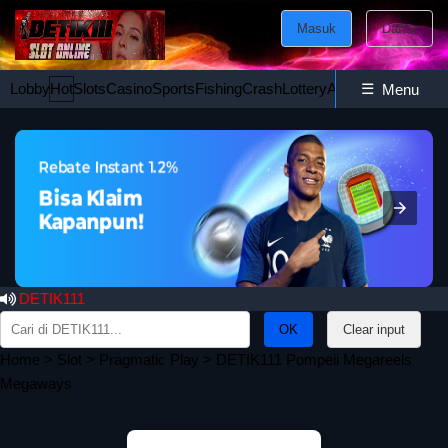
Masuk
Daftar
Lobby
Hot
Slots
Casino
Sports
Fishing
Crash
Lottery
Ayam
☰
Poker
Esport
Menu
Di DETIK111
Search
Clear input
for:
Home
>
Slot
>
Pragmatic Play
> DETIK111 Pompeii Megareels
Megaways