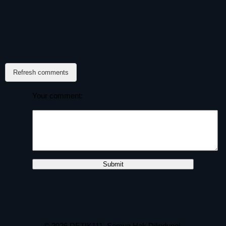
Refresh comments
Your comment:
© 2026
DETIK111
. Semua Hak Dilindungi.