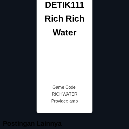
DETIK111
Rich Rich
Water
Game Code:
RICHWATER
Provider:
amb
Postingan Lainnya