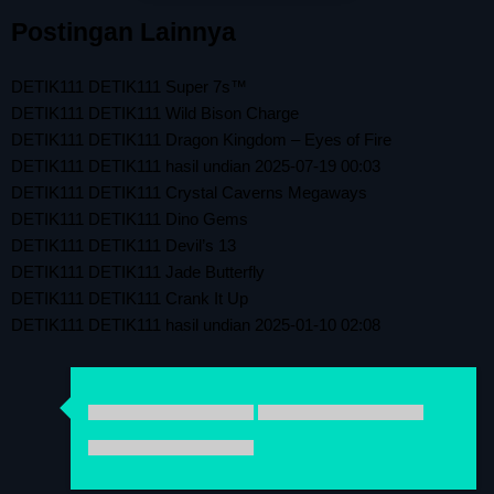
Postingan Lainnya
DETIK111 DETIK111 Super 7s™
DETIK111 DETIK111 Wild Bison Charge
DETIK111 DETIK111 Dragon Kingdom – Eyes of Fire
DETIK111 DETIK111 hasil undian 2025-07-19 00:03
DETIK111 DETIK111 Crystal Caverns Megaways
DETIK111 DETIK111 Dino Gems
DETIK111 DETIK111 Devil’s 13
DETIK111 DETIK111 Jade Butterfly
DETIK111 DETIK111 Crank It Up
DETIK111 DETIK111 hasil undian 2025-01-10 02:08